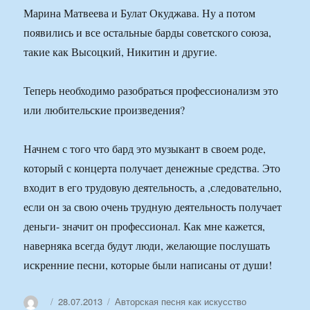
Марина Матвеева и Булат Окуджава. Ну а потом
появились и все остальные барды советского союза,
такие как Высоцкий, Никитин и другие.
Теперь необходимо разобраться профессионализм это
или любительские произведения?
Начнем с того что бард это музыкант в своем роде,
который с концерта получает денежные средства. Это
входит в его трудовую деятельность, а ,следовательно,
если он за свою очень трудную деятельность получает
деньги- значит он профессионал. Как мне кажется,
наверняка всегда будут люди, желающие послушать
искренние песни, которые были написаны от души!
Автор
Опубликовано
Рубрики
28.07.2013
Авторская песня как искусство