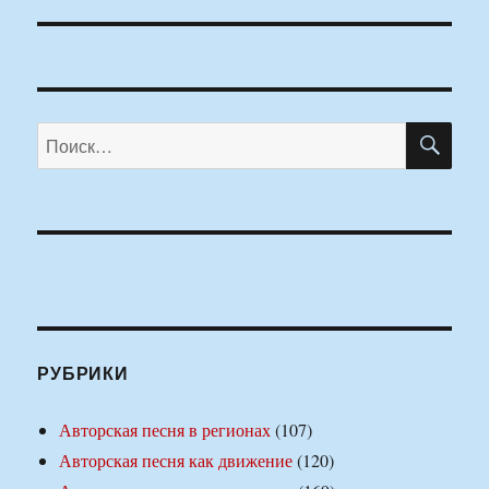
запись:
ПО
Искать:
РУБРИКИ
Авторская песня в регионах
(107)
Авторская песня как движение
(120)