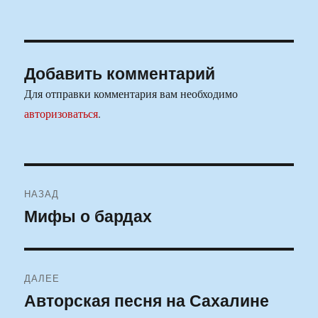
Добавить комментарий
Для отправки комментария вам необходимо
авторизоваться
.
Навигация
НАЗАД
по
Мифы о бардах
Предыдущая
запись:
записям
ДАЛЕЕ
Авторская песня на Сахалине
Следующая