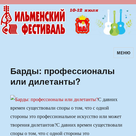
МЕНЮ
Ильменский фестиваль авторской
песни
Барды: профессионалы
или дилетанты?
С давних
времен существовали споры о том, что с одной
стороны это профессиональное искусство или может
творения дилетантов?
С давних времен существовали
споры о том, что с одной стороны это