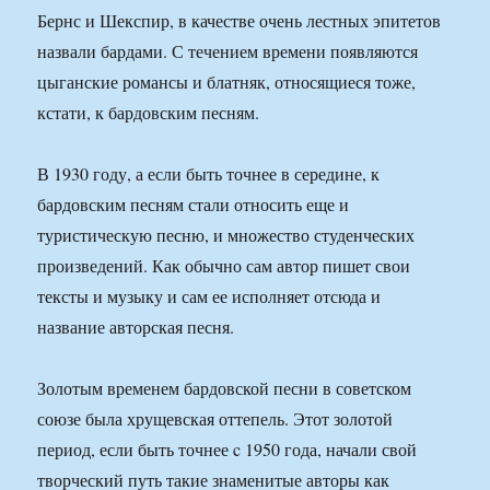
Бернс и Шекспир, в качестве очень лестных эпитетов
назвали бардами. С течением времени появляются
цыганские романсы и блатняк, относящиеся тоже,
кстати, к бардовским песням.
В 1930 году, а если быть точнее в середине, к
бардовским песням стали относить еще и
туристическую песню, и множество студенческих
произведений. Как обычно сам автор пишет свои
тексты и музыку и сам ее исполняет отсюда и
название авторская песня.
Золотым временем бардовской песни в советском
союзе была хрущевская оттепель. Этот золотой
период, если быть точнее c 1950 года, начали свой
творческий путь такие знаменитые авторы как