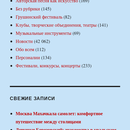
Авторская песня как искусство
(169)
Без рубрики
(145)
Грушинский фестиваль
(82)
Клубы, творческие объединения, театры
(141)
Музыкальные инструменты
(69)
Новости
(42 062)
Обо всем
(112)
Персоналии
(134)
Фестивали, конкурсы, концерты
(233)
СВЕЖИЕ ЗАПИСИ
Москва Махачкала самолет: комфортное
путешествие между столицами
Девушки Березовский: знакомства в уральском