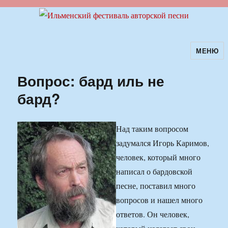
МЕНЮ
Ильменский фестиваль авторской
песни
Вопрос: бард иль не
бард?
Над таким вопросом
задумался Игорь Каримов,
человек, который много
написал о бардовской
песне, поставил много
вопросов и нашел много
ответов. Он человек,