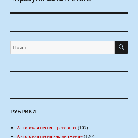
запись:
ПО
Искать:
РУБРИКИ
Авторская песня в регионах
(107)
Авторская песня как движение
(120)