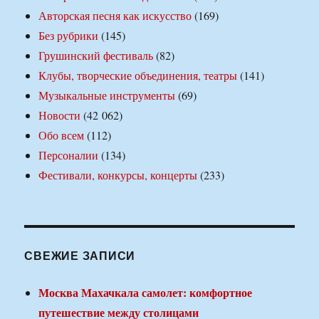
Авторская песня как искусство
(169)
Без рубрики
(145)
Грушинский фестиваль
(82)
Клубы, творческие объединения, театры
(141)
Музыкальные инструменты
(69)
Новости
(42 062)
Обо всем
(112)
Персоналии
(134)
Фестивали, конкурсы, концерты
(233)
СВЕЖИЕ ЗАПИСИ
Москва Махачкала самолет: комфортное
путешествие между столицами