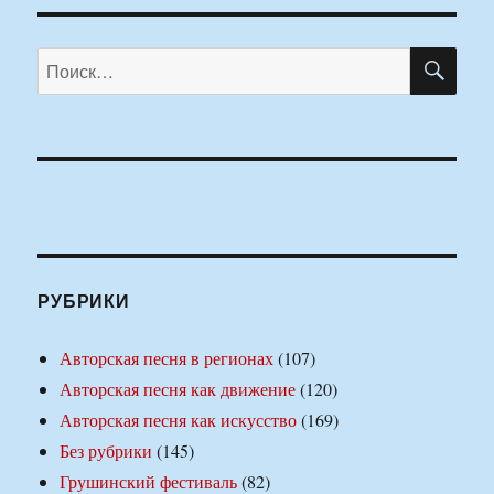
ПО
Искать:
РУБРИКИ
Авторская песня в регионах
(107)
Авторская песня как движение
(120)
Авторская песня как искусство
(169)
Без рубрики
(145)
Грушинский фестиваль
(82)