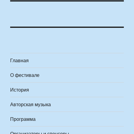
Главная
О фестивале
История
Авторская музыка
Программа
Организаторы и спонсоры