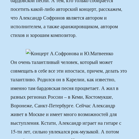
бардовской песни. А тем, кто только собирается
посетить какой-либо авторский концерт, расскажем,
что Александр Софронов является автором и
исполнителем, а также аранжировщиком, автором
стихов и хорошим композитор.
Он очень талантливый человек, который может
совмещать в себе все эти ипостаси, причем, делать это
талантливо. Родился он в Карелии, как известно,
именно там бардовская песня процветает. А жил в
разных регионах России – в Кеми, Костомукше,
Воронеже, Санкт-Петербурге. Сейчас Александр
живет в Москве и имеет много возможностей для
выступления. Кстати, Александр играет на гитаре с
15-ти лет, сильно увлекался рок-музыкой. А потом