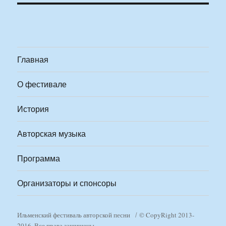
Главная
О фестивале
История
Авторская музыка
Программа
Организаторы и спонсоры
Ильменский фестиваль авторской песни
© CopyRight 2013-
2016. Все права защищены