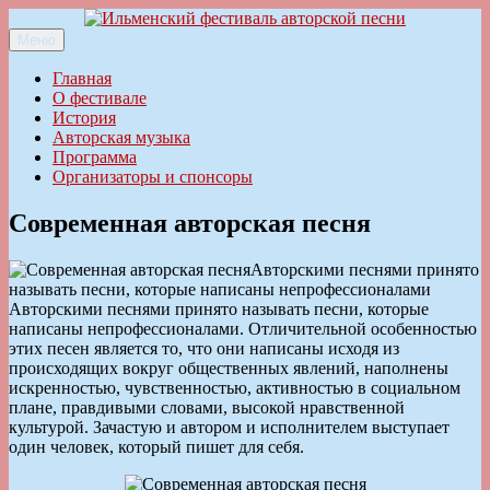
Перейти
к
Меню
Ильменский фестиваль авторской песни
содержимому
Главная
О фестивале
История
Авторская музыка
Программа
Организаторы и спонсоры
Современная авторская песня
Авторскими песнями принято
называть песни, которые написаны непрофессионалами
Авторскими песнями принято называть песни, которые
написаны непрофессионалами. Отличительной особенностью
этих песен является то, что они написаны исходя из
происходящих вокруг общественных явлений, наполнены
искренностью, чувственностью, активностью в социальном
плане, правдивыми словами, высокой нравственной
культурой. Зачастую и автором и исполнителем выступает
один человек, который пишет для себя.