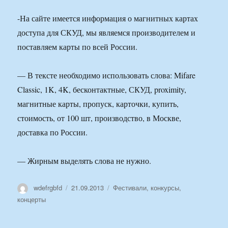
-На сайте имеется информация о магнитных картах
доступа для СКУД, мы являемся производителем и
поставляем карты по всей России.
— В тексте необходимо использовать слова: Mifare
Classic, 1K, 4K, бесконтактные, СКУД, proximity,
магнитные карты, пропуск, карточки, купить,
стоимость, от 100 шт, производство, в Москве,
доставка по России.
— Жирным выделять слова не нужно.
Автор
Опубликовано
Рубрики
wdefrgbfd
21.09.2013
Фестивали, конкурсы,
концерты