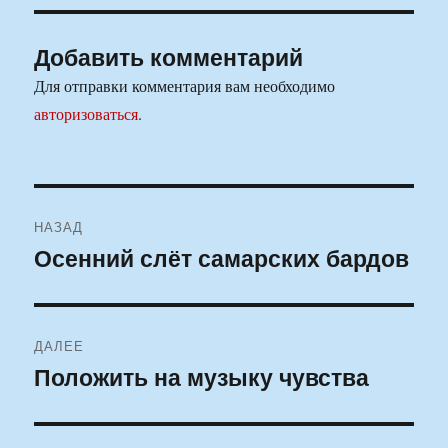
Добавить комментарий
Для отправки комментария вам необходимо
авторизоваться
.
Навигация
НАЗАД
по
Осенний слёт самарских бардов
Предыдущая
запись:
записям
ДАЛЕЕ
Положить на музыку чувства
Следующая
запись: