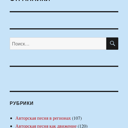
ПО
Искать:
РУБРИКИ
Авторская песня в регионах
(107)
Авторская песня как движение
(120)