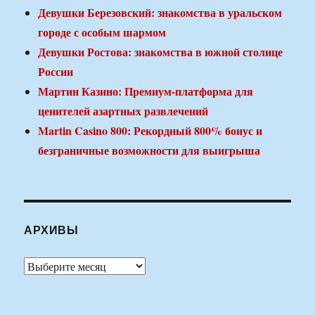
Девушки Березовский: знакомства в уральском
городе с особым шармом
Девушки Ростова: знакомства в южной столице
России
Мартин Казино: Премиум-платформа для
ценителей азартных развлечений
Martin Casino 800: Рекордный 800% бонус и
безграничные возможности для выигрыша
АРХИВЫ
Архивы