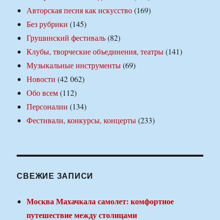
Авторская песня как искусство
(169)
Без рубрики
(145)
Грушинский фестиваль
(82)
Клубы, творческие объединения, театры
(141)
Музыкальные инструменты
(69)
Новости
(42 062)
Обо всем
(112)
Персоналии
(134)
Фестивали, конкурсы, концерты
(233)
СВЕЖИЕ ЗАПИСИ
Москва Махачкала самолет: комфортное
путешествие между столицами