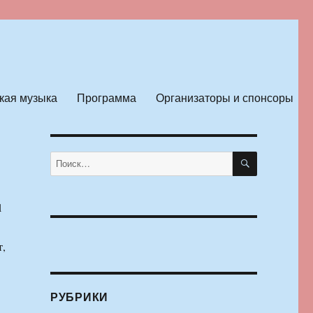
кая музыка
Программа
Организаторы и спонсоры
ПОИСК
Искать:
1
т,
РУБРИКИ