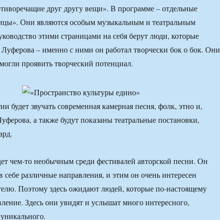
отиворечащие друг другу вещи». В программе – отдельные
ницы». Они являются особым музыкальным и театральным
уководство этими страницами на себя берут люди, которые
 Луферова – именно с ними он работал творчески бок о бок. Они
 могли проявить творческий потенциал.
и будет звучать современная камерная песня, фолк, этно и,
Луферова, а также будут показаны театральные постановки,
ард.
дет чем-то необычным среди фестивалей авторской песни. Он
в себе различные направления, и этим он очень интересен
елю. Поэтому здесь ожидают людей, которые по-настоящему
вление. Здесь они увидят и услышат много интересного,
 уникального.