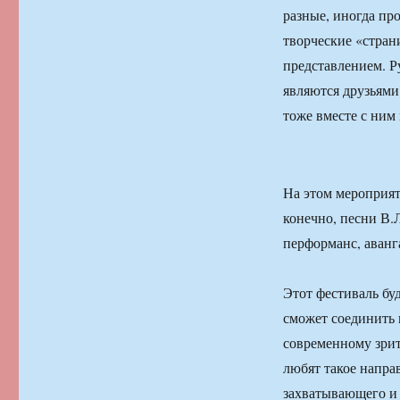
разные, иногда пр
творческие «стра
представлением. Р
являются друзьями
тоже вместе с ним
На этом мероприяти
конечно, песни В.
перформанс, аванг
Этот фестиваль бу
сможет соединить 
современному зрит
любят такое напра
захватывающего и