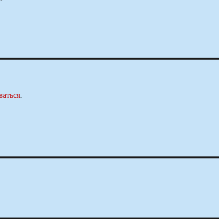
ваться
.