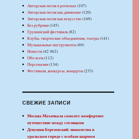
Авторская песня в регионах
(107)
Авторская песня как движение
(120)
Авторская песня как искусство
(169)
Без рубрики
(145)
Грушинский фестиваль
(82)
Клубы, творческие объединения, театры
(141)
Музыкальные инструменты
(69)
Новости
(42 062)
Обо всем
(112)
Персоналии
(134)
Фестивали, конкурсы, концерты
(233)
СВЕЖИЕ ЗАПИСИ
Москва Махачкала самолет: комфортное
путешествие между столицами
Девушки Березовский: знакомства в
уральском городе с особым шармом