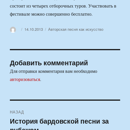
состоит из четырех отборочных туров. Участвовать в
фестивале можно совершенно бесплатно.
Автор
Опубликовано
Рубрики
14.10.2013
Авторская песня как искусство
Добавить комментарий
Для отправки комментария вам необходимо
авторизоваться
.
Навигация
НАЗАД
по
История бардовской песни за
Предыдущая
рубежом
запись: