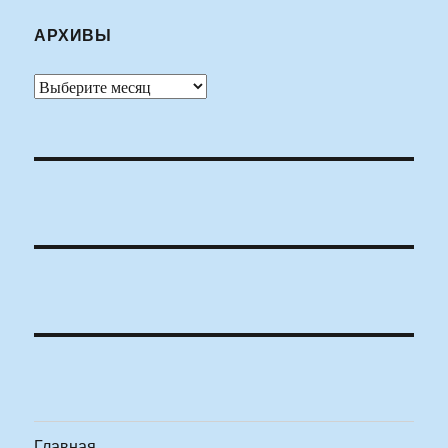
АРХИВЫ
Архивы
Главная