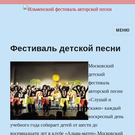
МЕНЮ
Ильменский фестиваль авторской
песни
Фестиваль детской песни
Московский
детский
фестиваль
авторской песни
«Слушай и
скажи» каждый
воскресный день
учебного года собирает детей от шести до
восемнадцати лет в клубе «Альма-матер».
Московский