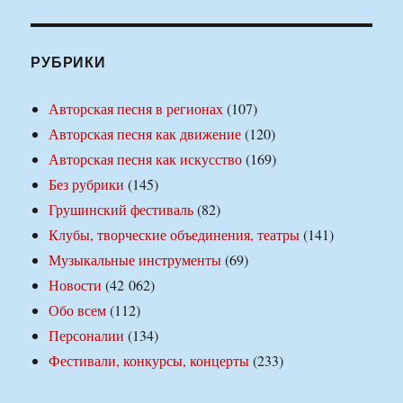
РУБРИКИ
Авторская песня в регионах
(107)
Авторская песня как движение
(120)
Авторская песня как искусство
(169)
Без рубрики
(145)
Грушинский фестиваль
(82)
Клубы, творческие объединения, театры
(141)
Музыкальные инструменты
(69)
Новости
(42 062)
Обо всем
(112)
Персоналии
(134)
Фестивали, конкурсы, концерты
(233)