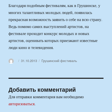
Благодаря подобным фестивалям, как в Грушинске, у
многих талантливых молодых людей, появилась
прекрасная возможность заявить о себе на всю страну.
Ведь помимо самих выступлений артистов, на
фестивале проходит конкурс молодых и новых
артистов, оценивать которых приезжают известные
люди кино и телевидения.
Автор
Опубликовано
Рубрики
31.10.2013
Грушинский фестиваль
Добавить комментарий
Для отправки комментария вам необходимо
авторизоваться
.