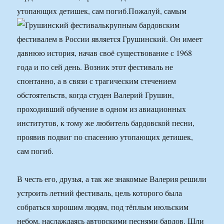
утопающих детишек, сам погиб.
Пожалуй, самым
крупным бардовским
фестивалем в России является Грушинский. Он имеет
давнюю история, начав своё существование с 1968
года и по сей день. Возник этот фестиваль не
спонтанно, а в связи с трагическим стечением
обстоятельств, когда студен Валерий Грушин,
проходивший обучение в одном из авиационных
институтов, к тому же любитель бардовской песни,
проявив подвиг по спасению утопающих детишек,
сам погиб.
В честь его, друзья, а так же знакомые Валерия решили
устроить летний фестиваль, цель которого была
собраться хорошим людям, под тёплым июльским
небом, наслаждаясь авторскими песнями бардов. Шли