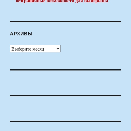
безграничные возможности для выигрыша
АРХИВЫ
Архивы