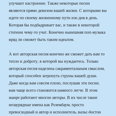
улучшит настроение. Также некоторые песни
являются прямо девизом вашей жизни. С которыми вы
идете по своему жизненному пути изо дня в день.
Которая бы подбадривает вас, и также в некоторой
степени чему-то учат. Конечно нынешняя поп-музыка
вряд ли сможет быть таким идеалом.
А вот авторская песня конечно же сможет дать вам то
тепло и доброту, в которой вы нуждаетесь. Только
авторская песня наделена сакраментальным смыслом,
который способен затронуть струны вашей души.
Даже когда вам совсем плохо, послушав эти песни,
вам чаще всего становится намного легче. В этом
жанре работают многие авторы. В их числе такие
незаурядные имена как Розембаум, просто
превосходный и автор и исполнитель, вальс-бостон