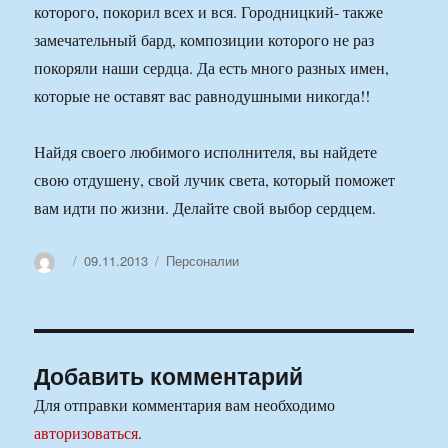
которого, покорил всех и вся. Городницкий- также
замечательный бард, композиции которого не раз
покоряли наши сердца. Да есть много разных имен,
которые не оставят вас равнодушными никогда!!
Найдя своего любимого исполнителя, вы найдете
свою отдушену, свой лучик света, который поможет
вам идти по жизни. Делайте свой выбор сердцем.
Автор
Опубликовано
Рубрики
09.11.2013
Персоналии
Добавить комментарий
Для отправки комментария вам необходимо
авторизоваться
.