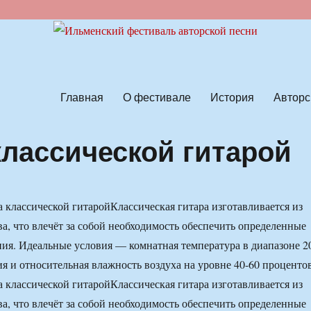
ской песни
Главная
О фестивале
История
Авторс
классической гитарой
Классическая гитара изготавливается из
ва, что влечёт за собой необходимость обеспечить определенные
ния. Идеальные условия — комнатная температура в диапазоне 2
ия и относительная влажность воздуха на уровне 40-60 процентов
Классическая гитара изготавливается из
ва, что влечёт за собой необходимость обеспечить определенные