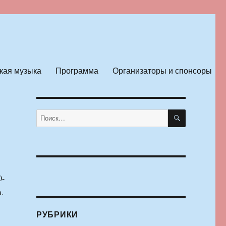
кая музыка
Программа
Организаторы и спонсоры
ПОИСК
Искать:
0-
.
РУБРИКИ