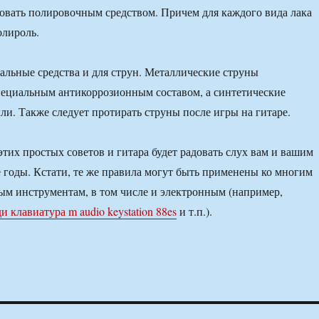
овать полировочным средством. Причем для каждого вида лака
олироль.
льные средства и для струн. Металлические струны
ециальным антикоррозионным составом, а синтетические
ли. Также следует протирать струны после игры на гитаре.
тих простых советов и гитара будет радовать слух вам и вашим
 годы. Кстати, те же правила могут быть применены ко многим
м инструментам, в том числе и электронным (например,
и клавиатура m audio keystation 88es
и т.п.).