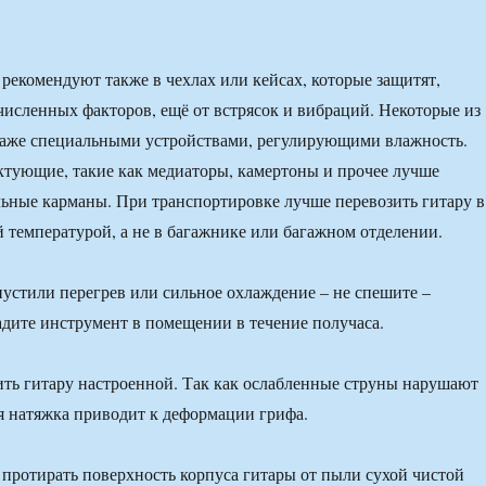
 рекомендуют также в чехлах или кейсах, которые защитят,
сленных факторов, ещё от встрясок и вибраций. Некоторые из
даже специальными устройствами, регулирующими влажность.
тующие, такие как медиаторы, камертоны и прочее лучше
льные карманы. При транспортировке лучше перевозить гитару в
й температурой, а не в багажнике или багажном отделении.
пустили перегрев или сильное охлаждение – не спешите –
адите инструмент в помещении в течение получаса.
ть гитару настроенной. Так как ослабленные струны нарушают
ая натяжка приводит к деформации грифа.
 протирать поверхность корпуса гитары от пыли сухой чистой