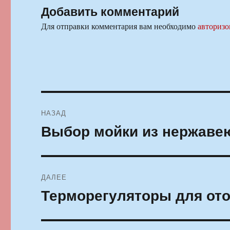
Добавить комментарий
Для отправки комментария вам необходимо
авторизо
Навигация
НАЗАД
по
Выбор мойки из нержаве
Предыдущая
запись:
записям
ДАЛЕЕ
Терморегуляторы для от
Следующая
запись: