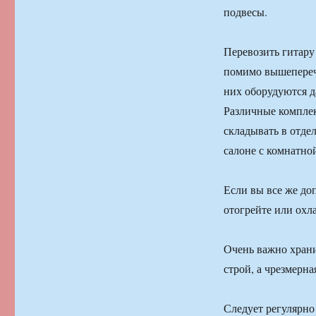
подвесы.
Перевозить гитару
помимо вышеперечи
них оборудуются 
Различные комплек
складывать в отде
салоне с комнатно
Если вы все же до
отогрейте или охл
Очень важно храни
строй, а чрезмерн
Следует регулярно