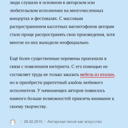
люди слушали в основном в авторском или
любительском исполнении на многочисленных
концертах и фестивалях. С массовым
распространением кассетных магнитофонов авторам
стало проще распространять свои произведения, хотя
многие из них выходили неофициально.
Ещё более существенные перемены произошли в
связи с появлением интернета. С его помощью не
составляет труда не только заказать
мебель из италии
,
но и приобрести раритетный альбом любимого
исполнителя. У начинающих авторов появилось
намного больше возможностей привлечь внимание к
своему творчеству.
Автор
Опубликовано
Рубрики
26.02.2015
Авторская песня как искусство