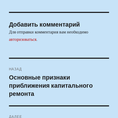
Добавить комментарий
Для отправки комментария вам необходимо
авторизоваться
.
Навигация
НАЗАД
по
Основные признаки
Предыдущая
приближения капитального
запись:
записям
ремонта
ДАЛЕЕ