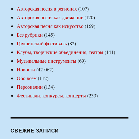
Авторская песня в регионах
(107)
Авторская песня как движение
(120)
Авторская песня как искусство
(169)
Без рубрики
(145)
Грушинский фестиваль
(82)
Клубы, творческие объединения, театры
(141)
Музыкальные инструменты
(69)
Новости
(42 062)
Обо всем
(112)
Персоналии
(134)
Фестивали, конкурсы, концерты
(233)
СВЕЖИЕ ЗАПИСИ