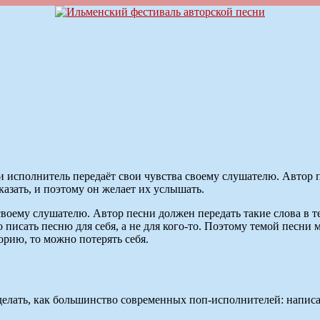
 исполнитель передаёт свои чувства своему слушателю. Автор пе
казать, и поэтому он желает их услышать.
воему слушателю. Автор песни должен передать такие слова в те
писать песню для себя, а не для кого-то. Поэтому темой песни 
орию, то можно потерять себя.
елать, как большинство современных поп-исполнителей: написа