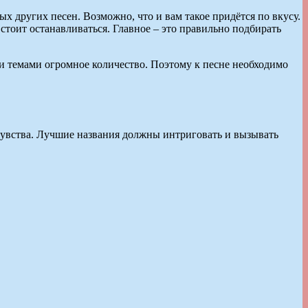
х других песен. Возможно, что и вам такое придётся по вкусу.
 стоит останавливаться. Главное – это правильно подбирать
и темами огромное количество. Поэтому к песне необходимо
 чувства. Лучшие названия должны интриговать и вызывать