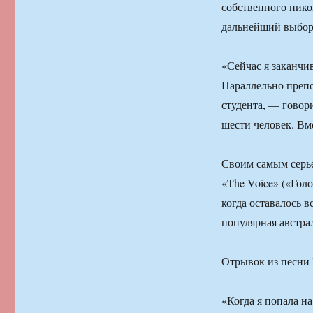
собственного нико
дальнейший выбор
«Сейчас я заканчи
Параллельно препо
студента, — говор
шести человек. Вм
Своим самым серье
«The Voice» («Голо
когда оставалось 
популярная австра
Отрывок из песни В
«Когда я попала на