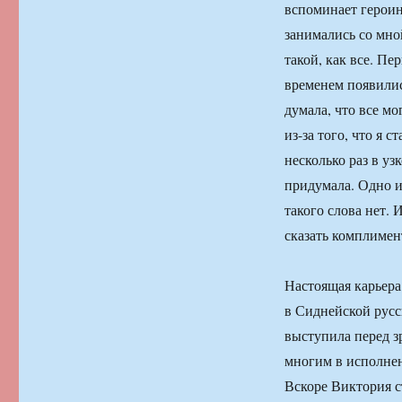
вспоминает героин
занимались со мно
такой, как все. Пе
временем появилис
думала, что все мо
из-за того, что я 
несколько раз в у
придумала. Одно и
такого слова нет.
сказать комплимен
Настоящая карьера 
в Сиднейской русс
выступила перед з
многим в исполне
Вскоре Виктория с