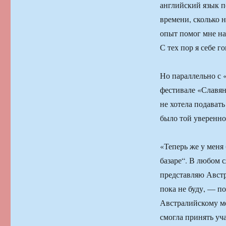
английский язык по
времени, сколько 
опыт помог мне наб
С тех пор я себе г
Но параллельно с 
фестивале «Славян
не хотела подавать
было той уверенно
«Теперь же у меня
базаре“. В любом с
представляю Австр
пока не буду, — п
Австралийскому м
смогла принять уча