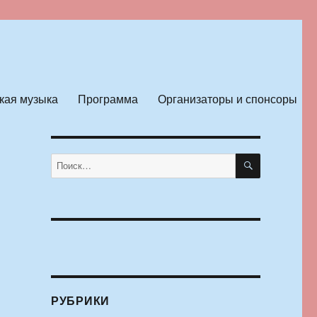
кая музыка
Программа
Организаторы и спонсоры
ПОИСК
Искать:
РУБРИКИ