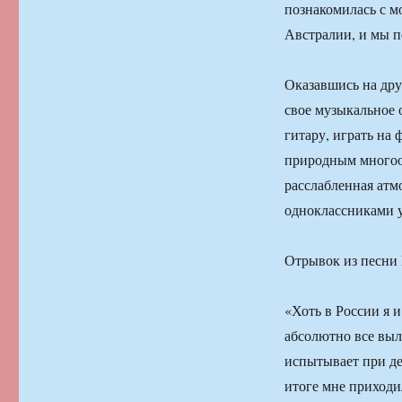
познакомилась с м
Австралии, и мы п
Оказавшись на дру
свое музыкальное о
гитару, играть на
природным многооб
расслабленная атм
одноклассниками у
Отрывок из песни
«Хоть в России я и
абсолютно все выл
испытывает при де
итоге мне приходи