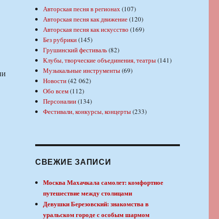
Авторская песня в регионах
(107)
Авторская песня как движение
(120)
Авторская песня как искусство
(169)
Без рубрики
(145)
Грушинский фестиваль
(82)
Клубы, творческие объединения, театры
(141)
Музыкальные инструменты
(69)
ии
Новости
(42 062)
Обо всем
(112)
Персоналии
(134)
Фестивали, конкурсы, концерты
(233)
СВЕЖИЕ ЗАПИСИ
Москва Махачкала самолет: комфортное
путешествие между столицами
Девушки Березовский: знакомства в
уральском городе с особым шармом