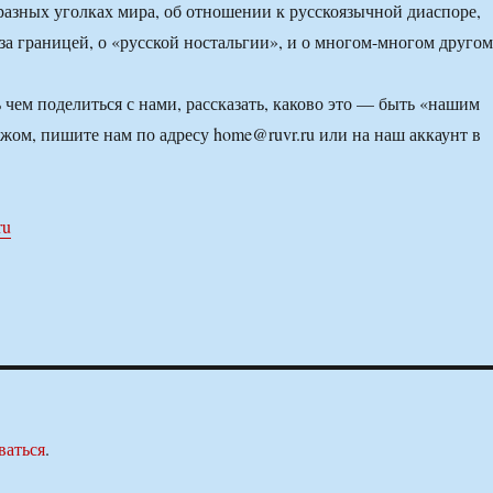
азных уголках мира, об отношении к русскоязычной диаспоре,
за границей, о «русской ностальгии», и о многом-многом другом
 чем поделиться с нами, рассказать, каково это — быть «нашим
ежом, пишите нам по адресу home@ruvr.ru или на наш аккаунт в
ru
ваться
.