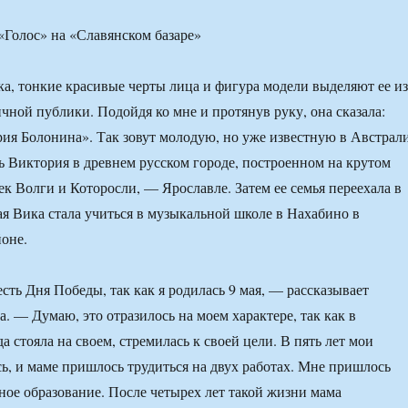
а, тонкие красивые черты лица и фигура модели выделяют ее из
чной публики. Подойдя ко мне и протянув руку, она сказала:
ия Болонина». Так зовут молодую, но уже известную в Австрал
ь Виктория в древнем русском городе, построенном на крутом
ек Волги и Которосли, — Ярославле. Затем ее семья переехала в
ая Вика стала учиться в музыкальной школе в Нахабино в
оне.
сть Дня Победы, так как я родилась 9 мая, — рассказывает
. — Думаю, это отразилось на моем характере, так как в
а стояла на своем, стремилась к своей цели. В пять лет мои
ь, и маме пришлось трудиться на двух работах. Мне пришлось
ное образование. После четырех лет такой жизни мама