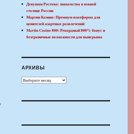
Девушки Ростова: знакомства в южной
столице России
Мартин Казино: Премиум-платформа для
ценителей азартных развлечений
Martin Casino 800: Рекордный 800% бонус и
безграничные возможности для выигрыша
АРХИВЫ
Архивы
о