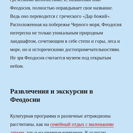
Феодосия, полностью оправдывает свое название.
Ведь оно переводится с греческого «Дар божий».
Расположенная на побережье Черного моря, Феодосия
интересна не только уникальным природным
ландшафтом, сочетающим в себе степи и горы, леса и
море, но и историческими достопримечательностями.
Не зря Феодосия считается музеем под открытым
небом.
Развлечения и экскурсии в
Феодосии
Культурная программа и различные аттракционы
рассчитаны, как на
семейный отдых с маленькими
детьми
, так и на шумные компании. К услугам