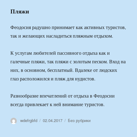
Пляжи
Феодосия радушно принимает как активных туристов,
так и желающих насладиться пляжным отдыхом.
К услугам любителей пассивного отдыха как и
галечные пляжи, так пляжи с золотым песком. Вход на
них, в основном, бесплатный. Вдалеке от людских
глаз расположился и пляж для нудистов.
Разнообразие впечатлений от отдыха в Феодосии
всегда привлекает к ней внимание туристов.
Автор
Опубликовано
Рубрики
wdefrgbfd
02.04.2017
Без рубрики