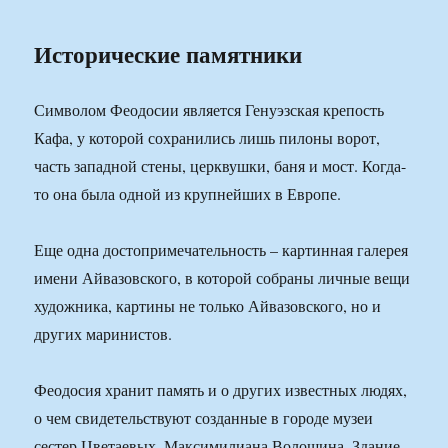
Исторические памятники
Символом Феодосии является Генуэзская крепость
Кафа, у которой сохранились лишь пилоны ворот,
часть западной стены, церквушки, баня и мост. Когда-
то она была одной из крупнейших в Европе.
Еще одна достопримечательность – картинная галерея
имени Айвазовского, в которой собраны личные вещи
художника, картины не только Айвазовского, но и
других маринистов.
Феодосия хранит память и о других известных людях,
о чем свидетельствуют созданные в городе музеи
сестер Цветаевых, Максимилиана Волошина. Здание