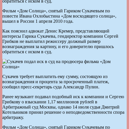
обратиться с иском в суд.
Фильм «Дом Солнца», снятый Гариком Сукачевым по
повести Ивана Охлобыстина «Дом восходящего солнца»,
вышел в России 1 апреля 2010 года.
Как пояснил адвокат Денис Кремер, представляющий
интересы Гарика Сукачева, гендиректор компании Сергей
Грибков не выплатил режиссеру должный размер
вознаграждения за картину, и его доверителю пришлось
обратиться с иском в суд.
Сукачев требует выплатить ему сумму, состоящую из
вознаграждения и процента за просроченный платеж,
сообщил пресс-секретарь суда Александр Пулин.
Ранее музыкант подавал подобный иск к компании и Сергею
Грибкову о взыскании 1,17 миллионов рублей в
Арбитражный суд Москвы, однако 14 июля судья Дмитрий
Котельников принял решение о неподведомственности спора
арбитражу.
Фильм «Дом Солнца», снятый Гариком Сукачевым по