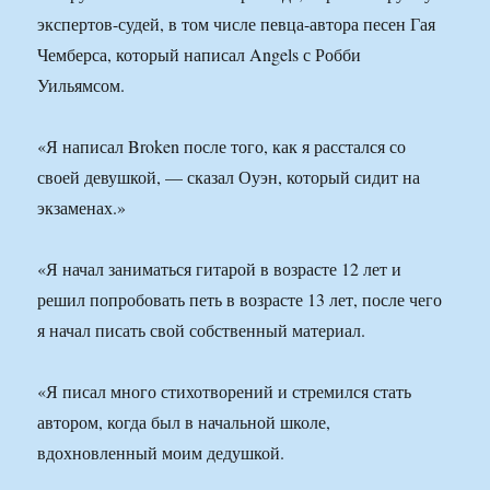
экспертов-судей, в том числе певца-автора песен Гая
Чемберса, который написал Angels с Робби
Уильямсом.
«Я написал Broken после того, как я расстался со
своей девушкой, — сказал Оуэн, который сидит на
экзаменах.»
«Я начал заниматься гитарой в возрасте 12 лет и
решил попробовать петь в возрасте 13 лет, после чего
я начал писать свой собственный материал.
«Я писал много стихотворений и стремился стать
автором, когда был в начальной школе,
вдохновленный моим дедушкой.