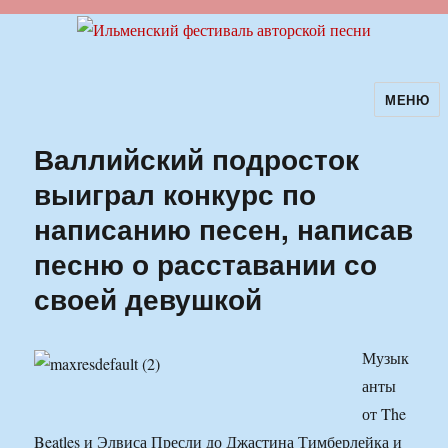
МЕНЮ
Ильменский фестиваль авторской
песни
Валлийский подросток
выиграл конкурс по
написанию песен, написав
песню о расставании со
своей девушкой
Музык
анты
от The
Beatles и Элвиса Пресли до Джастина Тимберлейка и