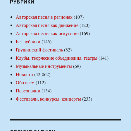
РУБРИКИ
Авторская песня в регионах
(107)
Авторская песня как движение
(120)
Авторская песня как искусство
(169)
Без рубрики
(145)
Грушинский фестиваль
(82)
Клубы, творческие объединения, театры
(141)
Музыкальные инструменты
(69)
Новости
(42 062)
Обо всем
(112)
Персоналии
(134)
Фестивали, конкурсы, концерты
(233)