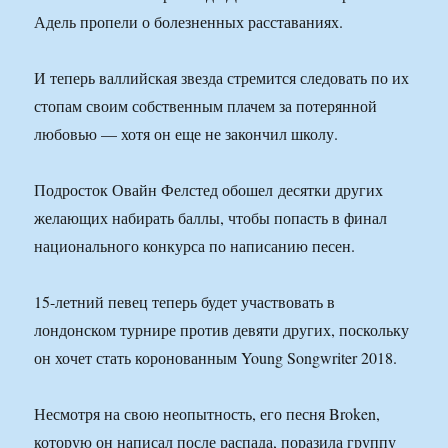
Адель пропели о болезненных расставаниях.
И теперь валлийская звезда стремится следовать по их
стопам своим собственным плачем за потерянной
любовью — хотя он еще не закончил школу.
Подросток Овайн Фелстед обошел десятки других
желающих набирать баллы, чтобы попасть в финал
национального конкурса по написанию песен.
15-летний певец теперь будет участвовать в
лондонском турнире против девяти других, поскольку
он хочет стать коронованным Young Songwriter 2018.
Несмотря на свою неопытность, его песня Broken,
которую он написал после распада, поразила группу