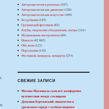
Авторская песня в регионах
(107)
Авторская песня как движение
(120)
Авторская песня как искусство
(169)
Без рубрики
(145)
Грушинский фестиваль
(82)
Клубы, творческие объединения, театры
(141)
Музыкальные инструменты
(69)
Новости
(42 062)
Обо всем
(112)
Персоналии
(134)
Фестивали, конкурсы, концерты
(233)
и;
СВЕЖИЕ ЗАПИСИ
Москва Махачкала самолет: комфортное
путешествие между столицами
Девушки Березовский: знакомства в
из
уральском городе с особым шармом