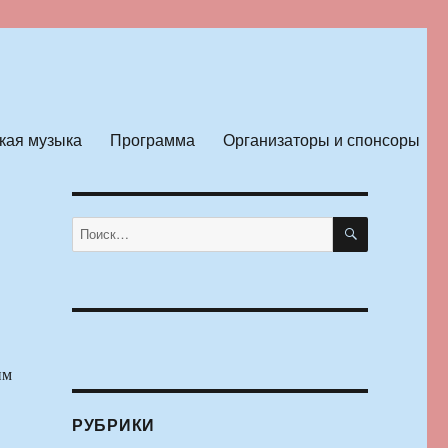
кая музыка
Программа
Организаторы и спонсоры
ПОИСК
Искать:
им
РУБРИКИ