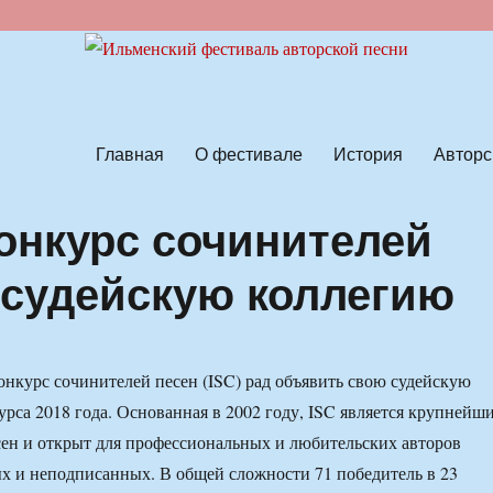
ской песни
Главная
О фестивале
История
Авторс
онкурс сочинителей
 судейскую коллегию
курс сочинителей песен (ISC) рад объявить свою судейскую
урса 2018 года. Основанная в 2002 году, ISC является крупнейш
сен и открыт для профессиональных и любительских авторов
х и неподписанных. В общей сложности 71 победитель в 23