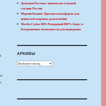
Девушки Ростова: знакомства в южной
столице России
Мартин Казино: Премиум-платформа для
ценителей азартных развлечений
Martin Casino 800: Рекордный 800% бонус и
безграничные возможности для выигрыша
АРХИВЫ
n
Архивы
o;
s;