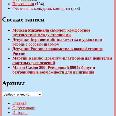
Персоналии
(134)
Фестивали, конкурсы, концерты
(233)
Свежие записи
Москва Махачкала самолет: комфортное
путешествие между столицами
Девушки Березовский: знакомства в уральском
городе с особым шармом
Девушки Ростова: знакомства в южной столице
России
Мартин Казино: Премиум-платформа для ценителей
азартных развлечений
Martin Casino 800: Рекордный 800% бонус и
безграничные возможности для выигрыша
Архивы
Архивы
Главная
О фестивале
История