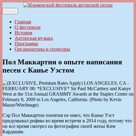
Перейти
к
Меню
Ильменский фестиваль авторской песни
содержимому
Главная
О фестивале
История
Авторская музыка
Программа
Организаторы и спонсоры
Пол Маккартни о опыте написания
песен с Канье Уэстом
Сэр Пол Маккартни понятия не имел, что Канье Уэст
придумывал рифмы во время встречи в 2014 году, потому что
он все время смотрел на фотографии своей жены Ким
Кардашян.