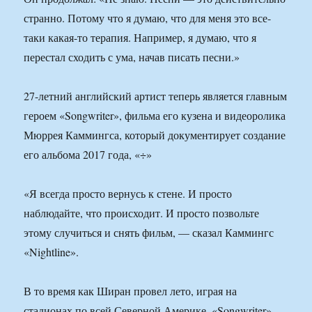
странно. Потому что я думаю, что для меня это все-
таки какая-то терапия. Например, я думаю, что я
перестал сходить с ума, начав писать песни.»
27-летний английский артист теперь является главным
героем «Songwriter», фильма его кузена и видеоролика
Мюррея Каммингса, который документирует создание
его альбома 2017 года, «÷»
«Я всегда просто вернусь к стене. И просто
наблюдайте, что происходит. И просто позвольте
этому случиться и снять фильм, — сказал Каммингс
«Nightline».
В то время как Ширан провел лето, играя на
стадионах по всей Северной Америке, «Songwriter»