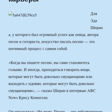
Для
Эда
Ширан
а, у которого был огромный успех как певца, автора
песен и гитариста, искусство писать песню — это
интимный процесс с самим собой.
«Когда вы пишете песню, вы сами становитесь
голыми. И иногда, приходиться говорить вещи,
которые могут быть довольно смущающими или
выходить с идеями, которые могут быть довольно
смущающими», — сказал Ширан в интервью ABC
News Крису Коннелли.
Он продолжал: «Не знаю. Песни — это действительно