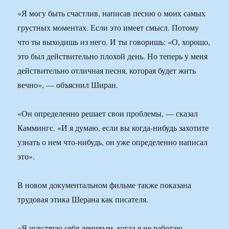
«Я могу быть счастлив, написав песню о моих самых
грустных моментах. Если это имеет смысл. Потому
что ты выходишь из него. И ты говоришь: «О, хорошо,
это был действительно плохой день. Но теперь у меня
действительно отличная песня, которая будет жить
вечно», — объяснил Ширан.
«Он определенно решает свои проблемы, — сказал
Каммингс. «И я думаю, если вы когда-нибудь захотите
узнать о нем что-нибудь, он уже определенно написал
это».
В новом документальном фильме также показана
трудовая этика Шерана как писателя.
«Я чувствую себя ленивым, когда я не работаю.