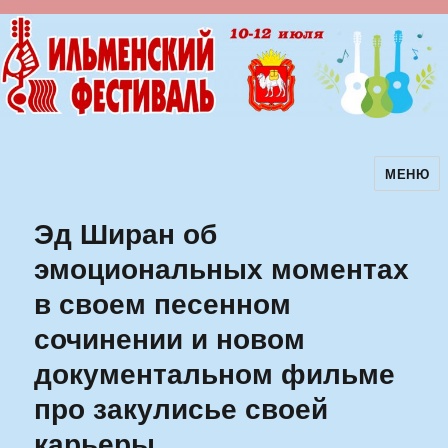
МЕНЮ
Ильменский фестиваль авторской
песни
Эд Ширан об
эмоциональных моментах
в своем песенном
сочинении и новом
документальном фильме
про закулисье своей
карьеры