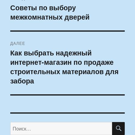
по
Советы по выбору
Предыдущая
межкомнатных дверей
запись:
записям
ДАЛЕЕ
Как выбрать надежный
Следующая
интернет-магазин по продаже
запись:
строительных материалов для
забора
ПО
Искать: