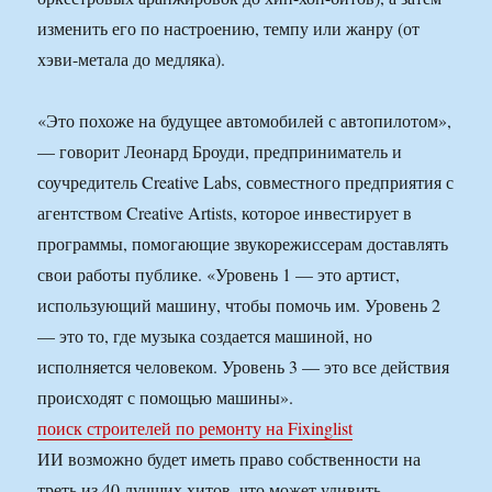
изменить его по настроению, темпу или жанру (от
хэви-метала до медляка).
«Это похоже на будущее автомобилей с автопилотом»,
— говорит Леонард Броуди, предприниматель и
соучредитель Creative Labs, совместного предприятия с
агентством Creative Artists, которое инвестирует в
программы, помогающие звукорежиссерам доставлять
свои работы публике. «Уровень 1 — это артист,
использующий машину, чтобы помочь им. Уровень 2
— это то, где музыка создается машиной, но
исполняется человеком. Уровень 3 — это все действия
происходят с помощью машины».
поиск строителей по ремонту на Fixinglist
ИИ возможно будет иметь право собственности на
треть из 40 лучших хитов, что может удивить