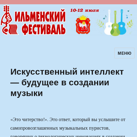
МЕНЮ
Ильменский фестиваль авторской
песни
Искусственный интеллект
— будущее в создании
музыки
«Это читерство!». Это ответ, который вы услышите от
самопровозглашенных музыкальных пуристов,
говорящих о технологических инновациях в создании