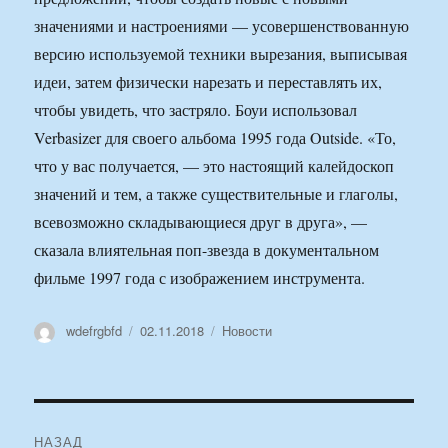
значениями и настроениями — усовершенствованную
версию используемой техники вырезания, выписывая
идеи, затем физически нарезать и переставлять их,
чтобы увидеть, что застряло. Боуи использовал
Verbasizer для своего альбома 1995 года Outside. «То,
что у вас получается, — это настоящий калейдоскоп
значений и тем, а также существительные и глаголы,
всевозможно складывающиеся друг в друга», —
сказала влиятельная поп-звезда в документальном
фильме 1997 года с изображением инструмента.
Автор
Опубликовано
Рубрики
wdefrgbfd
02.11.2018
Новости
Навигация
НАЗАД