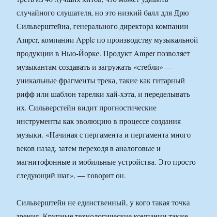
случайного слушателя, но это низкий балл для Дрю
Сильверштейна, генерального директора компании
Amper, компании Apple по производству музыкальной
продукции в Нью-Йорке. Продукт Amper позволяет
музыкантам создавать и загружать «стебли» —
уникальные фрагменты трека, такие как гитарный
рифф или шаблон тарелки хай-хэта, и переделывать
их. Сильверстейн видит прогностические
инструменты как эволюцию в процессе создания
музыки. «Начиная с пергамента и пергамента много
веков назад, затем переходя в аналоговые и
магнитофонные и мобильные устройства. Это просто
следующий шаг», — говорит он.
Сильверштейн не единственный, у кого такая точка
зрения. Крупные технологические компании также