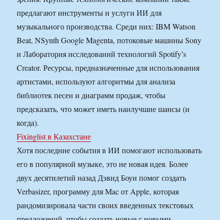
предлагают инструменты и услуги ИИ для
музыкального производства. Среди них: IBM Watson
Beat, NSynth Google Magenta, потоковые машины Sony
и Лаборатория исследований технологий Spotify’s
Creator. Ресурсы, предназначенные для использования
артистами, используют алгоритмы для анализа
библиотек песен и диаграмм продаж, чтобы
предсказать, что может иметь наилучшие шансы (и
когда).
Fixinglist в Казахстане
Хотя последние события в ИИ помогают использовать
его в популярной музыке, это не новая идея. Более
двух десятилетий назад Дэвид Боуи помог создать
Verbasizer, программу для Mac от Apple, которая
рандомизировала части своих введенных текстовых
предложений, чтобы создать новые с новыми