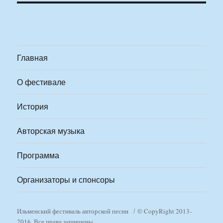
Главная
О фестивале
История
Авторская музыка
Программа
Организаторы и спонсоры
Ильменский фестиваль авторской песни
© CopyRight 2013-
2016. Все права защищены