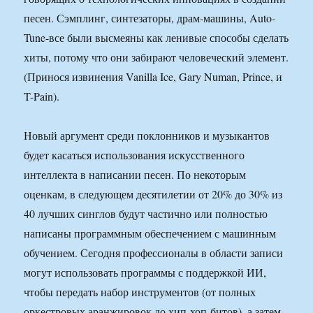
песен. Сэмплинг, синтезаторы, драм-машины, Auto-
Tune-все были высмеяны как ленивые способы сделать
хиты, потому что они забирают человеческий элемент.
(Принося извинения Vanilla Ice, Gary Numan, Prince, и
T-Pain).
Новый аргумент среди поклонников и музыкантов
будет касаться использования искусственного
интеллекта в написании песен. По некоторым
оценкам, в следующем десятилетии от 20% до 30% из
40 лучших синглов будут частично или полностью
написаны программным обеспечением с машинным
обучением. Сегодня профессионалы в области записи
могут использовать программы с поддержкой ИИ,
чтобы передать набор инструментов (от полных
оркестровых аранжировок до хип-хоп-битов), а затем