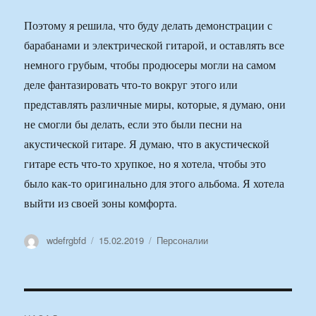
Поэтому я решила, что буду делать демонстрации с
барабанами и электрической гитарой, и оставлять все
немного грубым, чтобы продюсеры могли на самом
деле фантазировать что-то вокруг этого или
представлять различные миры, которые, я думаю, они
не смогли бы делать, если это были песни на
акустической гитаре. Я думаю, что в акустической
гитаре есть что-то хрупкое, но я хотела, чтобы это
было как-то оригинально для этого альбома. Я хотела
выйти из своей зоны комфорта.
Автор
Опубликовано
Рубрики
wdefrgbfd
15.02.2019
Персоналии
Навигация