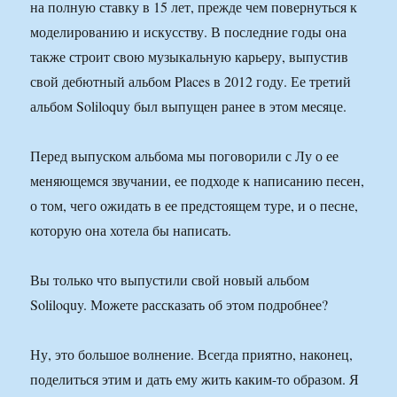
на полную ставку в 15 лет, прежде чем повернуться к
моделированию и искусству. В последние годы она
также строит свою музыкальную карьеру, выпустив
свой дебютный альбом Places в 2012 году. Ее третий
альбом Soliloquy был выпущен ранее в этом месяце.
Перед выпуском альбома мы поговорили с Лу о ее
меняющемся звучании, ее подходе к написанию песен,
о том, чего ожидать в ее предстоящем туре, и о песне,
которую она хотела бы написать.
Вы только что выпустили свой новый альбом
Soliloquy. Можете рассказать об этом подробнее?
Ну, это большое волнение. Всегда приятно, наконец,
поделиться этим и дать ему жить каким-то образом. Я