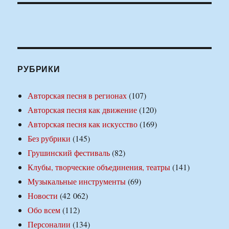
РУБРИКИ
Авторская песня в регионах
(107)
Авторская песня как движение
(120)
Авторская песня как искусство
(169)
Без рубрики
(145)
Грушинский фестиваль
(82)
Клубы, творческие объединения, театры
(141)
Музыкальные инструменты
(69)
Новости
(42 062)
Обо всем
(112)
Персоналии
(134)