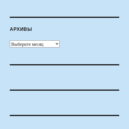
АРХИВЫ
Архивы