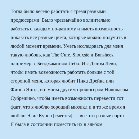
Тогда было весело работать с тремя разными
продюсерами. Было чрезвычайно волнительно
работать с каждым по-разному и иметь возможность
показать все разные цвета, которые можно получить в
любой момент времени. Уметь исследовать для меня
такую любовь, как The Cure, Siouxsie и Banshees,
например, с Бенджамином Лебо. И с Дэном Леви,
чтобы иметь возможность работать больше с той
стороной меня, которая любит Ника Дрейка или
Фиона Эппл, и с моим другим продюсером Николасом
Субрешико, чтобы иметь возможность перевести тот
факт, что я люблю хороший мюзикл и в то же время я
люблю Элис Купер [смеется] — все эти разные сорта.
Я была в состоянии поместить их в альбом.