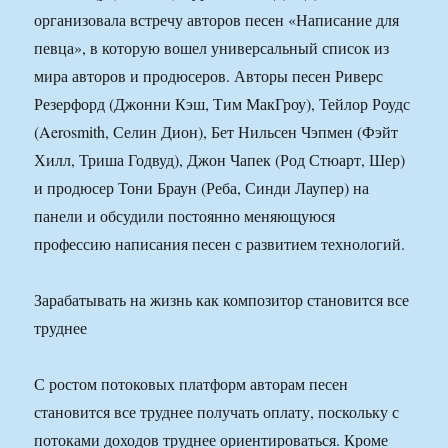
организовала встречу авторов песен «Написание для
певца», в которую вошел универсальный список из
мира авторов и продюсеров. Авторы песен Риверс
Резерфорд (Джонни Кэш, Тим МакГроу), Тейлор Роудс
(Aerosmith, Селин Дион), Бет Нильсен Чэпмен (Фэйт
Хилл, Триша Годвуд), Джон Чапек (Род Стюарт, Шер)
и продюсер Тони Браун (Реба, Синди Лаупер) на
панели и обсудили постоянно меняющуюся
профессию написания песен с развитием технологий.
Зарабатывать на жизнь как композитор становится все
труднее
С ростом потоковых платформ авторам песен
становится все труднее получать оплату, поскольку с
потоками доходов труднее ориентироваться. Кроме