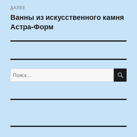
ДАЛЕЕ
Ванны из искусственного камня
Следующая
Астра-Форм
запись:
ПО
Искать: