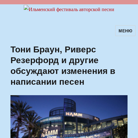
МЕНЮ
Ильменский фестиваль авторской
песни
Тони Браун, Риверс
Резерфорд и другие
обсуждают изменения в
написании песен