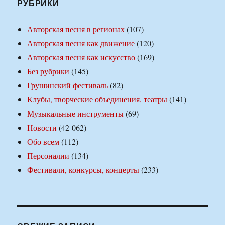
РУБРИКИ
Авторская песня в регионах
(107)
Авторская песня как движение
(120)
Авторская песня как искусство
(169)
Без рубрики
(145)
Грушинский фестиваль
(82)
Клубы, творческие объединения, театры
(141)
Музыкальные инструменты
(69)
Новости
(42 062)
Обо всем
(112)
Персоналии
(134)
Фестивали, конкурсы, концерты
(233)