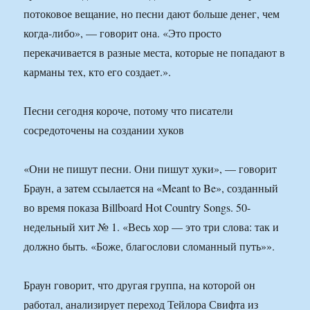
потоковое вещание, но песни дают больше денег, чем
когда-либо», — говорит она. «Это просто
перекачивается в разные места, которые не попадают в
карманы тех, кто его создает.».
Песни сегодня короче, потому что писатели
сосредоточены на создании хуков
«Они не пишут песни. Они пишут хуки», — говорит
Браун, а затем ссылается на «Meant to Be», созданный
во время показа Billboard Hot Country Songs. 50-
недельный хит № 1. «Весь хор — это три слова: так и
должно быть. «Боже, благослови сломанный путь»».
Браун говорит, что другая группа, на которой он
работал, анализирует переход Тейлора Свифта из