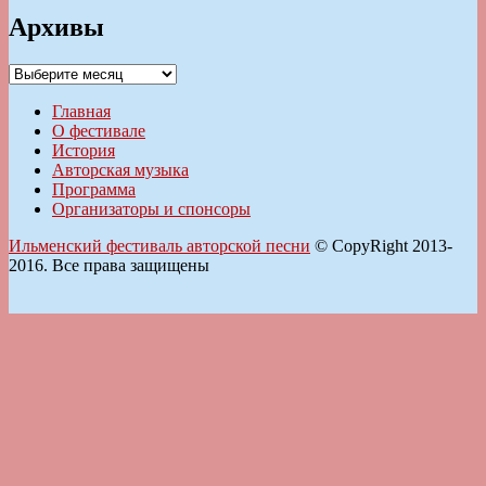
Архивы
Архивы
Главная
О фестивале
История
Авторская музыка
Программа
Организаторы и спонсоры
Ильменский фестиваль авторской песни
© CopyRight 2013-
2016. Все права защищены