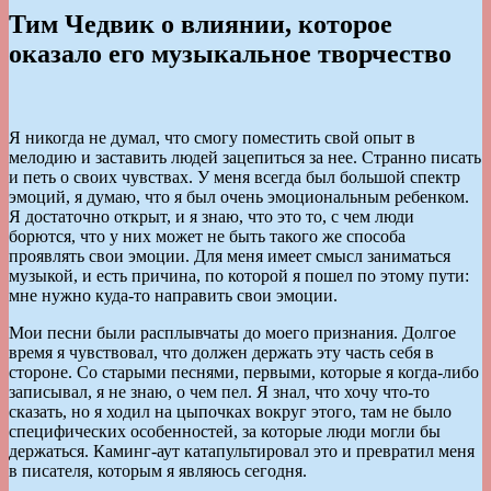
Тим Чедвик о влиянии, которое
оказало его музыкальное творчество
Я никогда не думал, что смогу поместить свой опыт в
мелодию и заставить людей зацепиться за нее. Странно писать
и петь о своих чувствах. У меня всегда был большой спектр
эмоций, я думаю, что я был очень эмоциональным ребенком.
Я достаточно открыт, и я знаю, что это то, с чем люди
борются, что у них может не быть такого же способа
проявлять свои эмоции. Для меня имеет смысл заниматься
музыкой, и есть причина, по которой я пошел по этому пути:
мне нужно куда-то направить свои эмоции.
Мои песни были расплывчаты до моего признания. Долгое
время я чувствовал, что должен держать эту часть себя в
стороне. Со старыми песнями, первыми, которые я когда-либо
записывал, я не знаю, о чем пел. Я знал, что хочу что-то
сказать, но я ходил на цыпочках вокруг этого, там не было
специфических особенностей, за которые люди могли бы
держаться. Каминг-аут катапультировал это и превратил меня
в писателя, которым я являюсь сегодня.