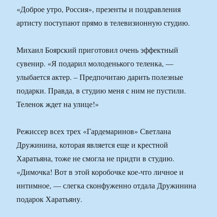
«Доброе утро, Россия», презенты и поздравления
артисту поступают прямо в телевизионную студию.
Михаил Боярский приготовил очень эффектный
сувенир. «Я подарил молоденького теленка, —
улыбается актер. – Предпочитаю дарить полезные
подарки. Правда, в студию меня с ним не пустили.
Теленок ждет на улице!»
Режиссер всех трех «Гардемаринов» Светлана
Дружинина, которая является еще и крестной
Харатьяна, тоже не смогла не придти в студию.
«Димочка! Вот в этой коробочке кое-что личное и
интимное, — слегка сконфуженно отдала Дружинина
подарок Харатьяну.