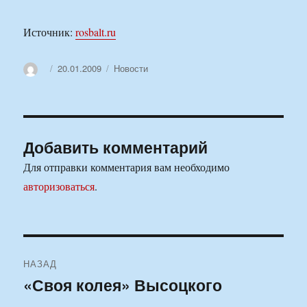
Источник:
rosbalt.ru
Автор
Опубликовано
Рубрики
20.01.2009
Новости
Добавить комментарий
Для отправки комментария вам необходимо
авторизоваться
.
Навигация
НАЗАД
по
«Своя колея» Высоцкого
Предыдущая
запись: