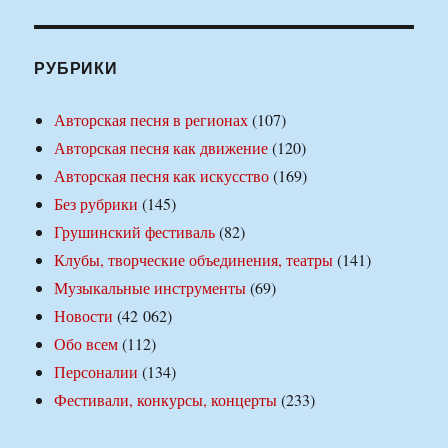
РУБРИКИ
Авторская песня в регионах
(107)
Авторская песня как движение
(120)
Авторская песня как искусство
(169)
Без рубрики
(145)
Грушинский фестиваль
(82)
Клубы, творческие объединения, театры
(141)
Музыкальные инструменты
(69)
Новости
(42 062)
Обо всем
(112)
Персоналии
(134)
Фестивали, конкурсы, концерты
(233)