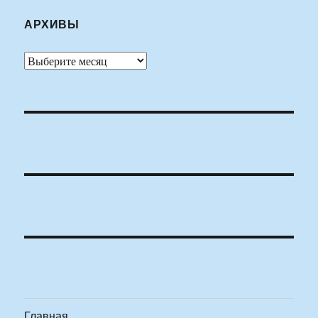
АРХИВЫ
Архивы
Главная