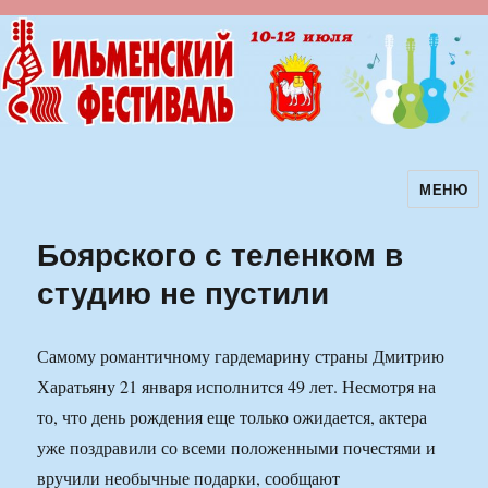
МЕНЮ
Ильменский фестиваль авторской
песни
Боярского с теленком в
студию не пустили
Самому романтичному гардемарину страны Дмитрию
Харатьяну 21 января исполнится 49 лет. Несмотря на
то, что день рождения еще только ожидается, актера
уже поздравили со всеми положенными почестями и
вручили необычные подарки, сообщают