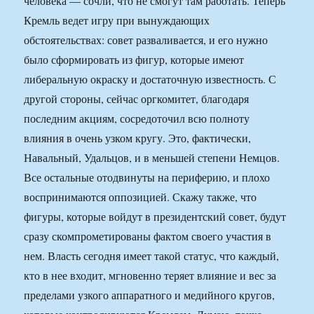
человека — сочли, что не смогут там работать. Теперь
Кремль ведет игру при вынуждающих
обстоятельствах: совет разваливается, и его нужно
было сформировать из фигур, которые имеют
либеральную окраску и достаточную известность. С
другой стороны, сейчас оргкомитет, благодаря
последним акциям, сосредоточил всю полноту
влияния в очень узком кругу. Это, фактически,
Навальный, Удальцов, и в меньшей степени Немцов.
Все остальные отодвинуты на периферию, и плохо
воспринимаются оппозицией. Скажу также, что
фигуры, которые войдут в президентский совет, будут
сразу скомпрометированы фактом своего участия в
нем. Власть сегодня имеет такой статус, что каждый,
кто в нее входит, мгновенно теряет влияние и вес за
пределами узкого аппаратного и медийного кругов,