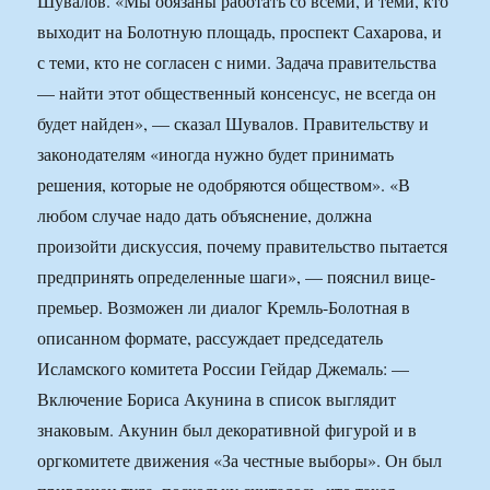
Шувалов. «Мы обязаны работать со всеми, и теми, кто
выходит на Болотную площадь, проспект Сахарова, и
с теми, кто не согласен с ними. Задача правительства
— найти этот общественный консенсус, не всегда он
будет найден», — сказал Шувалов. Правительству и
законодателям «иногда нужно будет принимать
решения, которые не одобряются обществом». «В
любом случае надо дать объяснение, должна
произойти дискуссия, почему правительство пытается
предпринять определенные шаги», — пояснил вице-
премьер. Возможен ли диалог Кремль-Болотная в
описанном формате, рассуждает председатель
Исламского комитета России Гейдар Джемаль: —
Включение Бориса Акунина в список выглядит
знаковым. Акунин был декоративной фигурой и в
оргкомитете движения «За честные выборы». Он был