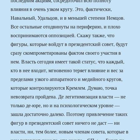
последним акциям, сосредоточил всю полноту
влияния в очень узком кругу. Это, фактически,
Навальный, Удальцов, и в меньшей степени Немцов.
Все остальные отодвинуты на периферию, и плохо
воспринимаются оппозицией. Скажу также, что
фигуры, которые войдут в президентский совет, будут
сразу скомпрометированы фактом своего участия в
нем. Власть сегодня имеет такой статус, что каждый,
кто в нее входит, мгновенно теряет влияние и вес за
пределами узкого аппаратного и медийного кругов,
которые контролируются Кремлем. Думаю, точка
невозврата пройдена. Де легитимизация власти — не
только де-юре, но и на психологическом уровне —
зашла достаточно далеко. Поэтому привлечение таких
фигур в президентский совет ничего не даст — ни
власти, ни, тем более, новым членам совета, которые в