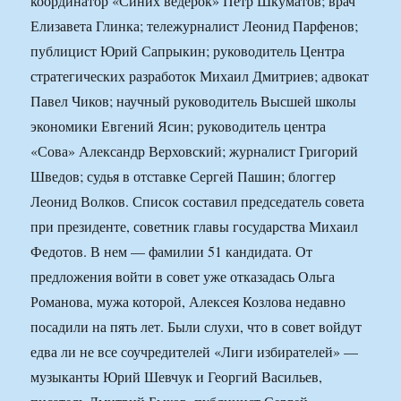
координатор «Синих ведерок» Петр Шкуматов; врач
Елизавета Глинка; тележурналист Леонид Парфенов;
публицист Юрий Сапрыкин; руководитель Центра
стратегических разработок Михаил Дмитриев; адвокат
Павел Чиков; научный руководитель Высшей школы
экономики Евгений Ясин; руководитель центра
«Сова» Александр Верховский; журналист Григорий
Шведов; судья в отставке Сергей Пашин; блоггер
Леонид Волков. Список составил председатель совета
при президенте, советник главы государства Михаил
Федотов. В нем — фамилии 51 кандидата. От
предложения войти в совет уже отказадась Ольга
Романова, мужа которой, Алексея Козлова недавно
посадили на пять лет. Были слухи, что в совет войдут
едва ли не все соучредителей «Лиги избирателей» —
музыканты Юрий Шевчук и Георгий Васильев,