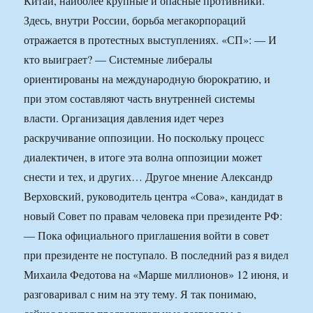
Китай, наиболее крупные и опасные противники.
Здесь, внутри России, борьба мегакорпораций
отражается в протестных выступлениях. «СП»: — И
кто выиграет? — Системные либералы
ориентированы на международную бюрократию, и
при этом составляют часть внутренней системы
власти. Организация давления идет через
раскручивание оппозиции. Но поскольку процесс
диалектичен, в итоге эта волна оппозиции может
снести и тех, и других… Другое мнение Александр
Верховский, руководитель центра «Сова», кандидат в
новый Совет по правам человека при президенте РФ:
— Пока официального приглашения войти в совет
при президенте не поступало. В последний раз я видел
Михаила Федотова на «Марше миллионов» 12 июня, и
разговаривал с ним на эту тему. Я так понимаю,