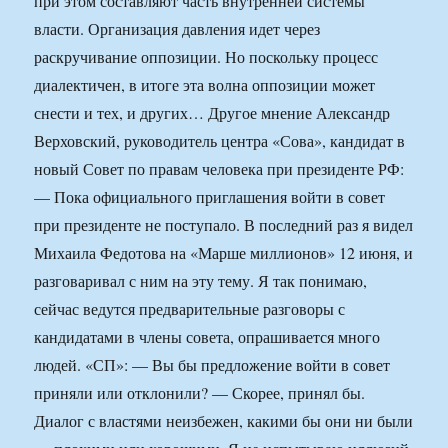
при этом составляют часть внутренней системы
власти. Организация давления идет через
раскручивание оппозиции. Но поскольку процесс
диалектичен, в итоге эта волна оппозиции может
снести и тех, и других… Другое мнение Александр
Верховский, руководитель центра «Сова», кандидат в
новый Совет по правам человека при президенте РФ:
— Пока официального приглашения войти в совет
при президенте не поступало. В последний раз я видел
Михаила Федотова на «Марше миллионов» 12 июня, и
разговаривал с ним на эту тему. Я так понимаю,
сейчас ведутся предварительные разговоры с
кандидатами в члены совета, опрашивается много
людей. «СП»: — Вы бы предложение войти в совет
приняли или отклонили? — Скорее, принял бы.
Диалог с властями неизбежен, какими бы они ни были