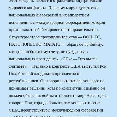
Этот конфликт является отражением внутри России
мирового конфликта. По всему миру идут стычки
национальных бюрократий в их аппаратном
исполнении, с международной бюрократией, которая
представляет собой мировое протоправительство.
Структуры этого протоправительства — ООН, ЕС,
НАТО, ЮНЕСКО, МАГАТЭ — образуют грибницу,
которая, по большому счету, не нуждается в
национальных президентах. «СП»: — Это вы так
считаете? — Недавно в конгрессе США выступал Рон
Пол, бывший кандидат в президенты от
республиканцев. Он говорил, что теперь конгресс не
принимает решений, хотя по конституции именно он
должен объявлять войны и заключать мир. Но сегодня,
говорил Пол, гораздо больше, чем конгресс и сенат
США, весят структуры международной бюрократии