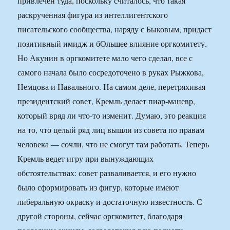
привлечен туда, поскольку считалось, что такая
раскрученная фигура из интеллигентского
писательского сообщества, наряду с Быковым, придаст
позитивный имидж и бОльшее влияние оргкомитету.
Но Акунин в оргкомитете мало чего сделал, все с
самого начала было сосредоточено в руках Рыжкова,
Немцова и Навального. На самом деле, перетряхивая
президентский совет, Кремль делает пиар-маневр,
который вряд ли что-то изменит. Думаю, это реакция
на то, что целый ряд лиц вышли из совета по правам
человека — сочли, что не смогут там работать. Теперь
Кремль ведет игру при вынуждающих
обстоятельствах: совет разваливается, и его нужно
было сформировать из фигур, которые имеют
либеральную окраску и достаточную известность. С
другой стороны, сейчас оргкомитет, благодаря