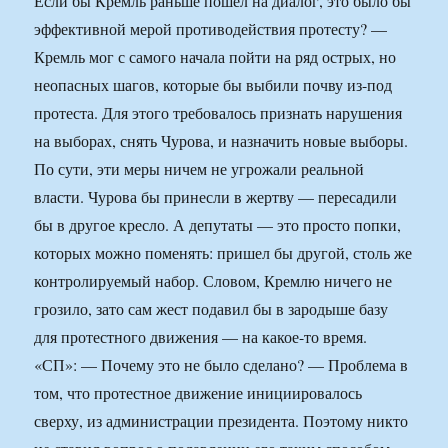
Если бы Кремль раньше пошел на диалог, это было бы
эффективной мерой противодействия протесту? —
Кремль мог с самого начала пойти на ряд острых, но
неопасных шагов, которые бы выбили почву из-под
протеста. Для этого требовалось признать нарушения
на выборах, снять Чурова, и назначить новые выборы.
По сути, эти меры ничем не угрожали реальной
власти. Чурова бы принесли в жертву — пересадили
бы в другое кресло. А депутаты — это просто попки,
которых можно поменять: пришел бы другой, столь же
контролируемый набор. Словом, Кремлю ничего не
грозило, зато сам жест подавил бы в зародыше базу
для протестного движения — на какое-то время.
«СП»: — Почему это не было сделано? — Проблема в
том, что протестное движение инициировалось
сверху, из администрации президента. Поэтому никто