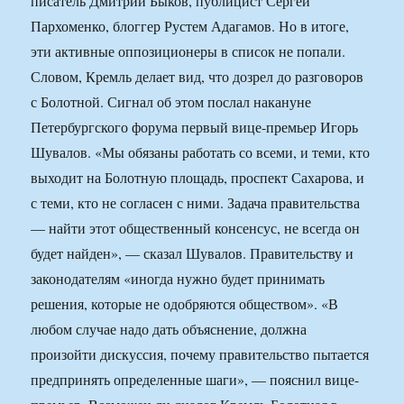
писатель Дмитрий Быков, публицист Сергей
Пархоменко, блоггер Рустем Адагамов. Но в итоге,
эти активные оппозиционеры в список не попали.
Словом, Кремль делает вид, что дозрел до разговоров
с Болотной. Сигнал об этом послал накануне
Петербургского форума первый вице-премьер Игорь
Шувалов. «Мы обязаны работать со всеми, и теми, кто
выходит на Болотную площадь, проспект Сахарова, и
с теми, кто не согласен с ними. Задача правительства
— найти этот общественный консенсус, не всегда он
будет найден», — сказал Шувалов. Правительству и
законодателям «иногда нужно будет принимать
решения, которые не одобряются обществом». «В
любом случае надо дать объяснение, должна
произойти дискуссия, почему правительство пытается
предпринять определенные шаги», — пояснил вице-