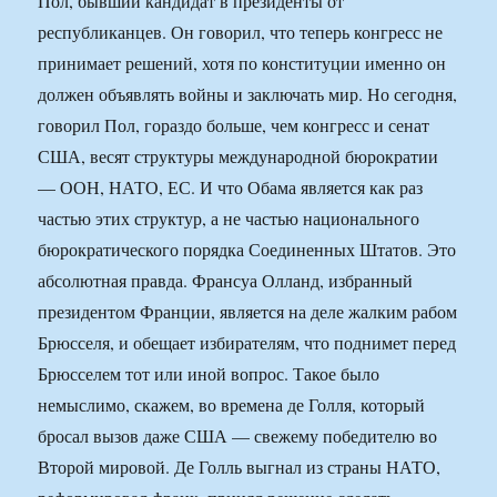
Пол, бывший кандидат в президенты от
республиканцев. Он говорил, что теперь конгресс не
принимает решений, хотя по конституции именно он
должен объявлять войны и заключать мир. Но сегодня,
говорил Пол, гораздо больше, чем конгресс и сенат
США, весят структуры международной бюрократии
— ООН, НАТО, ЕС. И что Обама является как раз
частью этих структур, а не частью национального
бюрократического порядка Соединенных Штатов. Это
абсолютная правда. Франсуа Олланд, избранный
президентом Франции, является на деле жалким рабом
Брюсселя, и обещает избирателям, что поднимет перед
Брюсселем тот или иной вопрос. Такое было
немыслимо, скажем, во времена де Голля, который
бросал вызов даже США — свежему победителю во
Второй мировой. Де Голль выгнал из страны НАТО,