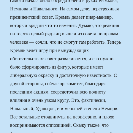
самого начала было сосредоточено в руках Рыжкова,
Немцова и Навального. На самом деле, перетряхивая
президентский совет, Кремль делает пиар-маневр,
который вряд ли что-то изменит. Думаю, это реакция
на то, что целый ряд лиц вышли из совета по правам
человека — сочли, что не смогут там работать. Теперь
Кремль ведет игру при вынуждающих
обстоятельствах: совет разваливается, и его нужно
было сформировать из фигур, которые имеют
либеральную окраску и достаточную известность. С
другой стороны, сейчас оргкомитет, благодаря
последним акциям, сосредоточил всю полноту
влияния в очень узком кругу. Это, фактически,
Навальный, Удальцов, и в меньшей степени Немцов.
Все остальные отодвинуты на периферию, и плохо
воспринимаются оппозицией. Скажу также, что