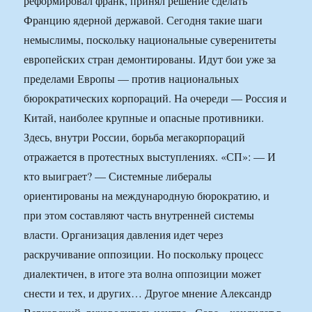
реформировал франк, принял решение сделать
Францию ядерной державой. Сегодня такие шаги
немыслимы, поскольку национальные суверенитеты
европейских стран демонтированы. Идут бои уже за
пределами Европы — против национальных
бюрократических корпораций. На очереди — Россия и
Китай, наиболее крупные и опасные противники.
Здесь, внутри России, борьба мегакорпораций
отражается в протестных выступлениях. «СП»: — И
кто выиграет? — Системные либералы
ориентированы на международную бюрократию, и
при этом составляют часть внутренней системы
власти. Организация давления идет через
раскручивание оппозиции. Но поскольку процесс
диалектичен, в итоге эта волна оппозиции может
снести и тех, и других… Другое мнение Александр