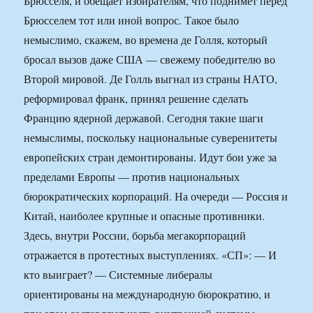
Брюсселя, и обещает избирателям, что поднимет перед
Брюсселем тот или иной вопрос. Такое было
немыслимо, скажем, во времена де Голля, который
бросал вызов даже США — свежему победителю во
Второй мировой. Де Голль выгнал из страны НАТО,
реформировал франк, принял решение сделать
Францию ядерной державой. Сегодня такие шаги
немыслимы, поскольку национальные суверенитеты
европейских стран демонтированы. Идут бои уже за
пределами Европы — против национальных
бюрократических корпораций. На очереди — Россия и
Китай, наиболее крупные и опасные противники.
Здесь, внутри России, борьба мегакорпораций
отражается в протестных выступлениях. «СП»: — И
кто выиграет? — Системные либералы
ориентированы на международную бюрократию, и