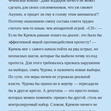
чеченской войны? Даже Кадыров ничего не может
сделать для своих соплеменников, что уж сможет
Акунин, и придет ли ему в голову этим заниматься?!
Поэтому нынешнюю смену состава совета трудно
считать чем-то иным, чем аппаратной игрой. «СП»: —
Если бы Кремль раньше пошел на диалог, это было бы
эффективной мерой противодействия протесту? —
Кремль мог с самого начала пойти на ряд острых, но
неопасных шагов, которые бы выбили почву из-под
протеста. Для этого требовалось признать нарушения
на выборах, снять Чурова, и назначить новые выборы.
По сути, эти меры ничем не угрожали реальной
власти. Чурова бы принесли в жертву — пересадили
бы в другое кресло. А депутаты — это просто попки,
которых можно поменять: пришел бы другой, столь же
контролируемый набор. Словом, Кремлю ничего не