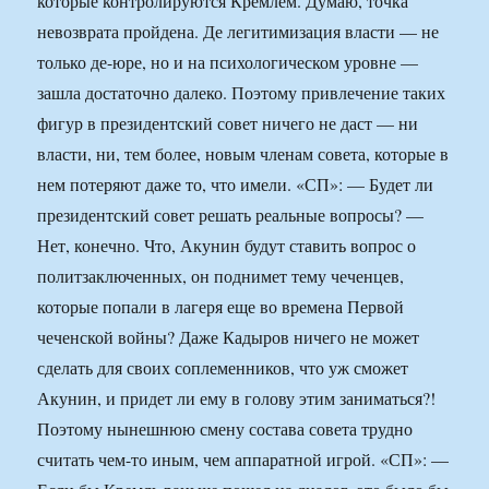
которые контролируются Кремлем. Думаю, точка
невозврата пройдена. Де легитимизация власти — не
только де-юре, но и на психологическом уровне —
зашла достаточно далеко. Поэтому привлечение таких
фигур в президентский совет ничего не даст — ни
власти, ни, тем более, новым членам совета, которые в
нем потеряют даже то, что имели. «СП»: — Будет ли
президентский совет решать реальные вопросы? —
Нет, конечно. Что, Акунин будут ставить вопрос о
политзаключенных, он поднимет тему чеченцев,
которые попали в лагеря еще во времена Первой
чеченской войны? Даже Кадыров ничего не может
сделать для своих соплеменников, что уж сможет
Акунин, и придет ли ему в голову этим заниматься?!
Поэтому нынешнюю смену состава совета трудно
считать чем-то иным, чем аппаратной игрой. «СП»: —