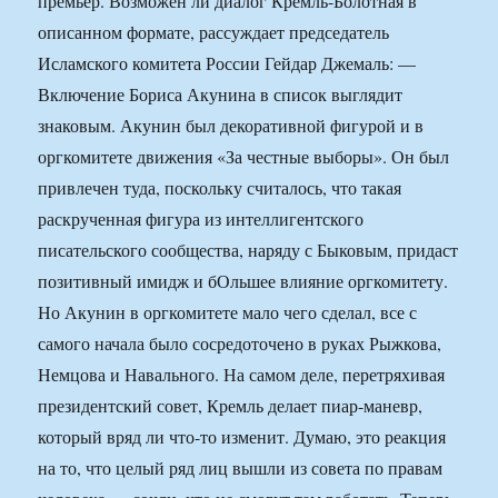
премьер. Возможен ли диалог Кремль-Болотная в
описанном формате, рассуждает председатель
Исламского комитета России Гейдар Джемаль: —
Включение Бориса Акунина в список выглядит
знаковым. Акунин был декоративной фигурой и в
оргкомитете движения «За честные выборы». Он был
привлечен туда, поскольку считалось, что такая
раскрученная фигура из интеллигентского
писательского сообщества, наряду с Быковым, придаст
позитивный имидж и бОльшее влияние оргкомитету.
Но Акунин в оргкомитете мало чего сделал, все с
самого начала было сосредоточено в руках Рыжкова,
Немцова и Навального. На самом деле, перетряхивая
президентский совет, Кремль делает пиар-маневр,
который вряд ли что-то изменит. Думаю, это реакция
на то, что целый ряд лиц вышли из совета по правам