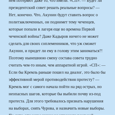
нем потеряют даже то, что имели. «СП»: — Будет ли
президентский совет решать реальные вопросы? —
Нет, конечно. Что, Акунин будут ставить вопрос о
политзаключенных, он поднимет тему чеченцев,
которые попали в лагеря еще во времена Первой
чеченской войны? Даже Кадыров ничего не может
сделать для своих соплеменников, что уж сможет
Акунин, и придет ли ему в голову этим заниматься?!
Поэтому нынешнюю смену состава совета трудно
считать чем-то иным, чем аппаратной игрой. «СП»: —
Если бы Кремль раньше пошел на диалог, это было бы
эффективной мерой противодействия протесту? —
Кремль мог с самого начала пойти на ряд острых, но
неопасных шагов, которые бы выбили почву из-под
протеста. Для этого требовалось признать нарушения
на выборах, снять Чурова, и назначить новые выборы.