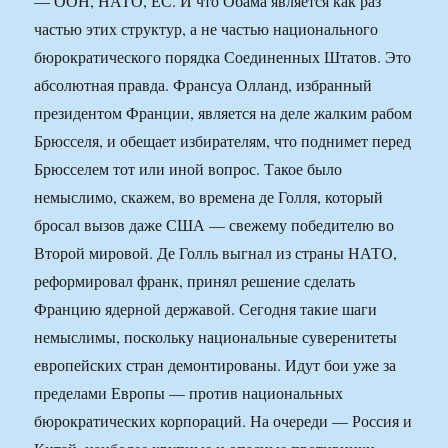
— ООН, НАТО, ЕС. И что Обама является как раз
частью этих структур, а не частью национального
бюрократического порядка Соединенных Штатов. Это
абсолютная правда. Франсуа Олланд, избранный
президентом Франции, является на деле жалким рабом
Брюсселя, и обещает избирателям, что поднимет перед
Брюсселем тот или иной вопрос. Такое было
немыслимо, скажем, во времена де Голля, который
бросал вызов даже США — свежему победителю во
Второй мировой. Де Голль выгнал из страны НАТО,
реформировал франк, принял решение сделать
Францию ядерной державой. Сегодня такие шаги
немыслимы, поскольку национальные суверенитеты
европейских стран демонтированы. Идут бои уже за
пределами Европы — против национальных
бюрократических корпораций. На очереди — Россия и