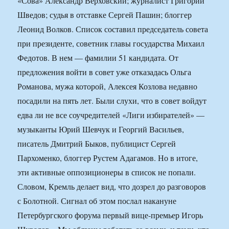
«Сова» Александр Верховский; журналист Григорий
Шведов; судья в отставке Сергей Пашин; блоггер
Леонид Волков. Список составил председатель совета
при президенте, советник главы государства Михаил
Федотов. В нем — фамилии 51 кандидата. От
предложения войти в совет уже отказадась Ольга
Романова, мужа которой, Алексея Козлова недавно
посадили на пять лет. Были слухи, что в совет войдут
едва ли не все соучредителей «Лиги избирателей» —
музыканты Юрий Шевчук и Георгий Васильев,
писатель Дмитрий Быков, публицист Сергей
Пархоменко, блоггер Рустем Адагамов. Но в итоге,
эти активные оппозиционеры в список не попали.
Словом, Кремль делает вид, что дозрел до разговоров
с Болотной. Сигнал об этом послал накануне
Петербургского форума первый вице-премьер Игорь