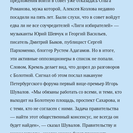
предложения войти в совет уже отказадась Ольга
Романова, мужа которой, Алексея Козлова недавно
посадили на пять лет. Были слухи, что в совет войдут
едва ли не все соучредителей «Лиги избирателей» —
музыканты Юрий Шевчук и Георгий Васильев,
писатель Дмитрий Быков, публицист Сергей
Пархоменко, блоггер Рустем Адагамов. Но в итоге,
эти активные оппозиционеры в список не попали.
Словом, Кремль делает вид, что дозрел до разговоров
с Болотной. Сигнал об этом послал накануне
Петербургского форума первый вице-премьер Игорь
Шувалов. «Мы обязаны работать со всеми, и теми, кто
выходит на Болотную площадь, проспект Сахарова, и
с теми, кто не согласен с ними. Задача правительства
— найти этот общественный консенсус, не всегда он
будет найден», — сказал Шувалов. Правительству и