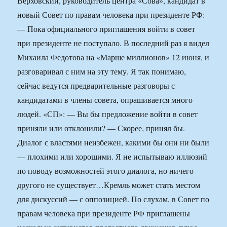
Верховский, руководитель центра «Сова», кандидат в
новый Совет по правам человека при президенте РФ:
— Пока официального приглашения войти в совет
при президенте не поступало. В последний раз я видел
Михаила Федотова на «Марше миллионов» 12 июня, и
разговаривал с ним на эту тему. Я так понимаю,
сейчас ведутся предварительные разговоры с
кандидатами в члены совета, опрашивается много
людей. «СП»: — Вы бы предложение войти в совет
приняли или отклонили? — Скорее, принял бы.
Диалог с властями неизбежен, какими бы они ни были
— плохими или хорошими. Я не испытываю иллюзий
по поводу возможностей этого диалога, но ничего
другого не существует…
Кремль может стать местом
для дискуссий — с оппозицией. По слухам, в Совет по
правам человека при президенте РФ приглашены