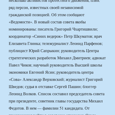
несколько активистов протестного движения, плюс
ряд персон, известных своей независимой
гражданской позицией. Об этом сообщают
«Ведомости». В новый состав совета якобы
номинированы: писатель Григорий Чхартишвили;
координатор «Синих ведерок» Петр Шкуматов; врач
Елизавета Глинка; тележурналист Леонид Парфенов;
публицист Юрий Сапрыкин; руководитель Центра
стратегических разработок Михаил Дмитриев; адвокат
Павел Чиков; научный руководитель Высшей школы
экономики Евгений Ясин; руководитель центра
«Сова» Александр Верховский; журналист Григорий
Шведов; судья в отставке Сергей Пашин; блоггер
Леонид Волков. Список составил председатель совета
при президенте, советник главы государства Михаил
Федотов. В нем — фамилии 51 кандидата. От