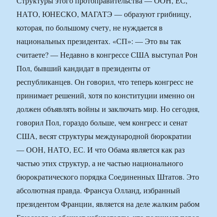
Структуры этого протоправительства — ООН, ЕС,
НАТО, ЮНЕСКО, МАГАТЭ — образуют грибницу,
которая, по большому счету, не нуждается в
национальных президентах. «СП»: — Это вы так
считаете? — Недавно в конгрессе США выступал Рон
Пол, бывший кандидат в президенты от
республиканцев. Он говорил, что теперь конгресс не
принимает решений, хотя по конституции именно он
должен объявлять войны и заключать мир. Но сегодня,
говорил Пол, гораздо больше, чем конгресс и сенат
США, весят структуры международной бюрократии
— ООН, НАТО, ЕС. И что Обама является как раз
частью этих структур, а не частью национального
бюрократического порядка Соединенных Штатов. Это
абсолютная правда. Франсуа Олланд, избранный
президентом Франции, является на деле жалким рабом