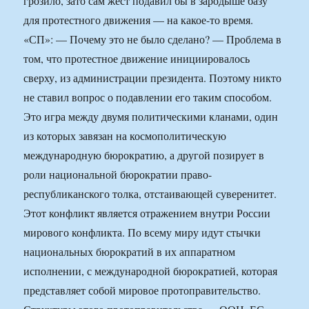
грозило, зато сам жест подавил бы в зародыше базу
для протестного движения — на какое-то время.
«СП»: — Почему это не было сделано? — Проблема в
том, что протестное движение инициировалось
сверху, из администрации президента. Поэтому никто
не ставил вопрос о подавлении его таким способом.
Это игра между двумя политическими кланами, один
из которых завязан на космополитическую
международную бюрократию, а другой позирует в
роли национальной бюрократии право-
республиканского толка, отстаивающей суверенитет.
Этот конфликт является отражением внутри России
мирового конфликта. По всему миру идут стычки
национальных бюрократий в их аппаратном
исполнении, с международной бюрократией, которая
представляет собой мировое протоправительство.