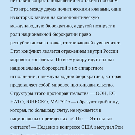
не ставил вопрос о подавлении его таким способом.
Это игра между двумя политическими кланами, один
из которых завязан на космополитическую
международную бюрократию, а другой позирует в
роли национальной бюрократии право-
республиканского толка, отстаивающей суверенитет.
Этот конфликт является отражением внутри России
мирового конфликта. По всему миру идут стычки
национальных бюрократий в их аппаратном
исполнении, с международной бюрократией, которая
представляет собой мировое протоправительство.
Структуры этого протоправительства — ООН, ЕС,
НАТО, ЮНЕСКО, МАГАТЭ — образуют грибницу,
которая, по большому счету, не нуждается в
национальных президентах. «СП»: — Это вы так
считаете? — Недавно в конгрессе США выступал Рон