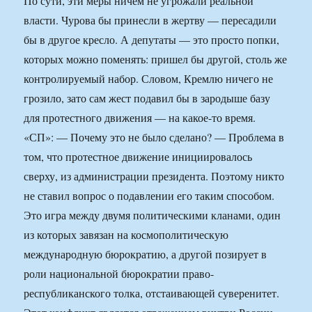
По сути, эти меры ничем не угрожали реальной
власти. Чурова бы принесли в жертву — пересадили
бы в другое кресло. А депутаты — это просто попки,
которых можно поменять: пришел бы другой, столь же
контролируемый набор. Словом, Кремлю ничего не
грозило, зато сам жест подавил бы в зародыше базу
для протестного движения — на какое-то время.
«СП»: — Почему это не было сделано? — Проблема в
том, что протестное движение инициировалось
сверху, из администрации президента. Поэтому никто
не ставил вопрос о подавлении его таким способом.
Это игра между двумя политическими кланами, один
из которых завязан на космополитическую
международную бюрократию, а другой позирует в
роли национальной бюрократии право-
республиканского толка, отстаивающей суверенитет.