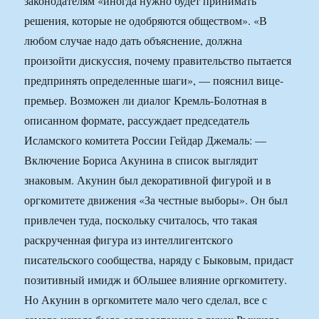
законодателям «иногда нужно будет принимать
решения, которые не одобряются обществом». «В
любом случае надо дать объяснение, должна
произойти дискуссия, почему правительство пытается
предпринять определенные шаги», — пояснил вице-
премьер. Возможен ли диалог Кремль-Болотная в
описанном формате, рассуждает председатель
Исламского комитета России Гейдар Джемаль: —
Включение Бориса Акунина в список выглядит
знаковым. Акунин был декоративной фигурой и в
оргкомитете движения «За честные выборы». Он был
привлечен туда, поскольку считалось, что такая
раскрученная фигура из интеллигентского
писательского сообщества, наряду с Быковым, придаст
позитивный имидж и бОльшее влияние оргкомитету.
Но Акунин в оргкомитете мало чего сделал, все с