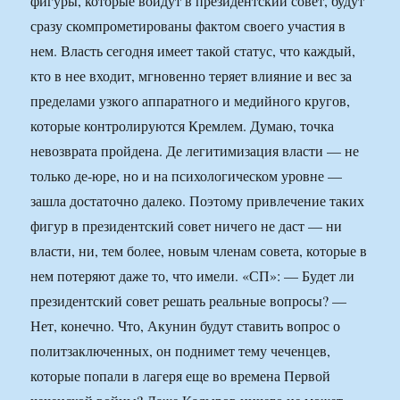
фигуры, которые войдут в президентский совет, будут
сразу скомпрометированы фактом своего участия в
нем. Власть сегодня имеет такой статус, что каждый,
кто в нее входит, мгновенно теряет влияние и вес за
пределами узкого аппаратного и медийного кругов,
которые контролируются Кремлем. Думаю, точка
невозврата пройдена. Де легитимизация власти — не
только де-юре, но и на психологическом уровне —
зашла достаточно далеко. Поэтому привлечение таких
фигур в президентский совет ничего не даст — ни
власти, ни, тем более, новым членам совета, которые в
нем потеряют даже то, что имели. «СП»: — Будет ли
президентский совет решать реальные вопросы? —
Нет, конечно. Что, Акунин будут ставить вопрос о
политзаключенных, он поднимет тему чеченцев,
которые попали в лагеря еще во времена Первой