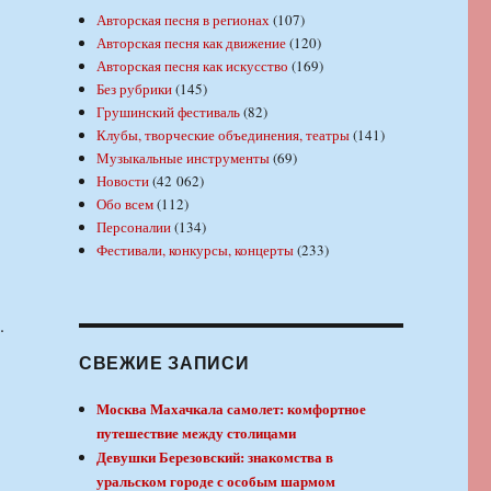
Авторская песня в регионах
(107)
Авторская песня как движение
(120)
Авторская песня как искусство
(169)
Без рубрики
(145)
Грушинский фестиваль
(82)
Клубы, творческие объединения, театры
(141)
Музыкальные инструменты
(69)
Новости
(42 062)
Обо всем
(112)
Персоналии
(134)
Фестивали, конкурсы, концерты
(233)
.
СВЕЖИЕ ЗАПИСИ
Москва Махачкала самолет: комфортное
путешествие между столицами
Девушки Березовский: знакомства в
уральском городе с особым шармом