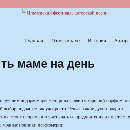
ской песни
Главная
О фестивале
История
Авторс
ить маме на день
то лучшим подарком для женщины является хороший парфюм, но
й выбор подчас не так уж просто. Решая, какие духи подарить
ения, стоит непременно учитывать ее предпочтения и вместе с т
на модные новинки парфюмерии.