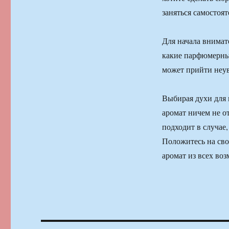
заняться самостоят
Для начала внимат
какие парфюмерные
может прийти неув
Выбирая духи для
аромат ничем не о
подходит в случае,
Положитесь на сво
аромат из всех во