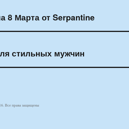
 8 Марта от Serpantine
ля стильных мужчин
16. Все права защищены