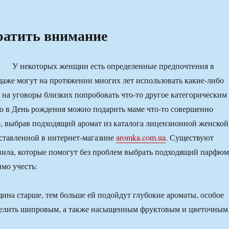
ратить внимание
У некоторых женщин есть определенные предпочтения в
аже могут на протяжении многих лет использовать какие-либо
я на уговоры близких попробовать что-то другое категорическим
о в День рождения можно подарить маме что-то совершенно
, выбрав подходящий аромат из каталога лицензионной женской
ставленной в интернет-магазине
aromka.com.ua
. Существуют
ила, которые помогут без проблем выбрать подходящий парфюм
имо учесть:
щина старше, тем больше ей подойдут глубокие ароматы, особое
делить шипровым, а также насыщенным фруктовым и цветочным