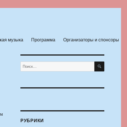
кая музыка
Программа
Организаторы и спонсоры
ПОИСК
Искать:
ем
РУБРИКИ