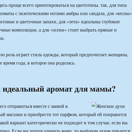
десь проще всего ориентироваться на цветотипы, так, для типа
роматы с экзотическими нотами амбры или сандала, для «весны»
ктовые и цветочные запахи, для «лета» идеальны глубокие
ные композиции, а для «осени» стоит выбрать пряные и
ы.
ю роль играет стиль одежды, который предпочитает женщина,
 время года, в которое она родилась.
 идеальный аромат для мамы?
его отправиться вместе с мамой в
й магазин и приобрести тот парфюм, который ей понравится
акой вариант категорически не подходит в том случае, если вы
рприз. Если вы хотите удивить маму, то выбором духов придется