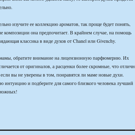
ельно.
ельно изучите ее коллекцию ароматов, так проще будет понять,
 композиции она предпочитает. В крайнем случае, на помощь
ядающая классика в виде духов от Chanel или Givenchy.
 мамы, обратите внимание на лицензионную парфюмерию. Их
тличается от оригиналов, а расценки более скромные, что отличн
 если вы не уверены в том, понравятся ли маме новые духи.
ю интуицию и подберите для самого близкого человека лучший
зможных!