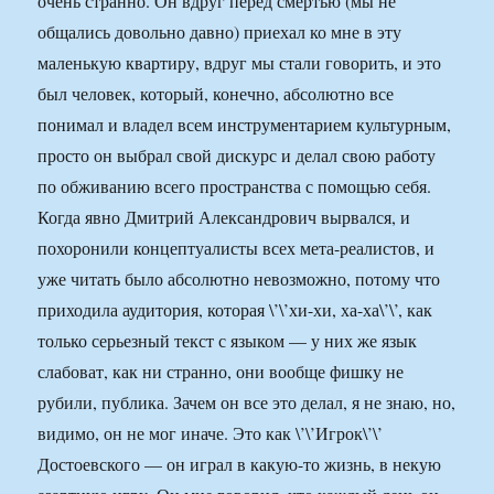
очень странно. Он вдруг перед смертью (мы не
общались довольно давно) приехал ко мне в эту
маленькую квартиру, вдруг мы стали говорить, и это
был человек, который, конечно, абсолютно все
понимал и владел всем инструментарием культурным,
просто он выбрал свой дискурс и делал свою работу
по обживанию всего пространства с помощью себя.
Когда явно Дмитрий Александрович вырвался, и
похоронили концептуалисты всех мета-реалистов, и
уже читать было абсолютно невозможно, потому что
приходила аудитория, которая \’\’хи-хи, ха-ха\’\’, как
только серьезный текст с языком — у них же язык
слабоват, как ни странно, они вообще фишку не
рубили, публика. Зачем он все это делал, я не знаю, но,
видимо, он не мог иначе. Это как \’\’Игрок\’\’
Достоевского — он играл в какую-то жизнь, в некую