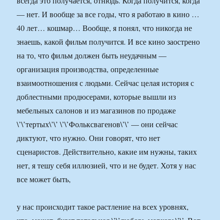
всегда это получается, отнюдь. Когда получится, когда
— нет. И вообще за все годы, что я работаю в кино …
40 лет… кошмар… Вообще, я понял, что никогда не
знаешь, какой фильм получится. И все кино заострено
на то, что фильм должен быть неудачным —
организация производства, определенные
взаимоотношения с людьми. Сейчас целая история с
доблестными продюсерами, которые вышли из
мебельных салонов и из магазинов по продаже
\’\’тертых\’\’ \’\’Фольксвагенов\’\’ — они сейчас
диктуют, что нужно. Они говорят, что нет
сценаристов. Действительно, какие им нужны, таких
нет, я тешу себя иллюзией, что и не будет. Хотя у нас
все может быть,
у нас происходит такое растление на всех уровнях,