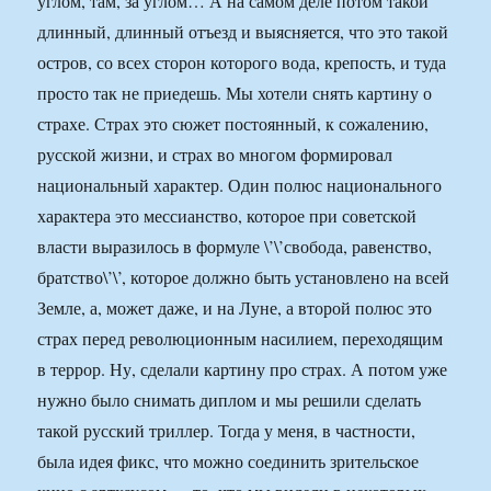
углом, там, за углом… А на самом деле потом такой
длинный, длинный отъезд и выясняется, что это такой
остров, со всех сторон которого вода, крепость, и туда
просто так не приедешь. Мы хотели снять картину о
страхе. Страх это сюжет постоянный, к сожалению,
русской жизни, и страх во многом формировал
национальный характер. Один полюс национального
характера это мессианство, которое при советской
власти выразилось в формуле \’\’свобода, равенство,
братство\’\’, которое должно быть установлено на всей
Земле, а, может даже, и на Луне, а второй полюс это
страх перед революционным насилием, переходящим
в террор. Ну, сделали картину про страх. А потом уже
нужно было снимать диплом и мы решили сделать
такой русский триллер. Тогда у меня, в частности,
была идея фикс, что можно соединить зрительское