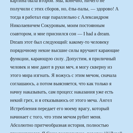
картина была второй. Мы, конечно, ничего не
получили с этих сборов, но, ёлы-палы, — здорово! А
тогда я работал еще параллельно с Александром
Николаевичем Сокуровым, моим постоянным
соавтором, и мне приснился сон — I had a dream.
Dream этот был следующий: какому-то человеку
порядочному некие высшие силы вручают карающие
функции, карающую силу. Допустим, я приличный
человек и мне дают в руки меч, я могу скверну из
этого мира изгнать. Я вожусь с этим мечом, сначала
соглашаюсь, а потом выясняется, что как только я
начну наказывать, сам процесс наказания уже есть
некий грех, и я отказываюсь от этого меча. Ангел
Истребления передает его моему врагу, который
начинает с того, что этим мечом рубит меня.
Абсолютно притчеобразная история, полностью