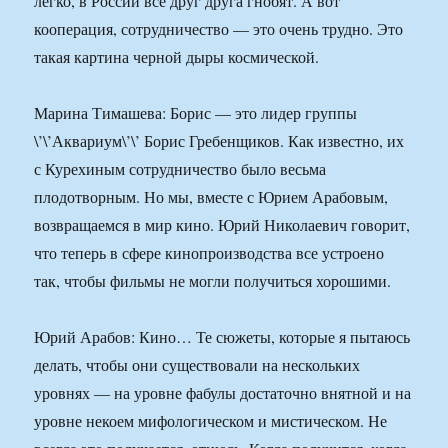
легко, в России все друг друга гнобят. А вот
кооперация, сотрудничество — это очень трудно. Это
такая картина черной дыры космической.
Марина Тимашева: Борис — это лидер группы
\’\’Аквариум\’\’ Борис Гребенщиков. Как известно, их
с Курехиным сотрудничество было весьма
плодотворным. Но мы, вместе с Юрием Арабовым,
возвращаемся в мир кино. Юрий Николаевич говорит,
что теперь в сфере кинопроизводства все устроено
так, чтобы фильмы не могли получиться хорошими.
Юрий Арабов: Кино… Те сюжеты, которые я пытаюсь
делать, чтобы они существовали на нескольких
уровнях — на уровне фабулы достаточно внятной и на
уровне некоем мифологическом и мистическом. Не