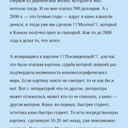
очерков из деревенской жизни, которую я знал
неплохо тогда. И он мне платил 500 долларов. А с
2000-х — это тучные годы — вдруг в кино хлынули
деньги, и тогда уже мы сделали \’\’Молоха\’\’, который
в Каннах получил приз за сценарий. Как-то до 2008
года я делал то, что хотел.
А возвращаясь к картине \’\’Посвященный\’\’, для нас
это была этапная картина, судьба которой лишний раз
подтвердила низменность кинематографического
мира. Если картину никто не смотрит, то ее как бы и
нет. Вот с литературой что-то другое, литература
может отлежаться, может кто-то ее откопать, а кино —
другая материя. Кино, во-первых, быстрее стареет,
эстетика кино быстро стареет. То есть посредственную
картину, сделанную 10-20 лет назад, уже невозможно