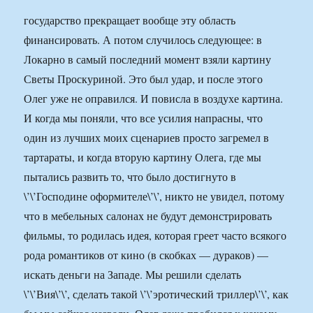
государство прекращает вообще эту область
финансировать. А потом случилось следующее: в
Локарно в самый последний момент взяли картину
Светы Проскуриной. Это был удар, и после этого
Олег уже не оправился. И повисла в воздухе картина.
И когда мы поняли, что все усилия напрасны, что
один из лучших моих сценариев просто загремел в
тартараты, и когда вторую картину Олега, где мы
пытались развить то, что было достигнуто в
\’\’Господине оформителе\’\’, никто не увидел, потому
что в мебельных салонах не будут демонстрировать
фильмы, то родилась идея, которая греет часто всякого
рода романтиков от кино (в скобках — дураков) —
искать деньги на Западе. Мы решили сделать
\’\’Вия\’\’, сделать такой \’\’эротический триллер\’\’, как