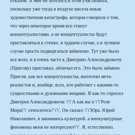
отказом. А мне не хотелось в этом участвовать,
поскольку уже тогда в воздухе висела некая
художественная катастрофа, которая говорила о том,
что через некоторое время все станут
концептуалистами, а не концептуалисты будут
приставляться к стенке, в худшем случае, а в лучшем
случае просто подвергаться забвению. Тут уже было
все ясно, и я очень часто к Дмитрию Александровичу
(Пригову) приставал, обличал его. Это было забавно.
Пригов, как все концептуалисты, вытеснял мета-
реалистов и, вообще, всех, кто работает с какими-то
сущностными и духовными вещами. Я как-то спросил
Дмитрия Александровича: \’\’А как вы к \’\’Розе
Мира\’\’ относитесь? \’\’. Он сказал: \’\’Юра, Юрий
Николаевич, я занимаюсь культурой, а внекультурные
феномены меня не интересуют\’\’. Я, естественно,