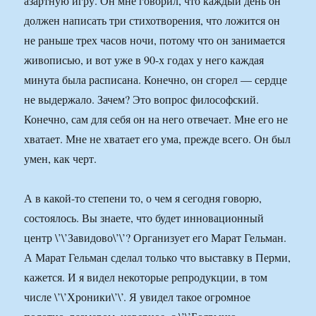
азартную игру. Он мне говорил, что каждый день он
должен написать три стихотворения, что ложится он
не раньше трех часов ночи, потому что он занимается
живописью, и вот уже в 90-х годах у него каждая
минута была расписана. Конечно, он сгорел — сердце
не выдержало. Зачем? Это вопрос философский.
Конечно, сам для себя он на него отвечает. Мне его не
хватает. Мне не хватает его ума, прежде всего. Он был
умен, как черт.
А в какой-то степени то, о чем я сегодня говорю,
состоялось. Вы знаете, что будет инновационный
центр \’\’Завидово\’\’? Организует его Марат Гельман.
А Марат Гельман сделал только что выставку в Перми,
кажется. И я видел некоторые репродукции, в том
числе \’\’Хроники\’\’. Я увидел такое огромное