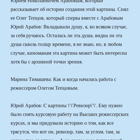
Юрием Николаевичем Арабовым, который
рассказывает об истории создания этой картины. Снял
ее Олег Тепцов, который сперва вместе с Арабовым
Юрий Арабов: Вкладывали душу, я, во всяком случае,
за себя ручаюсь. Осталась ли эта душа, видна ли эта
душа сквозь толщу времени, я не знаю, но, в любом
случае, киноманам эта картина может быть интересна
хотя бы с архивной точки зрения.
Марина Тимашева: Как и когда началась работа с
режиссером Олегом Тепцовым.
Юрий Арабов: C картины \’\’Ревизор\’\’. Ему нужно
было снять курсовую работу на Высших режиссерских
курсах, и мы придумали историю о том, как все
трясутся, что вот он, ревизор, там, за углом, там, за