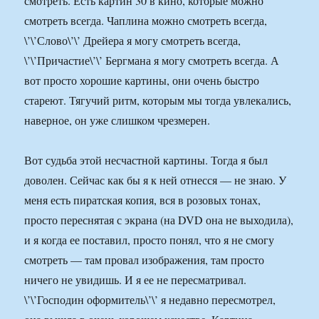
смотреть. Есть картин 30 в кино, которые можно
смотреть всегда. Чаплина можно смотреть всегда,
\’\’Слово\’\’ Дрейера я могу смотреть всегда,
\’\’Причастие\’\’ Бергмана я могу смотреть всегда. А
вот просто хорошие картины, они очень быстро
стареют. Тягучий ритм, которым мы тогда увлекались,
наверное, он уже слишком чрезмерен.
Вот судьба этой несчастной картины. Тогда я был
доволен. Сейчас как бы я к ней отнесся — не знаю. У
меня есть пиратская копия, вся в розовых тонах,
просто переснятая с экрана (на DVD она не выходила),
и я когда ее поставил, просто понял, что я не смогу
смотреть — там провал изображения, там просто
ничего не увидишь. И я ее не пересматривал.
\’\’Господин оформитель\’\’ я недавно пересмотрел,