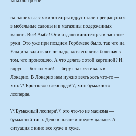
запахло грозой —
на наших глазах кинотеатры вдруг стали превращаться
в мебельные салоны и в магазины подержанных
машин. Все! Амба! Они отдали кинотеатры в частные
руки. Это уже при позднем Горбачеве было, так что на
Ельцина валить все не надо, хотя его вина большая в
том, что произошло. А что делать с этой картиной? И,
вдруг — Бог ты мой! — берут на фестиваль в
Локарно. В Локарно нам нужно взять хоть что-то —
хоть \’\’Бронзового леопарда\’\’, хоть бумажного
леопарда.
\’\’Бумажный леопард\’\’ это что-то из маоизма —
бумажный тигр. Дело в шляпе и поедем дальше. А
ситуация с кино все хуже и хуже,