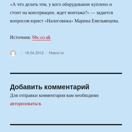
«А что делать тем, у кого оборудование куплено и
стоит на консервации, ждет монтажа?» — задается
вопросом юрист «Налоговика» Марина Емельянцева.
Источник:
bbc.co.uk
Автор
Опубликовано
Рубрики
18.04.2012
Новости
Добавить комментарий
Для отправки комментария вам необходимо
авторизоваться
.
Навигация