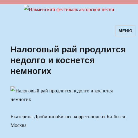
МЕНЮ
Ильменский фестиваль авторской
песни
Налоговый рай продлится
недолго и коснется
немногих
Екатерина ДробининаБизнес-корреспондент Би-би-си,
Москва