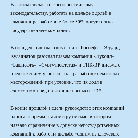
В любом случае, согласно российскому
законодательству, работать на шельфе с долей в
компании-разработчике более 50% могут только
государственные компании.
В понедельник глава компании «Роснефть» Эдуард
Худайнатов разослал главам компаний «Лукойл»,
«Башнефть», «Сургутнефтегаз» и ТНК-BP письма с
предложением участвовать в разработке некоторых
месторождений при условии, что их доля в
совместном предприятии не превысит 33%.
В конце прошлой недели руководство этих компаний
написало премьер-министру письмо, в котором
назвало ограничение в допуске негосударственных
компаний к работе на шельфе «одним из ключевых