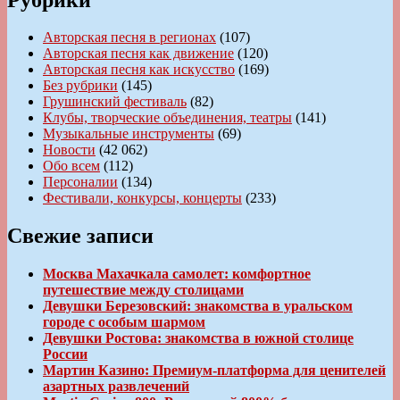
Авторская песня в регионах
(107)
Авторская песня как движение
(120)
Авторская песня как искусство
(169)
Без рубрики
(145)
Грушинский фестиваль
(82)
Клубы, творческие объединения, театры
(141)
Музыкальные инструменты
(69)
Новости
(42 062)
Обо всем
(112)
Персоналии
(134)
Фестивали, конкурсы, концерты
(233)
Свежие записи
Москва Махачкала самолет: комфортное
путешествие между столицами
Девушки Березовский: знакомства в уральском
городе с особым шармом
Девушки Ростова: знакомства в южной столице
России
Мартин Казино: Премиум-платформа для ценителей
азартных развлечений