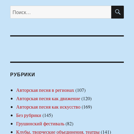
ПО
Искать:
РУБРИКИ
Авторская песня в регионах
(107)
Авторская песня как движение
(120)
Авторская песня как искусство
(169)
Без рубрики
(145)
Грушинский фестиваль
(82)
Клубы, творческие объединения, театры
(141)