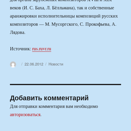
веков (И. С. Баха, Л. Бёлльмана), так и собственные
аранжировки исполнительницы композиций русских
композиторов — М. Мусоргского, С. Прокофьева, А.
Лядова.
Источник:
rus.ruvr.ru
Автор
Опубликовано
Рубрики
22.06.2012
Новости
Добавить комментарий
Для отправки комментария вам необходимо
авторизоваться
.