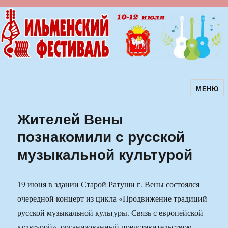
МЕНЮ
Ильменский фестиваль авторской
песни
Жителей Вены
познакомили с русской
музыкальной культурой
19 июня в здании Старой Ратуши г. Вены состоялся
очередной концерт из цикла «Продвижение традиций
русской музыкальной культуры. Связь с европейской
культурой», организованный представительством