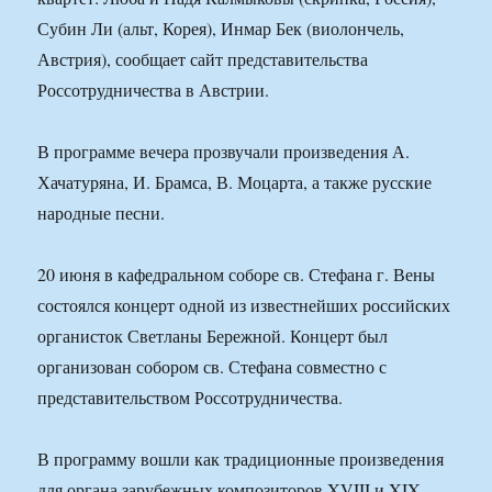
Субин Ли (альт, Корея), Инмар Бек (виолончель,
Австрия), сообщает сайт представительства
Россотрудничества в Австрии.
В программе вечера прозвучали произведения А.
Хачатуряна, И. Брамса, В. Моцарта, а также русские
народные песни.
20 июня в кафедральном соборе св. Стефана г. Вены
состоялся концерт одной из известнейших российских
органисток Светланы Бережной. Концерт был
организован собором св. Стефана совместно с
представительством Россотрудничества.
В программу вошли как традиционные произведения
для органа зарубежных композиторов XVIII и XIX