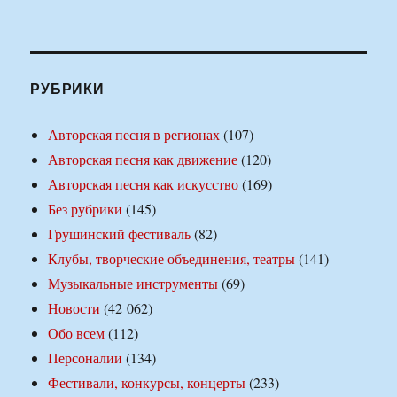
РУБРИКИ
Авторская песня в регионах
(107)
Авторская песня как движение
(120)
Авторская песня как искусство
(169)
Без рубрики
(145)
Грушинский фестиваль
(82)
Клубы, творческие объединения, театры
(141)
Музыкальные инструменты
(69)
Новости
(42 062)
Обо всем
(112)
Персоналии
(134)
Фестивали, конкурсы, концерты
(233)