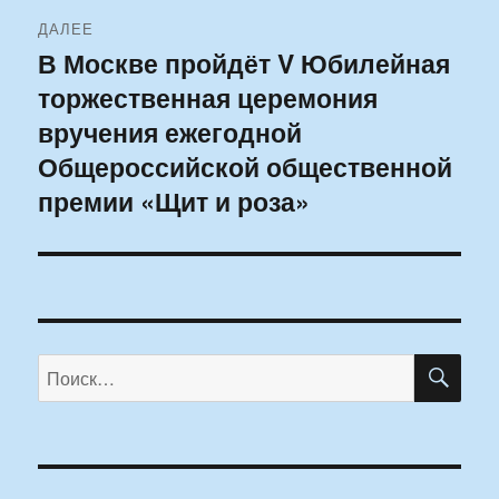
ДАЛЕЕ
В Москве пройдёт V Юбилейная
Следующая
торжественная церемония
запись:
вручения ежегодной
Общероссийской общественной
премии «Щит и роза»
ПО
Искать: