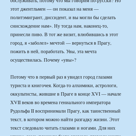
обслуживать, потому что мы говорим по-русски? Но
этот джентльмен — он показал на меня —
политэмигрант, диссидент, и вы могли бы сделать
снисхождение нам». Ну тогда нам, наконец-то,
принесли пиво. В тот же визит, влюбившись в этот
город, я «заболел» мечтой — вернуться в Прагу,
пожить в ней, поработать. Увы, эта мечта
осуществилась. Почему «увы»?
Потому что в первый раз я увидел город глазами
туриста и книгочея. Когда-то алхимики, астрологи,
оккультисты, жившие в Праге в конце XVI — начале
XVII веков во времена гениального императора
Рудольфа II воспринимали Прагу, как таинственный
текст, в котором можно найти разгадку жизни. Этот
текст следовало читать глазами и ногами. Для них