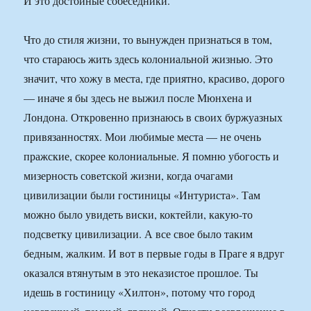
И это достойные собеседники.
Что до стиля жизни, то вынужден признаться в том,
что стараюсь жить здесь колониальной жизнью. Это
значит, что хожу в места, где приятно, красиво, дорого
— иначе я бы здесь не выжил после Мюнхена и
Лондона. Откровенно признаюсь в своих буржуазных
привязанностях. Мои любимые места — не очень
пражские, скорее колониальные. Я помню убогость и
мизерность советской жизни, когда очагами
цивилизации были гостиницы «Интуриста». Там
можно было увидеть виски, коктейли, какую-то
подсветку цивилизации. А все свое было таким
бедным, жалким. И вот в первые годы в Праге я вдруг
оказался втянутым в это неказистое прошлое. Ты
идешь в гостиницу «Хилтон», потому что город