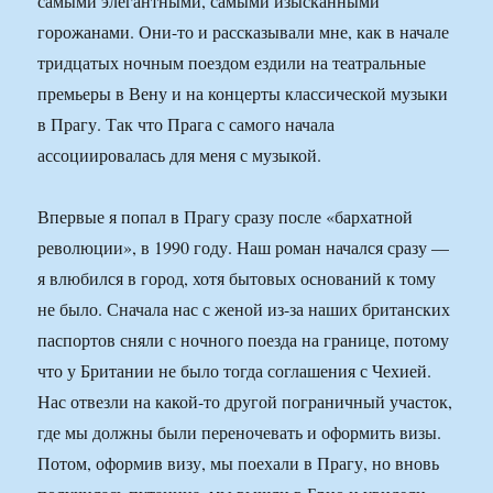
самыми элегантными, самыми изысканными
горожанами. Они-то и рассказывали мне, как в начале
тридцатых ночным поездом ездили на театральные
премьеры в Вену и на концерты классической музыки
в Прагу. Так что Прага с самого начала
ассоциировалась для меня с музыкой.
Впервые я попал в Прагу сразу после «бархатной
революции», в 1990 году. Наш роман начался сразу —
я влюбился в город, хотя бытовых оснований к тому
не было. Сначала нас с женой из-за наших британских
паспортов сняли с ночного поезда на границе, потому
что у Британии не было тогда соглашения с Чехией.
Нас отвезли на какой-то другой пограничный участок,
где мы должны были переночевать и оформить визы.
Потом, оформив визу, мы поехали в Прагу, но вновь