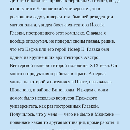
Детство и юность я провел в Черновцах. Помню, когда
я поступил в Черновицкий университет, то в
роскошном саду университета, бывшей резиденции
митрополита, увидел бюст архитектора Йозефа
Главки, построившего этот комплекс. Сначала я
вообще ополоумел, не поверил своим глазам, решив,
что это Кафка или его герой Йозеф К. Главка был
одним из крупнейших архитекторов Австро-
Венгерской империи второй половины Х1Х века. Он
много и продуктивно работал в Праге. А первая
улица, на которой я поселился в Праге, называлась
Шопенова, в районе Винограды. И рядом с моим
домом было несколько корпусов Пражского
университета, как раз построенных Главкой.
Получилось, что у меня — чего не было в Мюнхене —
появилась какая-то другая мотивация, кроме работы: я