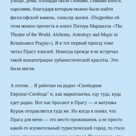
улицы, дома, площади были словами, главами книги,
паролями, благодаря которым можно было найти
философский камень, эликсир жизни. (Подробно об
этом можно прочесть в книге Питера Маршалла «The
Theatre of the World. Alchemy, Astrology and Magic in
Renaissance Prague»). Я в тот первый приезд тоже
читал Прагу взахлеб. Никогда прежде я не встречал
такой концентрации урбанистической красоты. Это
была магия.
А потом… Я работаю на радио «Свободная
Европа/»Свобода” и, как маркитантка, еду туда, куда
едет радио. Вот нас бросают в Прагу — и матушка
Кураж отправляется туда же. Но когда я понял, что
Прага для меня — это место проживания, а не просто
какой-то изумительный туристический город, то стало