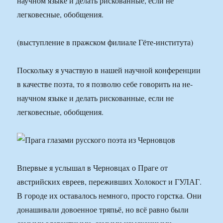
научном языке и делать рискованные, если не
легковесные, обобщения.
(выступление в пражском филиале Гёте-института)
Поскольку я участвую в нашей научной конференции
в качестве поэта, то я позволю себе говорить на не-
научном языке и делать рискованные, если не
легковесные, обобщения.
Впервые я услышал в Черновцах о Праге от
австрийских евреев, переживших Холокост и ГУЛАГ.
В городе их оставалось немного, просто горстка. Они
донашивали довоенное тряпьё, но всё равно были