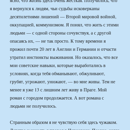
ясно, что жизнь здесь очень жесткая. Получилось, что
я вернулся к людям, чьи судьбы исковерканы
десятилетиями лишений — Второй мировой войной,
оккупацией, коммунизмом. Я понял, что жить с этими
людьми — с одной стороны сочувствуя, а с другой
опасаясь их, — не так просто. К тому времени я
прожил почти 20 лет в Англии и Германии и отчасти
утратил инстинкты выживания. Но оказалось, что все
мои советские навыки, которые выработались в
условиях, когда тебя обманывают, обжуливают,
грубят, угрожают, унижают, — во мне живы. Тем не
менее я уже 13 с лишним лет живу в Праге. Мой
роман с городом продолжается. А вот романа с
людьми не получилось.
Странным образом я не чувствую себя здесь чужаком.