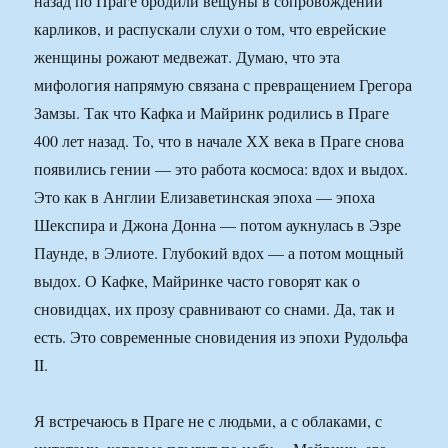
назад по Праге бродили вещуны в сопровождении
карликов, и распускали слухи о том, что еврейские
женщины рожают медвежат. Думаю, что эта
мифология напрямую связана с превращением Грегора
Замзы. Так что Кафка и Майринк родились в Праге
400 лет назад. То, что в начале ХХ века в Праге снова
появились гении — это работа космоса: вдох и выдох.
Это как в Англии Елизаветинская эпоха — эпоха
Шекспира и Джона Донна — потом аукнулась в Эзре
Паунде, в Элиоте. Глубокий вдох — а потом мощный
выдох. О Кафке, Майринке часто говорят как о
сновидцах, их прозу сравнивают со снами. Да, так и
есть. Это современные сновидения из эпохи Рудольфа
II.
Я встречаюсь в Праге не с людьми, а с облаками, с