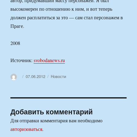
автор, придумавший массу персонажей. Я был
высокомерен по отношению к ним, и вот теперь
должен расплатиться за это — сам стал персонажем в
Праге.
2008
Источник:
svobodanews.ru
Автор
Опубликовано
Рубрики
07.06.2012
Новости
Добавить комментарий
Для отправки комментария вам необходимо
авторизоваться
.