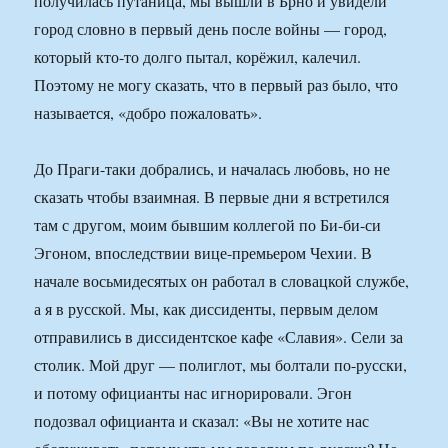
получилась путаница, мы вышли в Брно и увидели
город словно в первый день после войны — город,
который кто-то долго пытал, корёжил, калечил.
Поэтому не могу сказать, что в первый раз было, что
называется, «добро пожаловать».
До Праги-таки добрались, и началась любовь, но не
сказать чтобы взаимная. В первые дни я встретился
там с другом, моим бывшим коллегой по Би-би-си
Эгоном, впоследствии вице-премьером Чехии. В
начале восьмидесятых он работал в словацкой службе,
а я в русской. Мы, как диссиденты, первым делом
отправились в диссидентское кафе «Славия». Сели за
столик. Мой друг — полиглот, мы болтали по-русски,
и потому официанты нас игнорировали. Эгон
подозвал официанта и сказал: «Вы не хотите нас