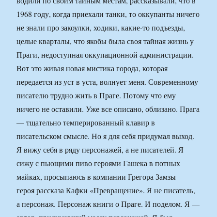
водили по своим тайным местам, рассказывали, что в
1968 году, когда приехали танки, то оккупанты ничего
не знали про закоулки, ходики, какие-то подъезды,
целые кварталы, что якобы была своя тайная жизнь у
Праги, недоступная оккупационной администрации.
Вот это живая новая мистика города, которая
передается из уст в уста, волнует меня. Современному
писателю трудно жить в Праге. Потому что ему
ничего не оставили. Уже все описано, облизано. Прага
— тщательно темперированный клавир в
писательском смысле. Но я для себя придумал выход.
Я вижу себя в ряду персонажей, а не писателей. Я
сижу с пьющими пиво героями Гашека в потных
майках, просыпаюсь в компании Грегора Замзы —
героя рассказа Кафки «Превращение». Я не писатель,
а персонаж. Персонаж книги о Праге. И поделом. Я —