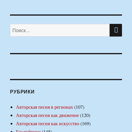
ПО
Искать:
РУБРИКИ
Авторская песня в регионах
(107)
Авторская песня как движение
(120)
Авторская песня как искусство
(169)
Без рубрики
(145)