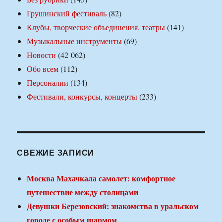
Грушинский фестиваль
(82)
Клубы, творческие объединения, театры
(141)
Музыкальные инструменты
(69)
Новости
(42 062)
Обо всем
(112)
Персоналии
(134)
Фестивали, конкурсы, концерты
(233)
СВЕЖИЕ ЗАПИСИ
Москва Махачкала самолет: комфортное
путешествие между столицами
Девушки Березовский: знакомства в уральском
городе с особым шармом