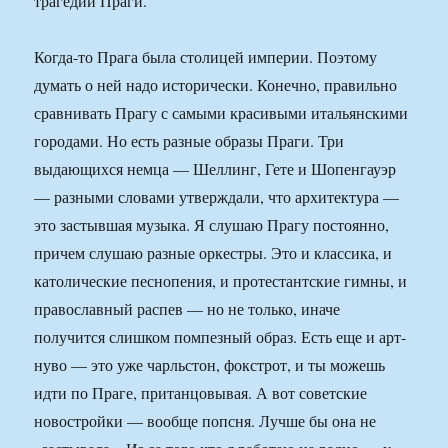
трагедии Праги.
Когда-то Прага была столицей империи. Поэтому
думать о ней надо исторически. Конечно, правильно
сравнивать Прагу с самыми красивыми итальянскими
городами. Но есть разные образы Праги. Три
выдающихся немца — Шеллинг, Гете и Шопенгауэр
— разными словами утверждали, что архитектура —
это застывшая музыка. Я слушаю Прагу постоянно,
причем слушаю разные оркестры. Это и классика, и
католические песнопения, и протестантские гимны, и
православный распев — но не только, иначе
получится слишком помпезный образ. Есть еще и арт-
нуво — это уже чарльстон, фокстрот, и ты можешь
идти по Праге, пританцовывая. А вот советские
новостройки — вообще попсня. Лучше бы она не