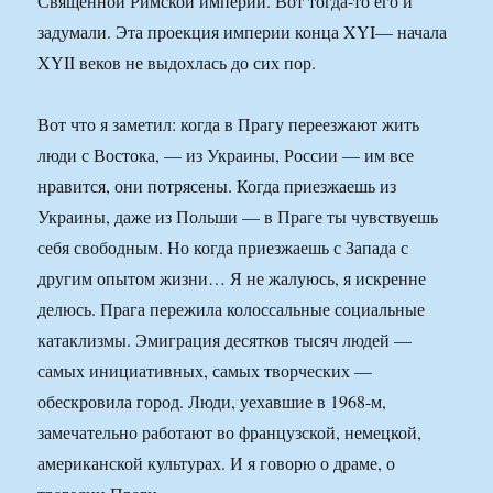
Священной Римской империи. Вот тогда-то его и
задумали. Эта проекция империи конца XYI— начала
XYII веков не выдохлась до сих пор.
Вот что я заметил: когда в Прагу переезжают жить
люди с Востока, — из Украины, России — им все
нравится, они потрясены. Когда приезжаешь из
Украины, даже из Польши — в Праге ты чувствуешь
себя свободным. Но когда приезжаешь с Запада с
другим опытом жизни… Я не жалуюсь, я искренне
делюсь. Прага пережила колоссальные социальные
катаклизмы. Эмиграция десятков тысяч людей —
самых инициативных, самых творческих —
обескровила город. Люди, уехавшие в 1968-м,
замечательно работают во французской, немецкой,
американской культурах. И я говорю о драме, о