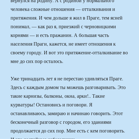
вернулся на родину. А с родиной у нормального
человека сложные отношения — отталкивания и
притяжения. И чем дольше я жил в Праге, тем ясней
понимал, — как раз я, приезжий с черновицкими
корнями — и есть пражанин. А большая часть
населения Праги, кажется, не имеет отношения к
своему городу. И вот это притяжение-отталкивание во
мне до сих пор осталось.
Уже тринадцать лет я не перестаю удивляться Праге.
Здесь с каждым домом ты можешь разговаривать. Это
такие карнизы, балконы, окна, арки!.. Такие
курватуры! Остановись и поговори. Я
останавливаюсь, замираю и начинаю говорить. Этот
бесконечный разговор с городом, его зданиями
продолжается до сих пор. Мне есть с кем поговорить.