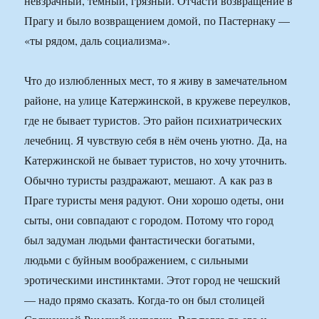
невзрачный, темный, грязный. Отчасти возвращение в
Прагу и было возвращением домой, по Пастернаку —
«ты рядом, даль социализма».
Что до излюбленных мест, то я живу в замечательном
районе, на улице Катержинской, в кружеве переулков,
где не бывает туристов. Это район психиатрических
лечебниц. Я чувствую себя в нём очень уютно. Да, на
Катержинской не бывает туристов, но хочу уточнить.
Обычно туристы раздражают, мешают. А как раз в
Праге туристы меня радуют. Они хорошо одеты, они
сыты, они совпадают с городом. Потому что город
был задуман людьми фантастически богатыми,
людьми с буйным воображением, с сильными
эротическими инстинктами. Этот город не чешский
— надо прямо сказать. Когда-то он был столицей