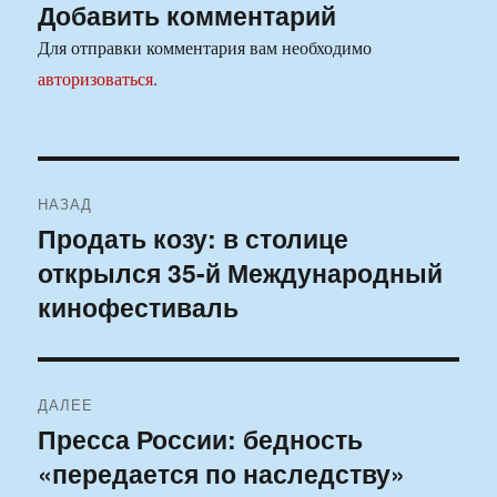
Добавить комментарий
Для отправки комментария вам необходимо
авторизоваться
.
Навигация
НАЗАД
по
Продать козу: в столице
Предыдущая
открылся 35-й Международный
запись:
записям
кинофестиваль
ДАЛЕЕ
Пресса России: бедность
Следующая
«передается по наследству»
запись: