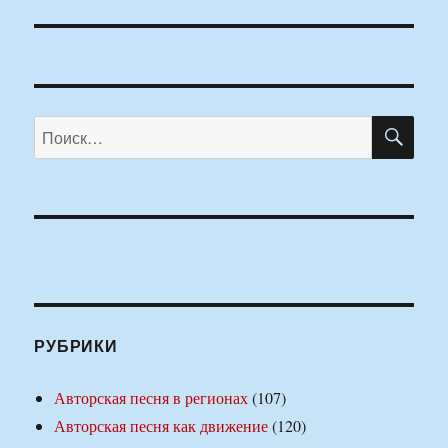
ПО
Искать:
РУБРИКИ
Авторская песня в регионах
(107)
Авторская песня как движение
(120)