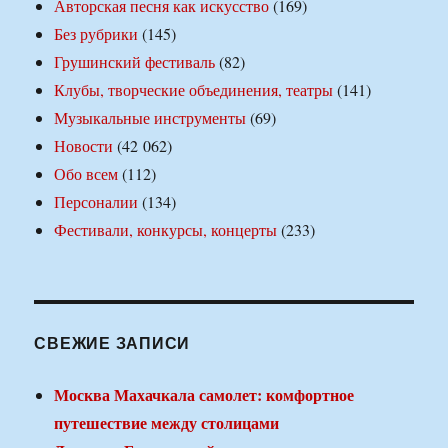
Авторская песня как искусство
(169)
Без рубрики
(145)
Грушинский фестиваль
(82)
Клубы, творческие объединения, театры
(141)
Музыкальные инструменты
(69)
Новости
(42 062)
Обо всем
(112)
Персоналии
(134)
Фестивали, конкурсы, концерты
(233)
СВЕЖИЕ ЗАПИСИ
Москва Махачкала самолет: комфортное
путешествие между столицами