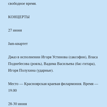
свободное время.
КОНЦЕРТЫ
27 июня
Jam-квартет
Джаз в исполнении Игоря Устинова (саксофон), Власа
Поднебесова (рояль), Вадима Васильева (бас-гитара),
Игоря Полухина (ударные).
Место — Красноярская краевая филармония. Время —
19.00
28-30 июня