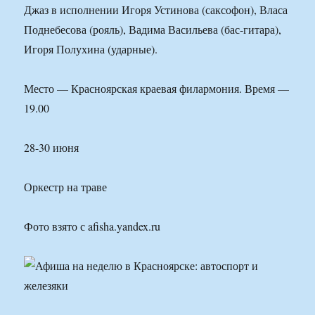
Джаз в исполнении Игоря Устинова (саксофон), Власа
Поднебесова (рояль), Вадима Васильева (бас-гитара),
Игоря Полухина (ударные).
Место — Красноярская краевая филармония. Время —
19.00
28-30 июня
Оркестр на траве
Фото взято с afisha.yandex.ru