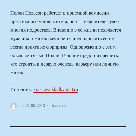
Полли Нельсон работает в приемной комиссии
престижного университета, она — вершитель судеб
многих подростков. Внезапно в её жизни появляется
мужчина и жизнь начинается преподносить ей не
всегда приятные сюрпризы. Одновременно с этим
объявляется сын Полли. Героине предстоит решить,
что строить, в первую очередь, карьеру или личную
жизнь.
Источник:
krasnoyarsk.dkvartal.ru
Автор
Опубликовано
Рубрики
21.06.2013
Новости