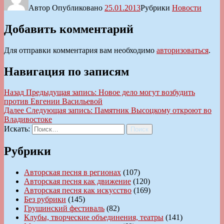
Автор
Опубликовано
25.01.2013
Рубрики
Новости
Добавить комментарий
Для отправки комментария вам необходимо
авторизоваться
.
Навигация по записям
Назад
Предыдущая запись:
Новое дело могут возбудить
против Евгении Васильевой
Далее
Следующая запись:
Памятник Высоцкому откроют во
Владивостоке
Искать:
Поиск
Рубрики
Авторская песня в регионах
(107)
Авторская песня как движение
(120)
Авторская песня как искусство
(169)
Без рубрики
(145)
Грушинский фестиваль
(82)
Клубы, творческие объединения, театры
(141)