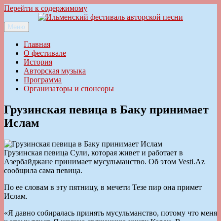
Перейти к содержимому
Меню
Ильменский фестиваль авторской песни
Главная
О фестивале
История
Авторская музыка
Программа
Организаторы и спонсоры
Грузинская певица в Баку принимает
Ислам
Грузинская певица Сули, которая живет и работает в
Азербайджане принимает мусульманство. Об этом Vesti.Az
сообщила сама певица.
По ее словам в эту пятницу, в мечети Тезе пир она примет
Ислам.
«Я давно собиралась принять мусульманство, потому что меня