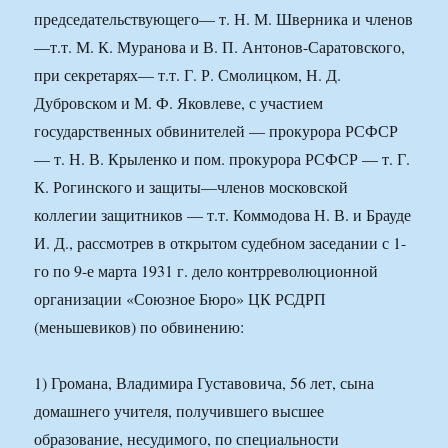
председательствующего— т. Н. М. Шверника и членов
—т.т. М. К. Муранова и В. П. Антонов-Саратовского,
при секретарях— т.т. Г. Р. Смолицком, Н. Д.
Дубровском и М. Ф. Яковлеве, с участием
государственных обвинителей — прокурора РСФСР
— т. Н. В. Крыленко и пом. прокурора РСФСР — т. Г.
К. Рогинского и защиты—членов московской
коллегии защитников — т.т. Коммодова Н. В. и Брауде
И. Д., рассмотрев в открытом судебном заседании с 1-
го по 9-е марта 1931 г. дело контрреволюционной
организации «Союзное Бюро» ЦК РСДРП
(меньшевиков) по обвинению:
1) Громана, Владимира Густавовича, 56 лет, сына
домашнего учителя, получившего высшее
образование, несудимого, по специальности