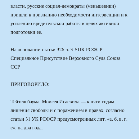
власти, русские социал-демократы (меньшевики)
пришли к признанию необходимости интервенции и к
усилению вредительской работы в целях активной
подготовки ее.
На основании статьи 326 ч. 3 УПК РСФСР
Специальное Присутствие Верховного Суда Союза
ССР
ПРИГОВОРИЛО:
Тейтельбаума, Моисея Исаевича — к пяти годам
лишения свободы и с поражением в правах, согласно
статьи 31 УК РСФСР предусмотренных лит. «а, б, в, г,
е», на два года.