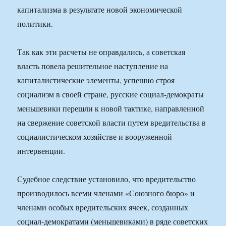
капитализма в результате новой экономической
политики.
Так как эти расчеты не оправдались, а советская
власть повела решительное наступление на
капиталистические элементы, успешно строя
социализм в своей стране, русские социал-демократы
меньшевики перешли к новой тактике, направленной
на свержение советской власти путем вредительства в
социалистическом хозяйстве и вооруженной
интервенции.
Судебное следствие установило, что вредительство
производилось всеми членами «Союзного бюро» и
членами особых вредительских ячеек, созданных
социал-демократами (меньшевиками) в ряде советских