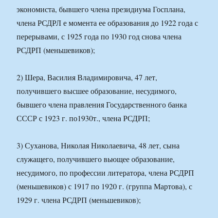
экономиста, бывшего члена президиума Госплана,
члена РСДРЛ е момента ее образования до 1922 года с
перерывами, с 1925 года по 1930 год снова члена
РСДРП (меньшевиков);
2) Шера, Василия Владимировича, 47 лет,
получившего высшее образование, несудимого,
бывшего члена правления Государственного банка
СССР с 1923 г. по1930т., члена РСДРП;
3) Суханова, Николая Николаевича, 48 лет, сына
служащего, получившего вьющее образование,
несудимого, по профессии литератора, члена РСДРП
(меньшевиков) с 1917 по 1920 г. (группа Мартова), с
1929 г. члена РСДРП (меньшевиков);