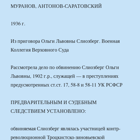
МУРАНОВ, АНТОНОВ-САРАТОВСКИЙ
1936 г.
Из приговора Ольги Львовны Слиозберг. Военная
Коллегия Верховного Суда
Рассмотрела дело по обвинению Слиозберг Ольги
Львовны, 1902 г.р., служащей — в преступлениях
предусмотренных ст.ст. 17, 58-8 и 58-11 УК РСФСР
ПРЕДВАРИТЕЛЬНЫМ И СУДЕБНЫМ
СЛЕДСТВИЕМ УСТАНОВЛЕНО:
обвиняемая Слиозберг являлась участницей контр-
революционной Троцкистско-зиновьевской