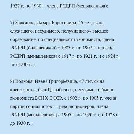
1927 г. по 1930 г. члена РСДРП (меньшевиков);
7) Залкинда, Лазаря Борисовича, 45 лет, сына
служащего, несудимого, получившего» высшее
образование, по специальности экономиста, члена
РСДРП (большевиков) с 1903 г. по 1907 г. и члена
РСДРП (меньшевиков) с 1917 г. по 1921 г. и с 1924 г.
-по 1930 г. ;
8) Волкова, Ивана Григорьевича, 47 лет, сына
крестьянина, бывЩ,. рабочего, несудимого, бывш.
экономиста БСНХ СССР, с 1902 г. по 1905 г. члена
партии социалистов — революционеров, члена
РСДРП (меньшевиков) с 1905 г. до 1920 г. и с 1928 г.
до 1930 г. ;