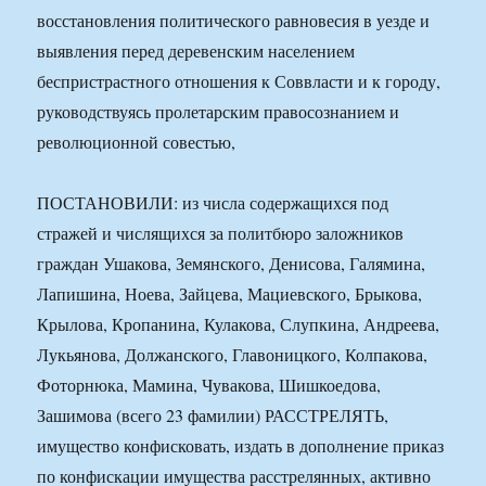
восстановления политического равновесия в уезде и
выявления перед деревенским населением
беспристрастного отношения к Соввласти и к городу,
руководствуясь пролетарским правосознанием и
революционной совестью,
ПОСТАНОВИЛИ: из числа содержащихся под
стражей и числящихся за политбюро заложников
граждан Ушакова, Земянского, Денисова, Галямина,
Лапишина, Ноева, Зайцева, Мациевского, Брыкова,
Крылова, Кропанина, Кулакова, Слупкина, Андреева,
Лукьянова, Должанского, Главоницкого, Колпакова,
Фоторнюка, Мамина, Чувакова, Шишкоедова,
Зашимова (всего 23 фамилии) РАССТРЕЛЯТЬ,
имущество конфисковать, издать в дополнение приказ
по конфискации имущества расстрелянных, активно