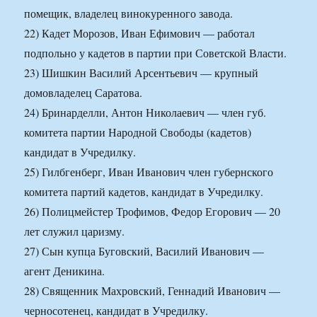
помещик, владелец винокуренного завода.
22) Кадет Морозов, Иван Ефимович — работал
подпольно у кадетов в партии при Советской Власти.
23) Шишкин Василий Арсентьевич — крупный
домовладелец Саратова.
24) Бринарделли, Антон Николаевич — член губ.
комитета партии Народной Свободы (кадетов)
кандидат в Учредилку.
25) Гилбгенберг, Иван Иванович член губернского
комитета партий кадетов, кандидат в Учредилку.
26) Полицмейстер Трофимов, Федор Егорович — 20
лет служил царизму.
27) Сын купца Буговский, Василий Иванович —
агент Деникина.
28) Священник Махровский, Геннадий Иванович —
черносотенец, кандидат в Учредилку.