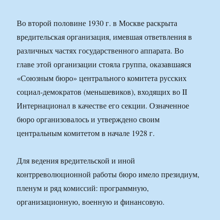
Во второй половине 1930 г. в Москве раскрыта
вредительская организация, имевшая ответвления в
различных частях государственного аппарата. Во
главе этой организации стояла группа, оказавшаяся
«Союзным бюро» центрального комитета русских
социал-демократов (меньшевиков), входящих во II
Интернационал в качестве его секции. Означенное
бюро организовалось и утверждено своим
центральным комитетом в начале 1928 г.
Для ведения вредительской и иной
контрреволюционной работы бюро имело президиум,
пленум и ряд комиссий: программную,
организационную, военную и финансовую.