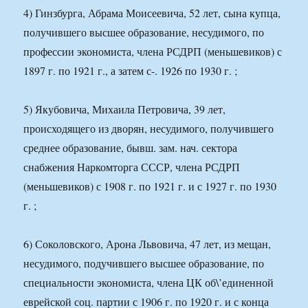
4) Гинзбурга, Абрама Моисеевича, 52 лет, сына купца,
получившего высшее образование, несудимого, по
профессии экономиста, члена РСДРП (меньшевиков) с
1897 г. по 1921 г., а затем с-. 1926 по 1930 г. ;
5) Якубовича, Михаила Петровича, 39 лет,
происходящего из дворян, несудимого, получившего
среднее образование, бывш. зам. нач. сектора
снабжения Наркомторга СССР, члена РСДРП
(меньшевиков) с 1908 г. по 1921 г. и с 1927 г. по 1930
г. ;
6) Соколовского, Арона Львовича, 47 лет, из мещан,
несудимого, подучившего высшее образование, по
специальности экономиста, члена ЦК об\’единенной
еврейской соц. партии с 1906 г. по 1920 г. и с конца