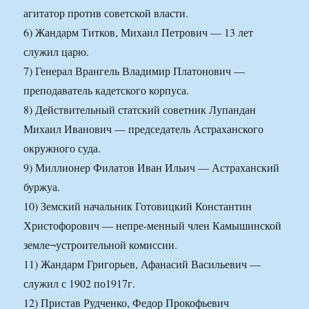
агитатор против советской власти.
6) Жандарм Титков, Михаил Петрович — 13 лет
служил царю.
7) Генерал Врангель Владимир Платонович —
преподаватель кадетского корпуса.
8) Действительный статский советник Лупандан
Михаил Иванович — председатель Астраханского
окружного суда.
9) Миллионер Филатов Иван Ильич — Астраханский
буржуа.
10) Земский начальник Готовицкий Константин
Христофорович — непре-менный член Камышинской
земле¬устроительной комиссии.
11) Жандарм Григорьев, Афанасий Васильевич —
служил с 1902 по1917г.
12) Пристав Рудченко, Федор Прокофьевич