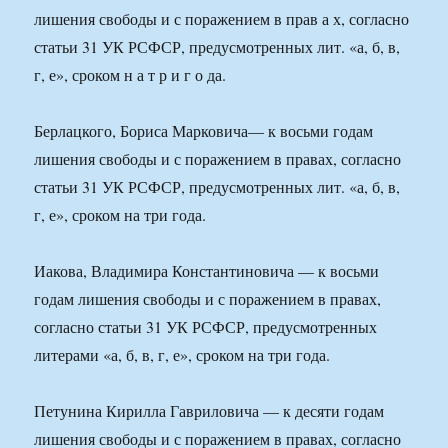
лишения свободы и с поражением в прав а х, согласно
статьи 31 УК РСФСР, предусмотренных лит. «а, б, в,
г, е», сроком н а т р и г о да.
Берлацкого, Бориса Марковича— к восьми годам
лишения свободы и с поражением в правах, согласно
статьи 31 УК РСФСР, предусмотренных лит. «а, б, в,
г, е», сроком на три года.
Иакова, Владимира Константиновича — к восьми
годам лишения свободы и с поражением в правах,
согласно статьи 31 УК РСФСР, предусмотренных
литерами «а, б, в, г, е», сроком на три года.
Петунина Кирилла Гавриловича — к десяти годам
лишения свободы и с поражением в правах, согласно