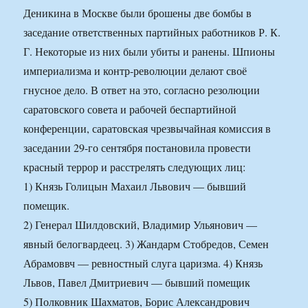
Деникина в Москве были брошены две бомбы в
заседание ответственных партийных работников Р. К.
Г. Некоторые из них были убиты и ранены. Шпионы
империализма и контр-революции делают своё
гнусное дело. В ответ на это, согласно резолюции
саратовского совета и рабочей беспартийной
конференции, саратовская чрезвычайная комиссия в
заседании 29-го сентября постановила провести
красный террор и расстрелять следующих лиц:
1) Князь Голицын Махаил Львович — бывший
помещик.
2) Генерал Шилдовский, Владимир Ульянович —
явный белогвардеец. 3) Жандарм Стобредов, Семен
Абрамоввч — ревностный слуга царизма. 4) Князь
Львов, Павел Дмитриевич — бывший помещик
5) Полковник Шахматов, Борис Александрович