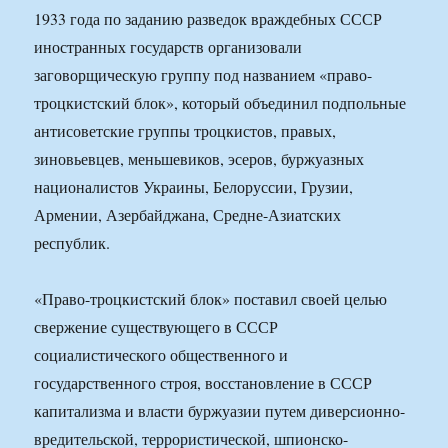
1933 года по заданию разведок враждебных СССР
иностранных государств организовали
заговорщическую группу под названием «право-
троцкистский блок», который объединил подпольные
антисоветские группы троцкистов, правых,
зиновьевцев, меньшевиков, эсеров, буржуазных
националистов Украины, Белоруссии, Грузии,
Армении, Азербайджана, Средне-Азиатских
республик.
«Право-троцкистский блок» поставил своей целью
свержение существующего в СССР
социалистического общественного и
государственного строя, восстановление в СССР
капитализма и власти буржуазии путем диверсионно-
вредительской, террористической, шпионско-