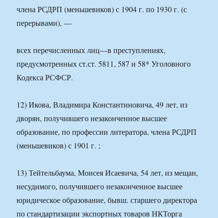
члена РСДРП (меньшевиков) с 1904 г. по 1930 г. (с
перерывами), —
всех перечисленных лиц—в преступлениях,
предусмотренных ст.ст. 5811, 587 и 58* Уголовного
Кодекса РСФСР.
12) Икова, Владимира Константиновича, 49 лет, из
дворян, получившего незаконченное высшее
образование, по профессии литератора, члена РСДРП
(меньшевиков) с 1901 г. ;
13) Тейтельбаума, Моисея Исаевича, 54 лет, из мещан,
несудимого, получившего незаконченное высшее
юридическое образование, бывш. старшего директора
по стандартизации экспортных товаров НКТорга