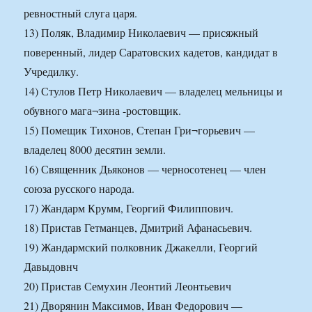
ревностный слуга царя.
13) Поляк, Владимир Николаевич — присяжный
поверенный, лидер Саратовских кадетов, кандидат в
Учредилку.
14) Стулов Петр Николаевич — владелец мельницы и
обувного мага¬зина -ростовщик.
15) Помещик Тихонов, Степан Гри¬горьевич —
владелец 8000 десятин земли.
16) Священник Дьяконов — черносотенец — член
союза русского народа.
17) Жандарм Крумм, Георгий Филиппович.
18) Пристав Гетманцев, Дмитрий Афанасьевич.
19) Жандармский полковник Джакелли, Георгий
Давыдовнч
20) Пристав Семухин Леонтий Леонтьевич
21) Дворянин Максимов, Иван Федорович —