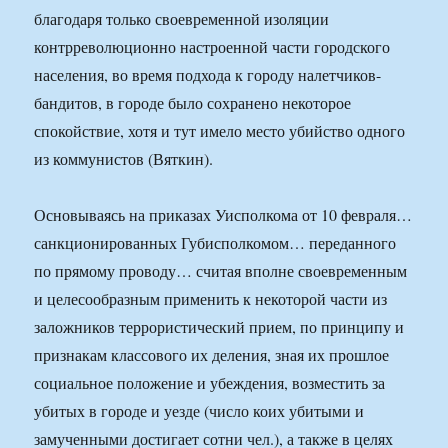
благодаря только своевременной изоляции
контрреволюционно настроенной части городского
населения, во время подхода к городу налетчиков-
бандитов, в городе было сохранено некоторое
спокойствие, хотя и тут имело место убийство одного
из коммунистов (Вяткин).
Основываясь на приказах Уисполкома от 10 февраля…
санкционированных Губисполкомом… переданного
по прямому проводу… считая вполне своевременным
и целесообразным применить к некоторой части из
заложников террористический прием, по принципу и
признакам классового их деления, зная их прошлое
социальное положение и убеждения, возместить за
убитых в городе и уезде (число коих убитыми и
замученными достигает сотни чел.), а также в целях