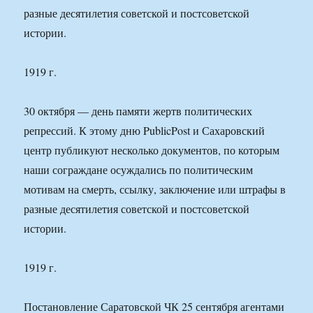
разные десятилетия советской и постсоветской
истории.
1919 г.
30 октября — день памяти жертв политических
репрессий. К этому дню PublicPost и Сахаровский
центр публикуют несколько документов, по которым
наши сограждане осуждались по политическим
мотивам на смерть, ссылку, заключение или штрафы в
разные десятилетия советской и постсоветской
истории.
1919 г.
Постановление Саратовской ЧК 25 сентября агентами