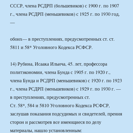
СССР, члена РСДРП (большевиков) с 1900 г. по 1907
г., члена РСДРП (меньшевиков) с 1925 г. по 1930 год,
—
обоих— в преступлениях, предусмотренных ст. ст.
5811 и 58* Уголовного Кодекса РСФСР.
14) Рубина, Исаака Ильича, 45. лет, профессора
политэкономии, члена Бунда с 1905 г. по 1920 г.,
члена Бунда и РСДРП (меньшевиков) с 1920 г. по 1923
г., члена РСДРП (меньшевиков) с 1929 г. по 1930 г. —
в преступлениях, предусмотренных ст.
Ст. 58*, 584 и 5810 Уголовного Кодекса РСФСР,
заслушав показания подсудимых и свидетелей, прения
сторон и рассмотрев все имеющиеся по делу
материалы, нашло установленным: