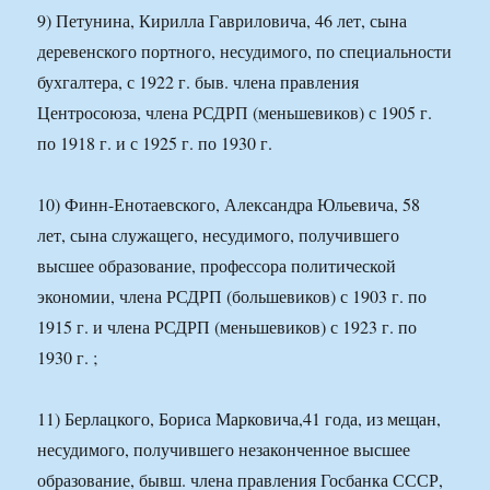
9) Петунина, Кирилла Гавриловича, 46 лет, сына
деревенского портного, несудимого, по специальности
бухгалтера, с 1922 г. быв. члена правления
Центросоюза, члена РСДРП (меньшевиков) с 1905 г.
по 1918 г. и с 1925 г. по 1930 г.
10) Финн-Енотаевского, Александра Юльевича, 58
лет, сына служащего, несудимого, получившего
высшее образование, профессора политической
экономии, члена РСДРП (большевиков) с 1903 г. по
1915 г. и члена РСДРП (меньшевиков) с 1923 г. по
1930 г. ;
11) Берлацкого, Бориса Марковича,41 года, из мещан,
несудимого, получившего незаконченное высшее
образование, бывш. члена правления Госбанка СССР,