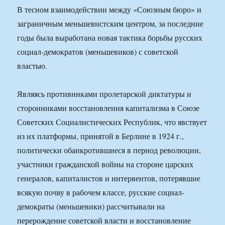
В тесном взаимодействии между «Союзным бюро» и
заграничным меньшевистским центром, за последние
годы была выработана новая тактика борьбы русских
социал-демократов (меньшевиков) с советской
властью.
Являясь противниками пролетарской диктатуры и
сторонниками восстановления капитализма в Союзе
Советских Социалистических Республик, что явствует
из их платформы, принятой в Берлине в 1924 г.,
политически обанкротившиеся в период революции,
участники гражданской войны на стороне царских
генералов, капиталистов и интервентов, потерявшие
всякую почву в рабочем классе, русские социал-
демократы (меньшевики) рассчитывали на
перерождение советской власти и восстановление