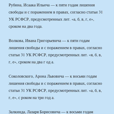
Рубина, Исаака Ильича — к пяти годам лишения
свободы и с поражением в правах, согласно статьи 31
УК РСФСР, предусмотренных лит. «а, б, в, г, е»,
сроком на два года.
Волкова, Ивана Григорьевича — к пяти годам
лишения свободы и с поражением в правах, согласно
статьи 31 УК РСФСР, предусмотренных лит. «я, б, в,
г, е», сроком на два г од а.
Соколовского, Арона Львовича — к восьми годам
лишения свободы и с поражением в правах, согласно
статьи 31 УК РСФСР, предусмотренных лит. «а, б, в,
г, е», с роком на три год а.
Залкинда, Лазаря Борисовича — к восьми годам