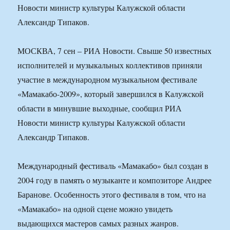
Новости министр культуры Калужской области
Александр Типаков.
МОСКВА, 7 сен – РИА Новости. Свыше 50 известных
исполнителей и музыкальных коллективов приняли
участие в международном музыкальном фестивале
«Мамакабо-2009», который завершился в Калужской
области в минувшие выходные, сообщил РИА
Новости министр культуры Калужской области
Александр Типаков.
Международный фестиваль «Мамакабо» был создан в
2004 году в память о музыканте и композиторе Андрее
Баранове. Особенность этого фестиваля в том, что на
«Мамакабо» на одной сцене можно увидеть
выдающихся мастеров самых разных жанров.