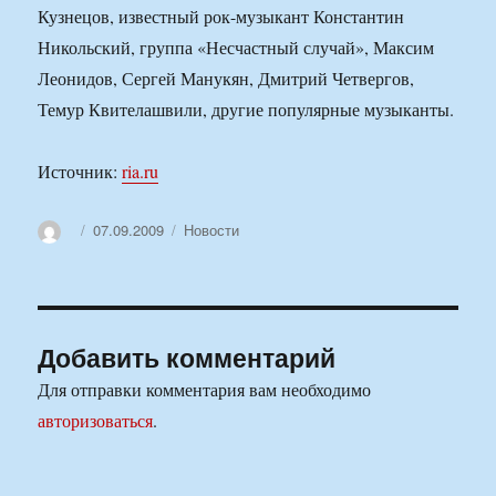
Кузнецов, известный рок-музыкант Константин
Никольский, группа «Несчастный случай», Максим
Леонидов, Сергей Манукян, Дмитрий Четвергов,
Темур Квителашвили, другие популярные музыканты.
Источник:
ria.ru
Автор
Опубликовано
Рубрики
07.09.2009
Новости
Добавить комментарий
Для отправки комментария вам необходимо
авторизоваться
.