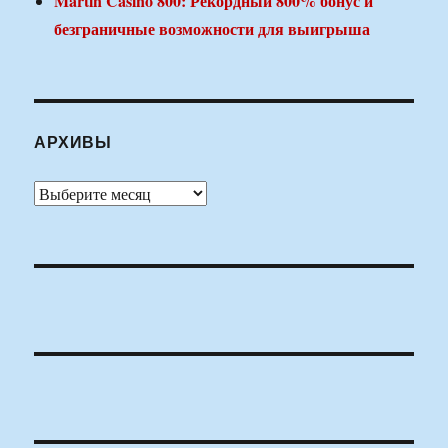
Martin Casino 800: Рекордный 800% бонус и
безграничные возможности для выигрыша
АРХИВЫ
Архивы