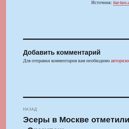
Источник:
itar-tass
Добавить комментарий
Для отправки комментария вам необходимо
авторизо
Навигация
НАЗАД
по
Эсеры в Москве отметили
Предыдущая
запись:
записям