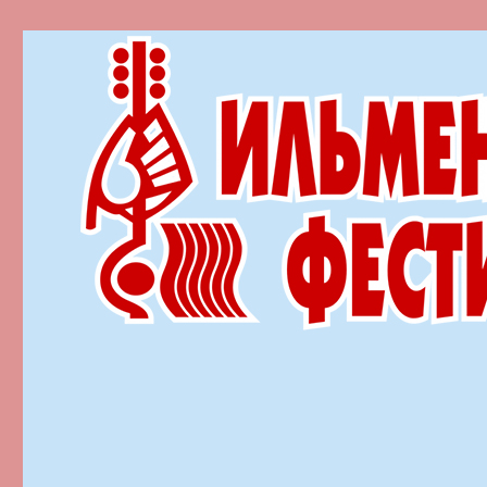
Ильменский фестиваль автор