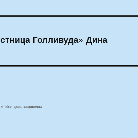
стница Голливуда» Дина
16. Все права защищены