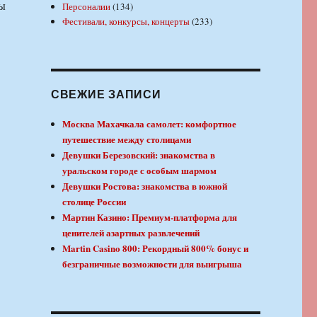
ны
Персоналии
(134)
Фестивали, конкурсы, концерты
(233)
СВЕЖИЕ ЗАПИСИ
Москва Махачкала самолет: комфортное
путешествие между столицами
Девушки Березовский: знакомства в
уральском городе с особым шармом
Девушки Ростова: знакомства в южной
столице России
Мартин Казино: Премиум-платформа для
ценителей азартных развлечений
Martin Casino 800: Рекордный 800% бонус и
безграничные возможности для выигрыша