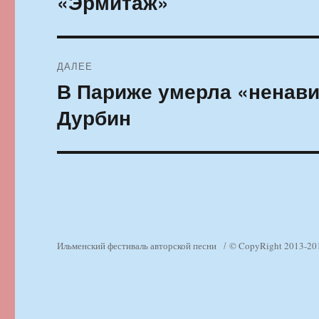
«Эрмитаж»
ДАЛЕЕ
В Париже умерла «ненави
Следующая
запись:
Дурбин
Ильменский фестиваль авторской песни
© CopyRight 2013-20