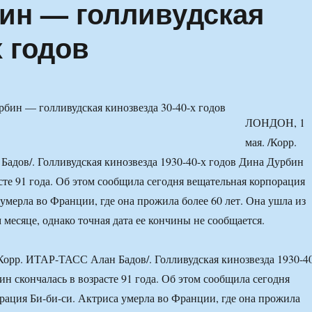
ин — голливудская
х годов
ЛОНДОН, 1
мая. /Корр.
дов/. Голливудская кинозвезда 1930-40-х годов Дина Дурбин
асте 91 года. Об этом сообщила сегодня вещательная корпорация
 умерла во Франции, где она прожила более 60 лет. Она ушла из
месяце, однако точная дата ее кончины не сообщается.
орр. ИТАР-ТАСС Алан Бадов/. Голливудская кинозвезда 1930-4
ин скончалась в возрасте 91 года. Об этом сообщила сегодня
рация Би-би-си. Актриса умерла во Франции, где она прожила