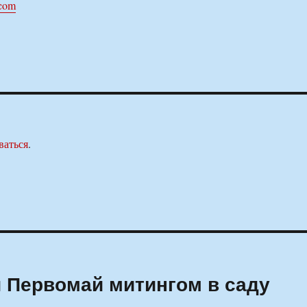
.com
ваться
.
 Первомай митингом в саду