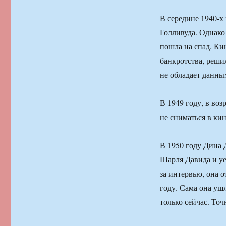
В середине 1940-х
Голливуда. Однако 
пошла на спад. Ки
банкротства, реши
не обладает данны
В 1949 году, в во
не сниматься в ки
В 1950 году Дина 
Шарля Давида и у
за интервью, она 
году. Сама она уш
только сейчас. Точ