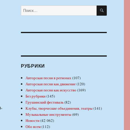
ПОИСК
Искать:
РУБРИКИ
Авторская песня в регионах
(107)
Авторская песня как движение
(120)
Авторская песня как искусство
(169)
Без рубрики
(145)
Грушинский фестиваль
(82)
0-
Клубы, творческие объединения, театры
(141)
Музыкальные инструменты
(69)
Новости
(42 062)
Обо всем
(112)