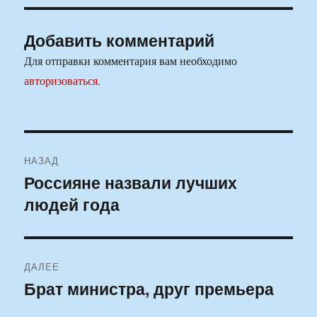
Добавить комментарий
Для отправки комментария вам необходимо
авторизоваться
.
Навигация
НАЗАД
по
Россияне назвали лучших
Предыдущая
людей года
запись:
записям
ДАЛЕЕ
Брат министра, друг премьера
Следующая
запись: