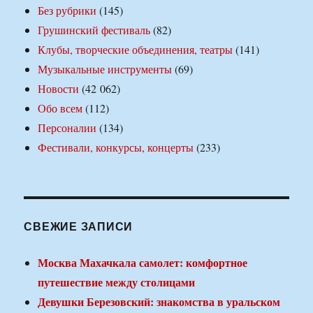
Без рубрики
(145)
Грушинский фестиваль
(82)
Клубы, творческие объединения, театры
(141)
Музыкальные инструменты
(69)
Новости
(42 062)
Обо всем
(112)
Персоналии
(134)
Фестивали, конкурсы, концерты
(233)
СВЕЖИЕ ЗАПИСИ
Москва Махачкала самолет: комфортное
путешествие между столицами
Девушки Березовский: знакомства в уральском