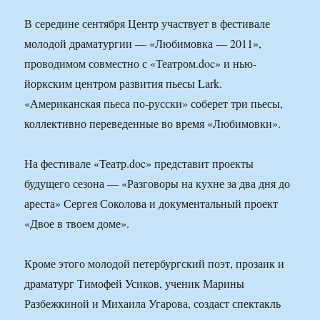
В середине сентября Центр участвует в фестивале
молодой драматургии — «Любимовка — 2011»,
проводимом совместно с «Театром.doc» и нью-
йоркским центром развития пьесы Lark.
«Американская пьеса по-русски» соберет три пьесы,
коллективно переведенные во время «Любимовки».
На фестивале «Театр.doc» представит проекты
будущего сезона — «Разговоры на кухне за два дня до
ареста» Сергея Соколова и документальный проект
«Двое в твоем доме».
Кроме этого молодой петербургский поэт, прозаик и
драматург Тимофей Усиков, ученик Марины
Разбежкиной и Михаила Угарова, создаст спектакль