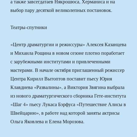
а также завсегдатаев Някрошюса, Херманиса и на
выбор пару десяткой великолепных постановок.
Театры-спутники
«Центр драматургии и режиссуры» Алексея Казанцева
и Михаила Рощина в новом сезоне плотно поработает
с зарубежными институтами и привлеченными
мастерами. В начале октября приглашенный режиссер
Центра Кирилл Вытоптов поставит пьесу Юрия
Клавдиева «Развалины», а Виктория Звягина выбрала
из нового драматургического сборника Гете-института
«Шаг 4» пьесу Лукаса Бэрфуса «Путешествие Алисы в
Швейцарию», в работе над которой заняты актрисы
Ольга Яковлева и Елена Морозова.