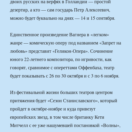
двоих русских на верфях в Голландии — простой
дезертир, а кто — сам государь Петр Алексеевич,
можно будет буквально на днях — 14 и 15 сентября.
Единственное произведение Вагнера в «легком»
жанре — комическую оперу под названием «Запрет на
любовь» представит «Геликон-Опера». Сочинение
юного 22-летнего композитора, по игривости, как
говорят, сравнимое с опереттами Оффенбаха, театр
будет показывать с 26 по 30 октября и с 3 по 6 ноября.
Из фестивальной жизни больших театров центром
притяжения будет «Сезон Станиславского», который
пройдет в октябре-ноябре и куда привезут
европейских звезд, в том числе британку Кети
Митчелл с ее уже нашумевшей постановкой «Волны»,