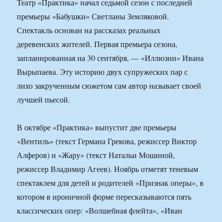
Театр «Практика» начал седьмой сезон с последней
премьеры «Бабушки» Светланы Земляковой.
Спектакль основан на рассказах реальных
деревенских жителей. Первая премьера сезона,
запланированная на 30 сентября, — «Иллюзии» Ивана
Вырыпаева. Эту историю двух супружеских пар с
лихо закрученным сюжетом сам автор называет своей
лучшей пьесой.
В октябре «Практика» выпустит две премьеры
«Вентиль» (текст Германа Грекова, режиссер Виктор
Алферов) и «Жару» (текст Натальи Мошиной,
режиссер Владимир Агеев). Ноябрь отметят теневым
спектаклем для детей и родителей «Признак оперы», в
котором в ироничной форме пересказываются пять
классических опер: «Волшебная флейта», «Иван