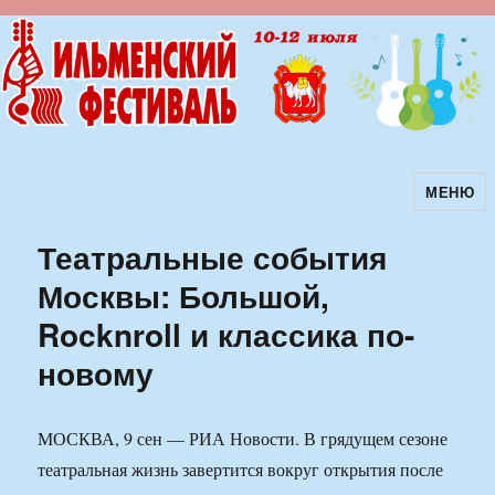
МЕНЮ
Ильменский фестиваль авторской
песни
Театральные события
Москвы: Большой,
Rocknroll и классика по-
новому
МОСКВА, 9 сен — РИА Новости. В грядущем сезоне
театральная жизнь завертится вокруг открытия после