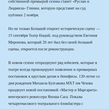
собственной премьерой сезона станет «Руслан и
Людмила» Глинки, которую представят на суд
публики 2 ноября.
Но не только Большой откроет историческую сцену —
15 сентября Театр Наций, под руководством Евгения
Миронова, который 20 лет был без своей большой
сцены, откроется после реконструкции.
В новом сезоне отпразднуют ряд юбилеев, которые в
театре всегда провоцируют появление и премьерных
постановок к круглым датам и бенефисы. 120-летие со
дня рождения Михаила Булгакова МХТ им Чехова
празднует новой постановкой «Мастер и Маргарита»
венгерского режиссера Яноша Саса. Показы
четырехчасового театрального блокбастера с