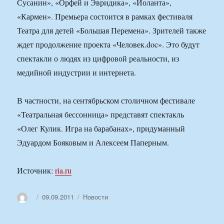
Сусанин», «Орфей и Эвридика», «Иоланта»,
«Кармен». Премьера состоится в рамках фестиваля
Театра для детей «Большая Перемена». Зрителей также
ждет продолжение проекта «Человек.doc». Это будут
спектакли о людях из цифровой реальности, из
медийной индустрии и интернета.
В частности, на сентябрьском столичном фестивале
«Театральная бессонница» представят спектакль
«Олег Кулик. Игра на барабанах», придуманный
Эдуардом Бояковым и Алексеем Паперным.
Источник:
ria.ru
Автор
Опубликовано
Рубрики
09.09.2011
Новости