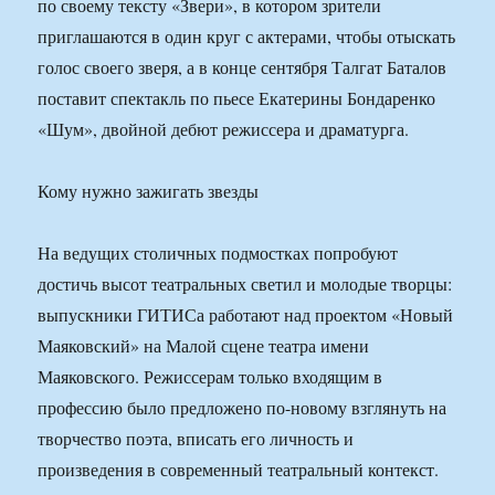
по своему тексту «Звери», в котором зрители
приглашаются в один круг с актерами, чтобы отыскать
голос своего зверя, а в конце сентября Талгат Баталов
поставит спектакль по пьесе Екатерины Бондаренко
«Шум», двойной дебют режиссера и драматурга.
Кому нужно зажигать звезды
На ведущих столичных подмостках попробуют
достичь высот театральных светил и молодые творцы:
выпускники ГИТИСа работают над проектом «Новый
Маяковский» на Малой сцене театра имени
Маяковского. Режиссерам только входящим в
профессию было предложено по-новому взглянуть на
творчество поэта, вписать его личность и
произведения в современный театральный контекст.