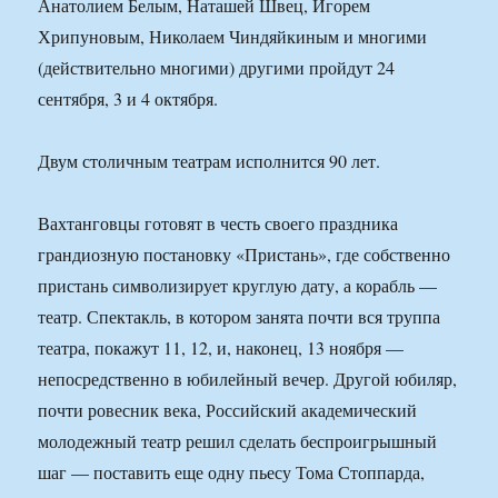
Анатолием Белым, Наташей Швец, Игорем
Хрипуновым, Николаем Чиндяйкиным и многими
(действительно многими) другими пройдут 24
сентября, 3 и 4 октября.
Двум столичным театрам исполнится 90 лет.
Вахтанговцы готовят в честь своего праздника
грандиозную постановку «Пристань», где собственно
пристань символизирует круглую дату, а корабль —
театр. Спектакль, в котором занята почти вся труппа
театра, покажут 11, 12, и, наконец, 13 ноября —
непосредственно в юбилейный вечер. Другой юбиляр,
почти ровесник века, Российский академический
молодежный театр решил сделать беспроигрышный
шаг — поставить еще одну пьесу Тома Стоппарда,