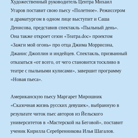
Художественный руководитель Центра Михаил
Угаров поставит свою пьесу «Полетное». Режиссером
и драматургом в одном лице выступит и Саша
Денисова, представив спектакль «Пыльный день».
Она также откроет сезон «Театра.doc» проектом
«Зажги мой огонь» про отца Джима Моррисона,
Джанис Джоплин и индейцев. Спектакль, призванный
отказаться «от всего, от чего становится тоскливо в
театре с пыльными кулисами», завершит программу
«Новая пьеса».
Американскую пьесу Маргарет Мирошник
«Сказочная жизнь русских девушек», выбранную в
результате читок пьес авторов из Йельского
университетов в «Мастерской на Беговой», поставит
ученик Кирилла Серебренникова Илья Шагалов.