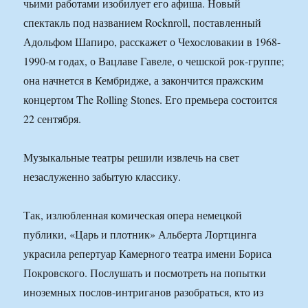
чьими работами изобилует его афиша. Новый
спектакль под названием Rocknroll, поставленный
Адольфом Шапиро, расскажет о Чехословакии в 1968-
1990-м годах, о Вацлаве Гавеле, о чешской рок-группе;
она начнется в Кембридже, а закончится пражским
концертом The Rolling Stones. Его премьера состоится
22 сентября.
Музыкальные театры решили извлечь на свет
незаслуженно забытую классику.
Так, излюбленная комическая опера немецкой
публики, «Царь и плотник» Альберта Лортцинга
украсила репертуар Камерного театра имени Бориса
Покровского. Послушать и посмотреть на попытки
иноземных послов-интриганов разобраться, кто из