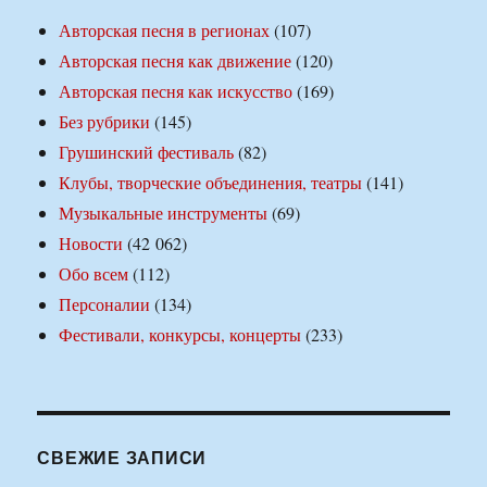
Авторская песня в регионах
(107)
Авторская песня как движение
(120)
Авторская песня как искусство
(169)
Без рубрики
(145)
Грушинский фестиваль
(82)
Клубы, творческие объединения, театры
(141)
Музыкальные инструменты
(69)
Новости
(42 062)
Обо всем
(112)
Персоналии
(134)
Фестивали, конкурсы, концерты
(233)
СВЕЖИЕ ЗАПИСИ