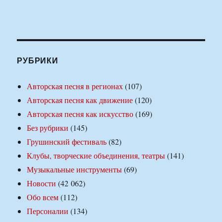
РУБРИКИ
Авторская песня в регионах
(107)
Авторская песня как движение
(120)
Авторская песня как искусство
(169)
Без рубрики
(145)
Грушинский фестиваль
(82)
Клубы, творческие объединения, театры
(141)
Музыкальные инструменты
(69)
Новости
(42 062)
Обо всем
(112)
Персоналии
(134)