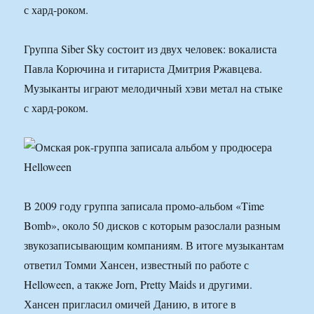
с хард-роком.
Группа Siber Sky состоит из двух человек: вокалиста
Павла Корючина и гитариста Дмитрия Ржавцева.
Музыканты играют мелодичный хэви метал на стыке
с хард-роком.
В 2009 году группа записала промо-альбом «Time
Bomb», около 50 дисков с которым разослали разным
звукозаписывающим компаниям. В итоге музыкантам
ответил Томми Хансен, известный по работе с
Helloween, а также Jorn, Pretty Maids и другими.
Хансен пригласил омичей Данию, в итоге в