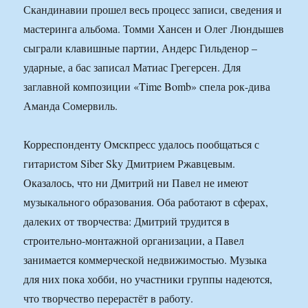
Скандинавии прошел весь процесс записи, сведения и
мастеринга альбома. Томми Хансен и Олег Люндышев
сыграли клавишные партии, Андерс Гильденор –
ударные, а бас записал Матиас Грегерсен. Для
заглавной композиции «Time Bomb» спела рок-дива
Аманда Сомервиль.
Корреспонденту Омскпресс удалось пообщаться с
гитаристом Siber Sky Дмитрием Ржавцевым.
Оказалось, что ни Дмитрий ни Павел не имеют
музыкального образования. Оба работают в сферах,
далеких от творчества: Дмитрий трудится в
строительно-монтажной организации, а Павел
занимается коммерческой недвижимостью. Музыка
для них пока хобби, но участники группы надеются,
что творчество перерастёт в работу.