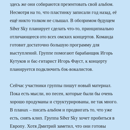
здесь же они собираются презентовать свой альбом.
Несмотря на то, что пластинку записали год назад, её
ещё никто толком не слышал. В обозримом будущем
Siber Sky планирует сделать что-то, принципиально
отличающееся ото всех омских концертов. Команда
готовит достаточно большую программу для
выступлений. Группе помогают барабанщик Игорь
Кутуков и бас-гитарист Игорь Фауст, к концерту
планируется подключить бэк-вокалистов.
Сейчас участники группы пишут новый материал.
Пока есть мысли, но песен, которые были бы очень
хорошо продуманы и структурированы, не так много.
В планах – писать альбом и продвигать то, что уже
есть, снять клип. Группа Siber Sky хочет пробиться в
Европу. Хотя Дмитрий заметил, что они готовы