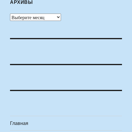
АРХИВЫ
Архивы
Главная