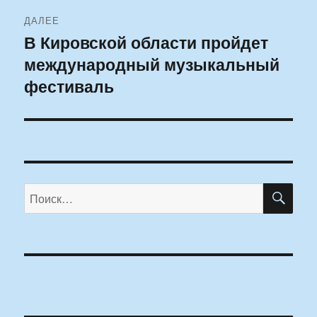
ДАЛЕЕ
В Кировской области пройдет
Следующая
международный музыкальный
запись:
фестиваль
ПО
Искать: