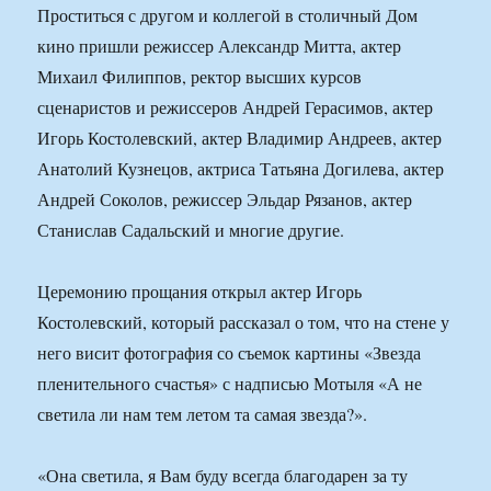
Проститься с другом и коллегой в столичный Дом
кино пришли режиссер Александр Митта, актер
Михаил Филиппов, ректор высших курсов
сценаристов и режиссеров Андрей Герасимов, актер
Игорь Костолевский, актер Владимир Андреев, актер
Анатолий Кузнецов, актриса Татьяна Догилева, актер
Андрей Соколов, режиссер Эльдар Рязанов, актер
Станислав Садальский и многие другие.
Церемонию прощания открыл актер Игорь
Костолевский, который рассказал о том, что на стене у
него висит фотография со съемок картины «Звезда
пленительного счастья» с надписью Мотыля «А не
светила ли нам тем летом та самая звезда?».
«Она светила, я Вам буду всегда благодарен за ту