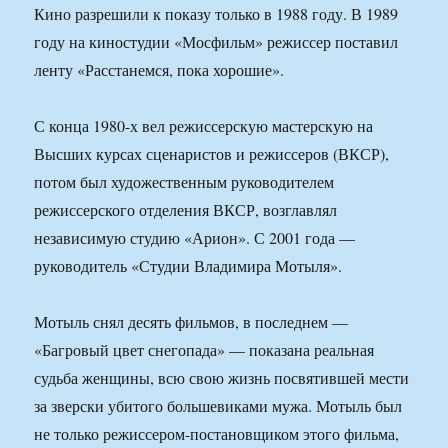
Кино разрешили к показу только в 1988 году. В 1989
году на киностудии «Мосфильм» режиссер поставил
ленту «Расстанемся, пока хорошие».
С конца 1980-х вел режиссерскую мастерскую на
Высших курсах сценаристов и режиссеров (ВКСР),
потом был художественным руководителем
режиссерского отделения ВКСР, возглавлял
независимую студию «Арион». С 2001 года —
руководитель «Студии Владимира Мотыля».
Мотыль снял десять фильмов, в последнем —
«Багровый цвет снегопада» — показана реальная
судьба женщины, всю свою жизнь посвятившей мести
за зверски убитого большевиками мужа. Мотыль был
не только режиссером-постановщиком этого фильма,