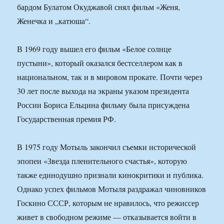
бардом Булатом Окуджавой снял фильм «Женя,
Женечка и „катюша“.
В 1969 году вышел его фильм «Белое солнце
пустыни», который оказался бестселлером как в
национальном, так и в мировом прокате. Почти через
30 лет после выхода на экраны указом президента
России Бориса Ельцина фильму была присуждена
Государственная премия РФ.
В 1975 году Мотыль закончил съемки исторической
эпопеи «Звезда пленительного счастья», которую
также единодушно признали кинокритики и публика.
Однако успех фильмов Мотыля раздражал чиновников
Госкино СССР, которым не нравилось, что режиссер
живет в свободном режиме — отказывается войти в