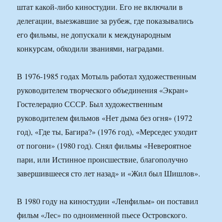
штат какой-либо киностудии. Его не включали в
делегации, выезжавшие за рубеж, где показывались
его фильмы, не допускали к международным
конкурсам, обходили званиями, наградами.
В 1976-1985 годах Мотыль работал художественным
руководителем творческого объединения «Экран»
Гостелерадио СССР. Был художественным
руководителем фильмов «Нет дыма без огня» (1972
год), «Где ты, Багира?» (1976 год), «Мерседес уходит
от погони» (1980 год). Снял фильмы «Невероятное
пари, или Истинное происшествие, благополучно
завершившееся сто лет назад» и «Жил был Шишлов».
В 1980 году на киностудии «Ленфильм» он поставил
фильм «Лес» по одноименной пьесе Островского.