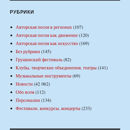
РУБРИКИ
Авторская песня в регионах
(107)
Авторская песня как движение
(120)
Авторская песня как искусство
(169)
Без рубрики
(145)
Грушинский фестиваль
(82)
Клубы, творческие объединения, театры
(141)
Музыкальные инструменты
(69)
Новости
(42 062)
Обо всем
(112)
Персоналии
(134)
Фестивали, конкурсы, концерты
(233)