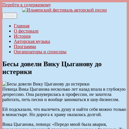
Перейти к содержимому
Меню
Ильменский фестиваль авторской песни
Главная
О фестивале
История
Авторская музыка
Программа
Организаторы и спонсоры
Бесы довели Вику Цыганову до
истерики
Певица Вика Цыганова несколько лет назад впала в глубокую
депрессию. Она разуверилась в профессии, не захотела
работать, петь песни и вообще заниматься в шоу-бизнесом.
Ей подсказали, что вылечить душу и найти себя можно только
в монастыре. Но дорога к храму оказалась долгой.
Вика Цыганова, певица: «Передо мной была авария,