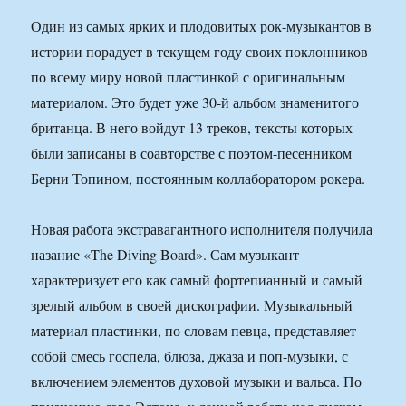
Один из самых ярких и плодовитых рок-музыкантов в
истории порадует в текущем году своих поклонников
по всему миру новой пластинкой с оригинальным
материалом. Это будет уже 30-й альбом знаменитого
британца. В него войдут 13 треков, тексты которых
были записаны в соавторстве с поэтом-песенником
Берни Топином, постоянным коллаборатором рокера.
Новая работа экстравагантного исполнителя получила
назание «The Diving Board». Сам музыкант
характеризует его как самый фортепианный и самый
зрелый альбом в своей дискографии. Музыкальный
материал пластинки, по словам певца, представляет
собой смесь госпела, блюза, джаза и поп-музыки, с
включением элементов духовой музыки и вальса. По