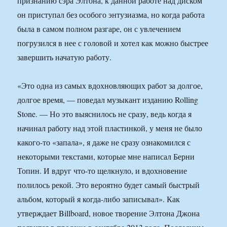
признанию сэра Элтона, к данной работе над диском
он приступал без особого энтузиазма, но когда работа
была в самом полном разгаре, он с увлечением
погрузился в нее с головой и хотел как можно быстрее
завершить начатую работу.
«Это одна из самых вдохновляющих работ за долгое,
долгое время, — поведал музыкант изданию Rolling
Stone. — Но это выяснилось не сразу, ведь когда я
начинал работу над этой пластинкой, у меня не было
какого-то «запала», я даже не сразу ознакомился с
некоторыми текстами, которые мне написал Берни
Топин. И вдруг что-то щелкнуло, и вдохновение
полилось рекой. Это вероятно будет самый быстрый
альбом, который я когда-либо записывал». Как
утверждает Billboard, новое творение Элтона Джона