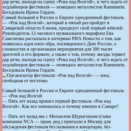
дар речи, выходя на сцену «Рока над Волгой», и чего ждать от
хедлайнеров фестиваля — немецких металлистов Rammstein.
Беседовала Ирина Гордон.
Самый большой в России и Европе однодневный фестиваль
— «Рок над Волгой», который в пятый раз пройдет в
Самарской области 8 июня, празднует свой первый юбилей.
Руководитель 12-часового музыкального марафона Ева
Самсонова рассказала в интервью РИА Новости о том, как
появилась идея опен-эйра, посвященного Дню России, о
сложностях в организации мероприятия для 300 тысяч
зрителей и его формате, а также о том, почему звезды теряют
дар речи, выходя на сцену «Рока над Волгой», и чего ждать от
хедлайнеров фестиваля — немецких металлистов Rammstein.
Беседовала Ирина Гордон.
Самый большой в России и Европе однодневный фестиваль
— «Рок над Волгой
— Пять лет назад прошел первый фестиваль «Рок над
Волгой». Как все начиналось и почему именно в Самаре?
— Пять лет назад мы с Михаилом Шурыгиным (глава
компании NCA — прим. ред.) приехали в Москву для
обсуждения фестиваля без названия и концепции, без