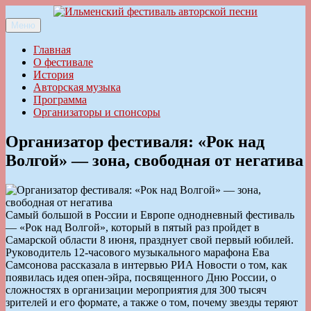
Перейти
к
Меню
Ильменский фестиваль авторской песни
содержимому
Главная
О фестивале
История
Авторская музыка
Программа
Организаторы и спонсоры
Организатор фестиваля: «Рок над
Волгой» — зона, свободная от негатива
Самый большой в России и Европе однодневный фестиваль
— «Рок над Волгой», который в пятый раз пройдет в
Самарской области 8 июня, празднует свой первый юбилей.
Руководитель 12-часового музыкального марафона Ева
Самсонова рассказала в интервью РИА Новости о том, как
появилась идея опен-эйра, посвященного Дню России, о
сложностях в организации мероприятия для 300 тысяч
зрителей и его формате, а также о том, почему звезды теряют