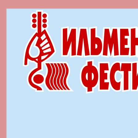
Ильменский фестиваль автор