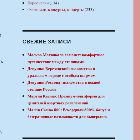
Персоналии
(134)
с
Фестивали, конкурсы, концерты
(233)
я
СВЕЖИЕ ЗАПИСИ
Москва Махачкала самолет: комфортное
ть
путешествие между столицами
Девушки Березовский: знакомства в
уральском городе с особым шармом
с
Девушки Ростова: знакомства в южной
столице России
Мартин Казино: Премиум-платформа для
ценителей азартных развлечений
Martin Casino 800: Рекордный 800% бонус и
безграничные возможности для выигрыша
,