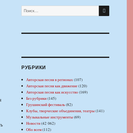
ПОИСК
Искать:
РУБРИКИ
Авторская песня в регионах
(107)
Авторская песня как движение
(120)
Авторская песня как искусство
(169)
Без рубрики
(145)
я
Грушинский фестиваль
(82)
Клубы, творческие объединения, театры
(141)
Музыкальные инструменты
(69)
Новости
(42 062)
ть
Обо всем
(112)