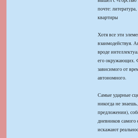
почте: литература
квартиры
Хотя все эти элем
взаимодействуя. А
вроде интеллектуа
его окружающих. Ф
зависимого от вре
автономного.
Самые ударные сце
никогда не знаешь
предложении), соб
дневников самого 
искажают реальнос