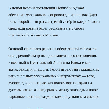
В новой версии постановки Покиза и Аджам
обеспечат музыкальное сопровождение: первая будет
петь, второй — играть, а третий актёр (в каждой части
спектакля новый) будет рассказывать о своей
мигрантской жизни в Москве.
Основой стилевого решения обеих частей спектакля
стал древний жанр импровизационного песнопения,
известный в Центральной Азии и на Кавказе как
акын, бахши или ашуги. Герои играют на таджикских
национальных музыкальных инструментах — торе,
рубобе, дойре — и рассказывают свои истории на
русском языке, а в перерывах между эпизодами поют
народные песни на таджикском и шугнанском языках.