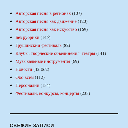
Авторская песня в регионах
(107)
Авторская песня как движение
(120)
Авторская песня как искусство
(169)
Без рубрики
(145)
Грушинский фестиваль
(82)
Клубы, творческие объединения, театры
(141)
Музыкальные инструменты
(69)
Новости
(42 062)
Обо всем
(112)
Персоналии
(134)
Фестивали, конкурсы, концерты
(233)
СВЕЖИЕ ЗАПИСИ