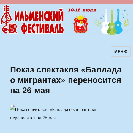
МЕНЮ
Ильменский фестиваль авторской
песни
Показ спектакля «Баллада
о мигрантах» переносится
на 26 мая