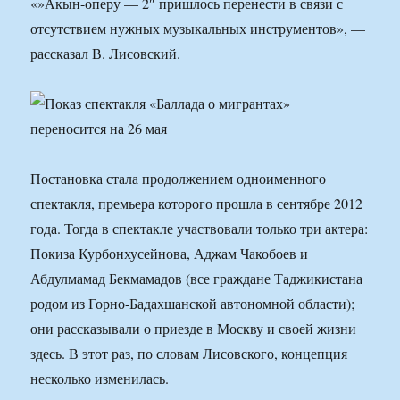
«»Акын-оперу — 2″ пришлось перенести в связи с
отсутствием нужных музыкальных инструментов», —
рассказал В. Лисовский.
Постановка стала продолжением одноименного
спектакля, премьера которого прошла в сентябре 2012
года. Тогда в спектакле участвовали только три актера:
Покиза Курбонхусейнова, Аджам Чакобоев и
Абдулмамад Бекмамадов (все граждане Таджикистана
родом из Горно-Бадахшанской автономной области);
они рассказывали о приезде в Москву и своей жизни
здесь. В этот раз, по словам Лисовского, концепция
несколько изменилась.