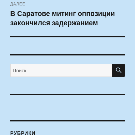
ДАЛЕЕ
В Саратове митинг оппозиции
Следующая
закончился задержанием
запись:
ПО
Искать:
РУБРИКИ