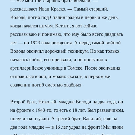
— Все мои три старших брата воевали, —
рассказывает Иван Краско. — Самый старший,
Володя, погиб под Сталинградом в первый же день,
когда начался штурм. Кстати, я вот сейчас
рассказываю и понимаю, что ему было всего двадцать
лет — он 1923 года рождения. А перед самой войной
Володя окончил дорожный техникум. Но как только
началась война, его призвали, и он поступил в
артиллерийское училище в Томске. После окончания
отправился в бой, и можно сказать, в первом же
сражении погиб смертью храбрых.
Второй брат, Николай, младше Володи на два года, он
на фронте с 1943-го, то есть с 18 лет. Был разведчиком,
получил контузию. А третий брат, Василий, еще на
два года младше — в 16 лет удрал на фронт! Мы жили