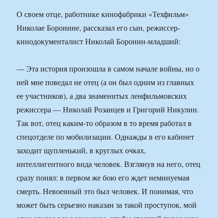
О своем отце, работнике кинофабрики «Техфильм»
Николае Боронине, рассказал его сын, режиссер-
кинодокументалист Николай Боронин-младший:
— Эта история произошла в самом начале войны, но о
ней мне поведал не отец (а он был одним из главных
ее участников), а два знаменитых ленфильмовских
режиссера — Николай Розанцев и Григорий Никулин.
Так вот, отец каким-то образом в то время работал в
спецотделе по мобилизации. Однажды в его кабинет
заходит щупленький, в круглых очках,
интеллигентного вида человек. Взглянув на него, отец
сразу понял: в первом же бою его ждет неминуемая
смерть. Невоенный это был человек. И понимая, что
может быть серьезно наказан за такой проступок, мой