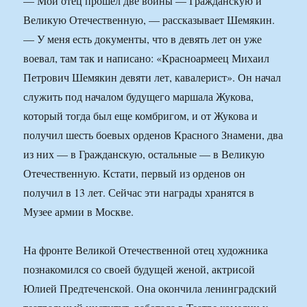
— Мой отец прошел две войны — Гражданскую и
Великую Отечественную, — рассказывает Шемякин.
— У меня есть документы, что в девять лет он уже
воевал, там так и написано: «Красноармеец Михаил
Петрович Шемякин девяти лет, кавалерист». Он начал
служить под началом будущего маршала Жукова,
который тогда был еще комбригом, и от Жукова и
получил шесть боевых орденов Красного Знамени, два
из них — в Гражданскую, остальные — в Великую
Отечественную. Кстати, первый из орденов он
получил в 13 лет. Сейчас эти награды хранятся в
Музее армии в Москве.
На фронте Великой Отечественной отец художника
познакомился со своей будущей женой, актрисой
Юлией Предтеченской. Она окончила ленинградский