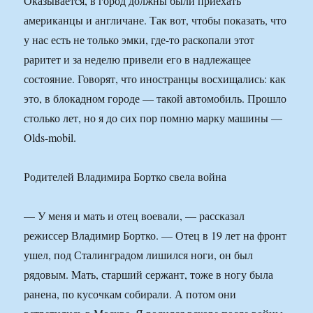
Оказывается, в город должны были приехать
американцы и англичане. Так вот, чтобы показать, что
у нас есть не только эмки, где-то раскопали этот
раритет и за неделю привели его в надлежащее
состояние. Говорят, что иностранцы восхищались: как
это, в блокадном городе — такой автомобиль. Прошло
столько лет, но я до сих пор помню марку машины —
Olds-mobil.
Родителей Владимира Бортко свела война
— У меня и мать и отец воевали, — рассказал
режиссер Владимир Бортко. — Отец в 19 лет на фронт
ушел, под Сталинградом лишился ноги, он был
рядовым. Мать, старший сержант, тоже в ногу была
ранена, по кусочкам собирали. А потом они