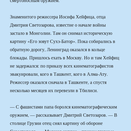
смертоносным оружием.
Знаменитого режиссера Иосифа Хейфица, отца
Дмитрия Светозарова, известие о начале войны
застало в Монголии. Там он снимал историческую
картину «Его зовут Сухэ-Батор». Пока собирались в
обратную дорогу, Ленинград оказался в кольце
блокады. Пришлось ехать в Москву. Но и там Хейфиц
не задержался: по приказу всех кинематографистов
эвакуировали, кого в Ташкент, кого в Алма-Ату.
Режиссер оказался сначала в Ташкенте, а спустя
несколько месяцев их перевезли в Тбилиси.
— С фашистами папа боролся кинематографическим
оружием, — рассказывает Дмитрий Светозаров. — В
столице Грузии отец снял картину об обороне