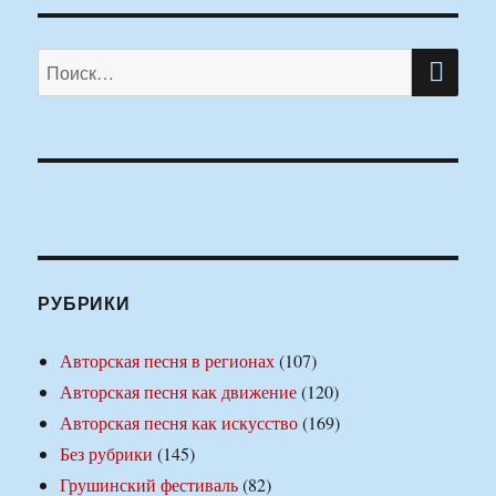
ПО
Искать:
РУБРИКИ
Авторская песня в регионах
(107)
Авторская песня как движение
(120)
Авторская песня как искусство
(169)
Без рубрики
(145)
Грушинский фестиваль
(82)