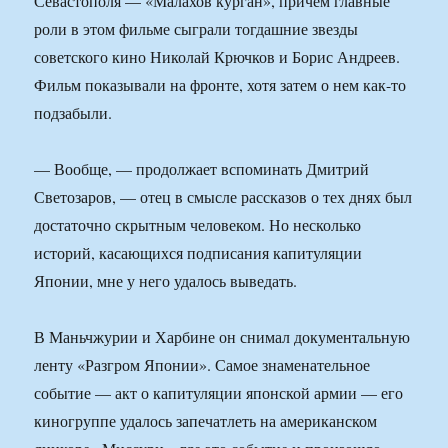
Севастополя — «Малахов курган», причем главные
роли в этом фильме сыграли тогдашние звезды
советского кино Николай Крючков и Борис Андреев.
Фильм показывали на фронте, хотя затем о нем как-то
подзабыли.
— Вообще, — продолжает вспоминать Дмитрий
Светозаров, — отец в смысле рассказов о тех днях был
достаточно скрытным человеком. Но несколько
историй, касающихся подписания капитуляции
Японии, мне у него удалось выведать.
В Маньчжурии и Харбине он снимал документальную
ленту «Разгром Японии». Самое знаменательное
событие — акт о капитуляции японской армии — его
киногруппе удалось запечатлеть на американском