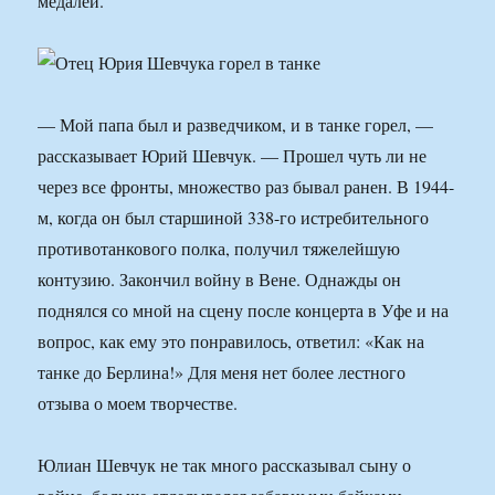
медалей.
— Мой папа был и разведчиком, и в танке горел, —
рассказывает Юрий Шевчук. — Прошел чуть ли не
через все фронты, множество раз бывал ранен. В 1944-
м, когда он был старшиной 338-го истребительного
противотанкового полка, получил тяжелейшую
контузию. Закончил войну в Вене. Однажды он
поднялся со мной на сцену после концерта в Уфе и на
вопрос, как ему это понравилось, ответил: «Как на
танке до Берлина!» Для меня нет более лестного
отзыва о моем творчестве.
Юлиан Шевчук не так много рассказывал сыну о