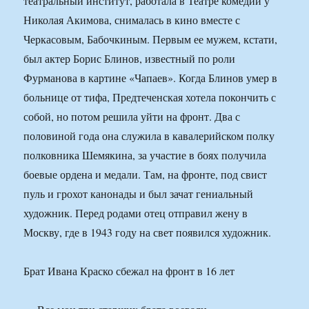
театральный институт, работала в Театре комедии у
Николая Акимова, снималась в кино вместе с
Черкасовым, Бабочкиным. Первым ее мужем, кстати,
был актер Борис Блинов, известный по роли
Фурманова в картине «Чапаев». Когда Блинов умер в
больнице от тифа, Предтеченская хотела покончить с
собой, но потом решила уйти на фронт. Два с
половиной года она служила в кавалерийском полку
полковника Шемякина, за участие в боях получила
боевые ордена и медали. Там, на фронте, под свист
пуль и грохот канонады и был зачат гениальный
художник. Перед родами отец отправил жену в
Москву, где в 1943 году на свет появился художник.
Брат Ивана Краско сбежал на фронт в 16 лет