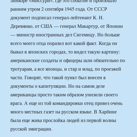
линкоре «Миссури», где это событие и произошло
ранним утром 2 сентября 1945 года. От СССР
документ подписал генерал-лейтенант К. Н.
Деревянко, от США — генерал Макартур, от Японии
— министр иностранных дел Сигемицу. Но больше
всего моего отца поразил вот какой факт. Когда он
бывал в японских городах, то видел такую картину:
американские солдаты и офицеры шли обязательно по
тротуарам, а все японцы, и стар и млад, по проезжей
части. Говорят, что такой пункт был внесен в
документы о капитуляции. Но на самом деле
американцы просто таким образом унизили своего
врага. А еще из той командировки отец привез очень
много местных газет на русском языке. В Харбине
была еще жива прослойка людей из первой волны
русской эмиграции.