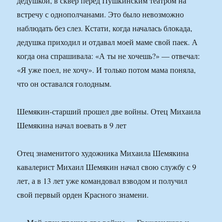
дедушкой, в сквер перед Пушкинским театром на
встречу с однополчанами. Это было невозможно
наблюдать без слез. Кстати, когда началась блокада,
дедушка приходил и отдавал моей маме свой паек. А
когда она спрашивала: «А ты не хочешь?» — отвечал:
«Я уже поел, не хочу». И только потом мама поняла,
что он оставался голодным.
Шемякин-старший прошел две войны. Отец Михаила
Шемякина начал воевать в 9 лет
Отец знаменитого художника Михаила Шемякина
кавалерист Михаил Шемякин начал свою службу с 9
лет, а в 13 лет уже командовал взводом и получил
свой первый орден Красного знамени.