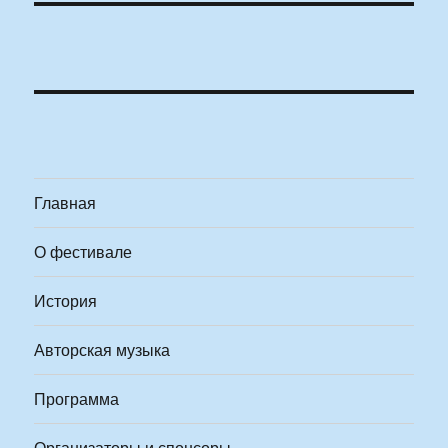
Главная
О фестивале
История
Авторская музыка
Программа
Организаторы и спонсоры