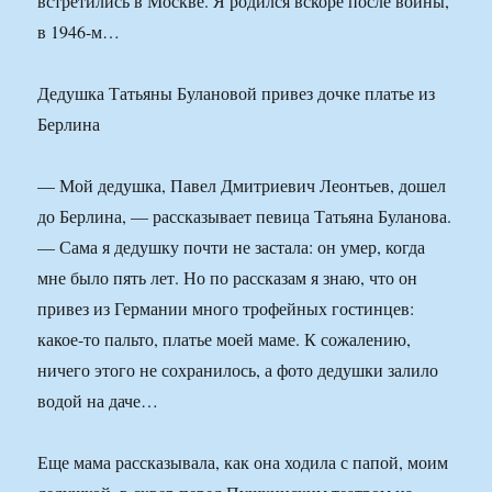
встретились в Москве. Я родился вскоре после войны,
в 1946-м…
Дедушка Татьяны Булановой привез дочке платье из
Берлина
— Мой дедушка, Павел Дмитриевич Леонтьев, дошел
до Берлина, — рассказывает певица Татьяна Буланова.
— Сама я дедушку почти не застала: он умер, когда
мне было пять лет. Но по рассказам я знаю, что он
привез из Германии много трофейных гостинцев:
какое-то пальто, платье моей маме. К сожалению,
ничего этого не сохранилось, а фото дедушки залило
водой на даче…
Еще мама рассказывала, как она ходила с папой, моим