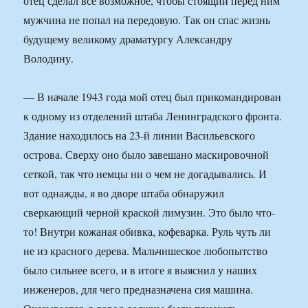
отец сделал все возможное, чтобы стоящий перед ним
мужчина не попал на передовую. Так он спас жизнь
будущему великому драматургу Александру
Володину.
— В начале 1943 года мой отец был прикомандирован
к одному из отделений штаба Ленинградского фронта.
Здание находилось на 23-й линии Васильевского
острова. Сверху оно было завешано маскировочной
сеткой, так что немцы ни о чем не догадывались. И
вот однажды, я во дворе штаба обнаружил
сверкающий черной краской лимузин. Это было что-
то! Внутри кожаная обивка, кофеварка. Руль чуть ли
не из красного дерева. Мальчишеское любопытство
было сильнее всего, и в итоге я выяснил у наших
инженеров, для чего предназначена сия машина.